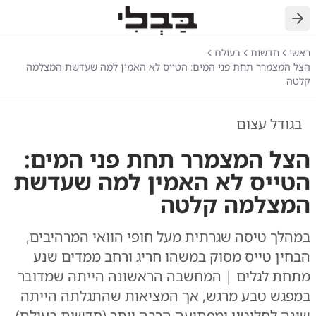
חזרה
ראשי
חדשות
בעולם
הצל המצמרר תחת פני המים: הטייס לא האמין למה שעדשת המצלמה
קלטה
בגודל עצום
הצל המצמרר תחת פני המים:
הטייס לא האמין למה שעדשת
המצלמה קלטה
במהלך טיסה שגרתית מעל חופי הוואי המרהיבים,
הבחין טייס מסוק במשהו חריג ורחב ממדים שנע
מתחת לגלים | המחשבה הראשונה הייתה שמדובר
במפגש טבע מרגש, אך המציאות שהתגלתה הייתה
שונה לחלוטין ומפתיעה הרבה יותר (חדשות בעולם)