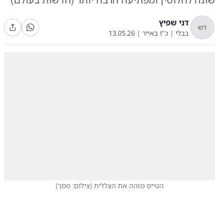
דני שפיץ
דש
בבלי
|
כ"ו באייר
|
13.05.26
הטייס מזהה את הצללית
(
צילום: מסך
)