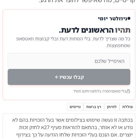
ניוזלטר יומי
תהיו
הראשונים לדעת.
כל מה שצריך לדעת. בלי הסחות דעת ובלי קבוצות וואטסאפ
שמתפוצצות.
קבלו עכשיו
בלי ספאם
הסרה בלחיצה
חינם תמיד
צוללת
לוויתן
רץ ברשת
טייסים
בכתבה זו נעשה שימוש בצילומים אשר בעל הזכויות בהם לא
נודע או לא אותר,
בהתאם להוראות
סעיף 27א לחוק זכות
יוצרים. אם הנכם בעלי הזכויות שלחו הודעה על כך בצירוף