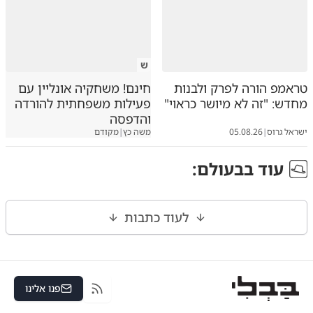
ש
טראמפ הורה לפרק ולבנות
חינם! משחקיה אונליין עם
מחדש: "זה לא מיושר כראוי"
פעילות משפחתית להורדה
והדפסה
ישראל גרוס
|
05.08.26
משה כץ
|
מקודם
עוד ב
בעולם
:
לעוד כתבות
פנו אלינו
RSS