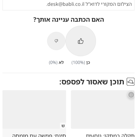
הצילום המקורי לדוא"ל
desk@babli.co.il
.
האם הכתבה עניינה אותך?
כן
(
%)
100
לא
(
%)
0
תוכן שאסור לפספס:
ש
תקלה במתקן: נוסעים
חינם: פגישה עם מומחה