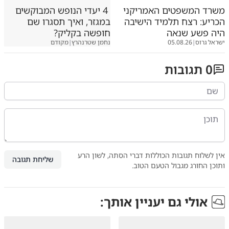
משרד המשפטים האמריקני
4 יעדי הנופש המבוקשים
הכריע: רצח תלמיד הישיבה
במגזר, ואיך תסגרו שם
היה פשע שנאה
חופשה בקליק?
ישראל גרוס
|
05.08.26
נחמן שטרנהרץ
|
מקודם
0
תגובות
אין לשלוח תגובות הכוללות דברי הסתה, לשון הרע
שליחת תגובה
ותוכן החורג מגבול הטעם הטוב.
אולי גם יעניין אותך: