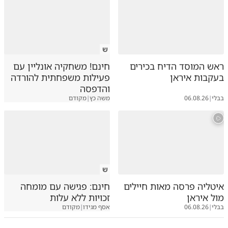
ש
ראש המוסד הדיח בכירים
חינם! משחקיה אונליין עם
בעקבות איראן
פעילות משפחתית להורדה
והדפסה
בבלי
|
06.08.26
משה כץ
|
מקודם
ש
איטליה פרסה מאות חיילים
חינם: פגישה עם מומחה
מול איראן
זכויות ללא עלות
בבלי
|
06.08.26
אסף מגידו
|
מקודם