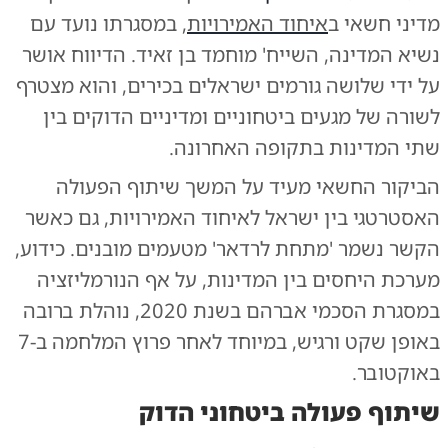
מדיני חשאי ב
איחוד האמירויות
, במסגרתו נועד עם
נשיא המדינה, השייח' מוחמד בן זאיד. הדיווח אושר
על ידי שלושה גורמים ישראלים בכירים, והוא מצטרף
לשורה של מגעים ביטחוניים ומדיניים הדוקים בין
שתי המדינות בתקופה האחרונה.
הביקור החשאי מעיד על המשך שיתוף הפעולה
האסטרטגי בין ישראל לאיחוד האמירויות, גם כאשר
הקשר נשמר 'מתחת לרדאר' מטעמים מובנים. כידוע,
מערכת היחסים בין המדינות, על אף הנורמליזציה
במסגרת הסכמי אברהם בשנת 2020, נוהלת ברובה
באופן שקט ורגיש, במיוחד לאחר פרוץ המלחמה ב-7
באוקטובר.
שיתוף פעולה ביטחוני הדוק