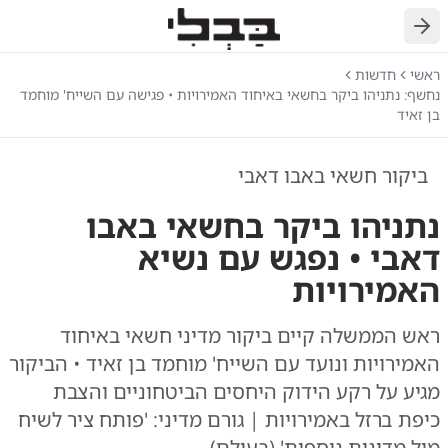
חזרה
ראשי
חדשות
נחשף: נתניהו ביקר בחשאי באיחוד האמירויות • פגישה עם השייח' מוחמד
בן זאיד
ביקור חשאי באבו דאבי
נתניהו ביקר בחשאי באבו
דאבי • נפגש עם נשיא
האמירויות
ראש הממשלה קיים ביקור מדיני חשאי באיחוד
האמירויות ונועד עם השייח' מוחמד בן זאיד • הביקור
מגיע על רקע הידוק היחסים הביטחוניים והצבת
כיפת ברזל באמירויות | גורם מדיני: 'פותח ציר לשיח
מול מדינות נוספות' (בעולם)