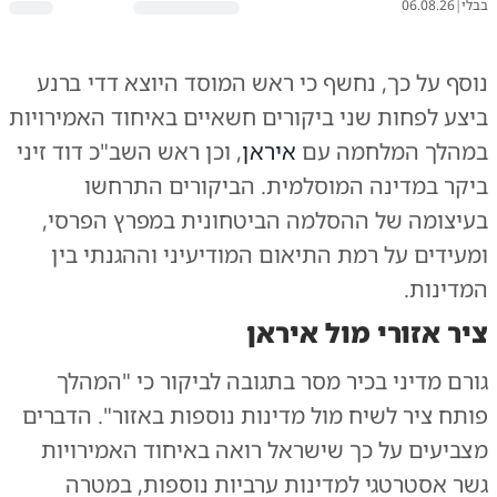
בבלי
|
06.08.26
נוסף על כך, נחשף כי ראש המוסד היוצא דדי ברנע
ביצע לפחות שני ביקורים חשאיים באיחוד האמירויות
במהלך המלחמה עם
איראן
, וכן ראש השב"כ דוד זיני
ביקר במדינה המוסלמית. הביקורים התרחשו
בעיצומה של ההסלמה הביטחונית במפרץ הפרסי,
ומעידים על רמת התיאום המודיעיני וההגנתי בין
המדינות.
ציר אזורי מול איראן
גורם מדיני בכיר מסר בתגובה לביקור כי "המהלך
פותח ציר לשיח מול מדינות נוספות באזור". הדברים
מצביעים על כך שישראל רואה באיחוד האמירויות
גשר אסטרטגי למדינות ערביות נוספות, במטרה