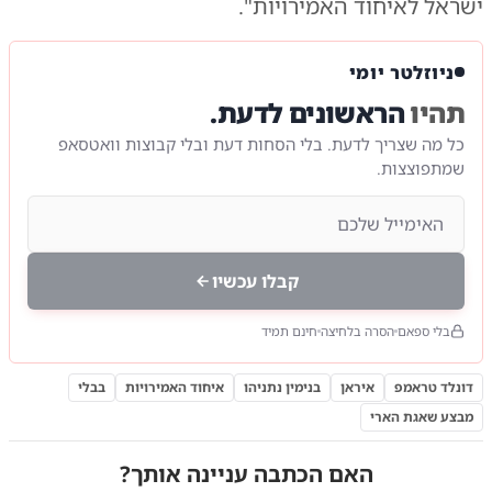
ישראל לאיחוד האמירויות".
ניוזלטר יומי
תהיו
הראשונים לדעת.
כל מה שצריך לדעת. בלי הסחות דעת ובלי קבוצות וואטסאפ
שמתפוצצות.
קבלו עכשיו
בלי ספאם
הסרה בלחיצה
חינם תמיד
דונלד טראמפ
איראן
בנימין נתניהו
איחוד האמירויות
בבלי
מבצע שאגת הארי
האם הכתבה עניינה אותך?