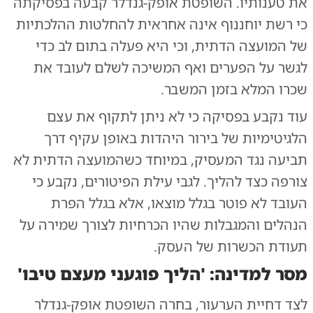
את טענותיו. השופטת אופק-גנדלר קבעה בפסיקתה
כי רשת יוחננוף אינה אחראית להחלטות ההלכתיות
של המועצה הדתית, וכי היא פעלה בתום לב כדי
לגשר על הפערים ואף המשיכה לשלם לעובד את
שכרו המלא בזמן המשבר.
עוד נקבע בפסיקה כי לא ניתן לתקוף את עצם
הלגיטימיות של בירור היהדות באופן עקיף דרך
תביעה נגד המעסיק, במיוחד כשהמועצה הדתית לא
צורפה כצד להליך. לגבי עילת הפיטורים, נקבע כי
העובד לא פוטר בגלל מוצאו, אלא בגלל הפרת
הנהלים והמגבלות שהיו הכרחיות לצורך שמירה על
תעודת הכשרות של העסק.
מסר למדינה: 'הליך פוגעני מעצם טיבו'
לצד דחיית הערעור, בחרה השופטת אופק-גנדלר