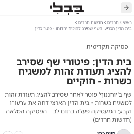
חזרה
ראשי
חרדים
חדשות חרדים
בית הדין הכריע: השף שסירב להוכיח יהדותו - פוטר כדין
פסיקה תקדימית
בית הדין: פיטורי שף שסירב
להציג תעודת זהות למשגיח
כשרות - חוקיים
שף ב'יוחננוף' פוטר לאחר שסירב להציג תעודת זהות
למשגיח כשרות • בית הדין הארצי דחה את ערעורו
וקבע: המעסיקה פעלה בתום לב | הפסיקה המלאה
(חדשות חרדים)
חיים כהן