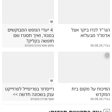
ש
הגר"ד לנדו ביקר אצל
4 יעדי הנופש המבוקשים
אדמו"ר מבעלזא
במגזר, ואיך תסגרו שם
חופשה בקליק?
בבלי
|
06.08.26
נחמן שטרנהרץ
|
מקודם
ש
הוויכוח על מקום בית
רייסדור בפריסייל לפרוייקט
המקדש
ענק בשכונה חדשה >>
בבלי
|
06.08.26
אסף מגידו
|
מקודם