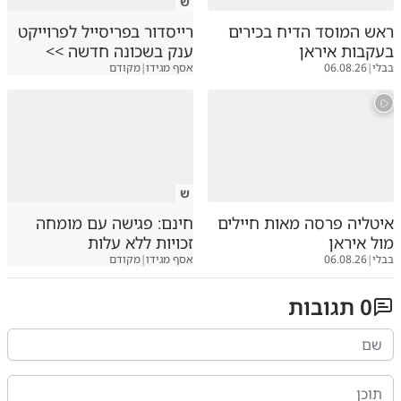
ש
ראש המוסד הדיח בכירים
רייסדור בפריסייל לפרוייקט
בעקבות איראן
ענק בשכונה חדשה >>
בבלי
|
06.08.26
אסף מגידו
|
מקודם
ש
איטליה פרסה מאות חיילים
חינם: פגישה עם מומחה
מול איראן
זכויות ללא עלות
בבלי
|
06.08.26
אסף מגידו
|
מקודם
0
תגובות