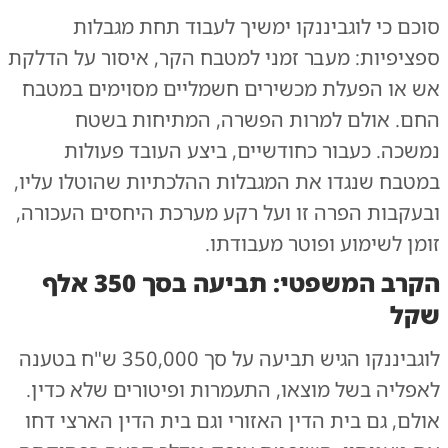
סוכם כי לוגביננקו ימשיך לעבוד תחת מגבלות
ספציפיות: מעבר זמני למטבח הקר, איסור על הדלקת
אש או הפעלת מכשירים חשמליים מסוימים במטבח
החם. אולם למרות הפשרה, המתיחות בשטח
נמשכה. כעבור כחודשיים, ביצע העובד פעולות
במטבח שנגדו את המגבלות ההלכתיות שהוטלו עליו,
ובעקבות הפרה זו ועל רקע מערכת היחסים העכורה,
זומן לשימוע ופוטר מעבודתו.
הקרב המשפטי: תביעה בסך 350 אלף
שקל
לוגביננקו הגיש תביעה על סך 350,000 ש"ח בטענה
לאפליה בשל מוצאו, התעמרות ופיטורים שלא כדין.
אולם, גם בית הדין האזורי וגם בית הדין הארצי דחו