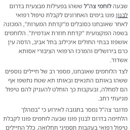
שבעה
לוחמי צה"ל
ששהו בפעילות מבצעית בדרום
לבנון
פונו בימים האחרונים לקבלת טיפול רפואי
לאחר שאובחנו כסובלים מ"קדחת המערות", המכונה
בשפה המקצועית "קדחת חוזרת אנדמית". הלוחמים
אושפזו בבתי החולים איכילוב בתל אביב, הדסה עין
כרם בירושלים והמרכז הרפואי הציבורי אסותא
אשדוד.
לצד הלוחמים שאובחנו, מספר רב של חיילים נוספים
ששהו באותם התנאים ובאותו תא שטח נחשפו אף
הם למחלה, ובעקבות כך הוחלט להעניק להם טיפול
מניעתי רחב.
מדובר צה"ל נמסר בתגובה לאירוע כי "במהלך
הלחימה בדרום לבנון פונו שבעה לוחמים פונו לקבלת
טיפול רפואי בעקבות תסמיני תחלואה. כלל החיילים