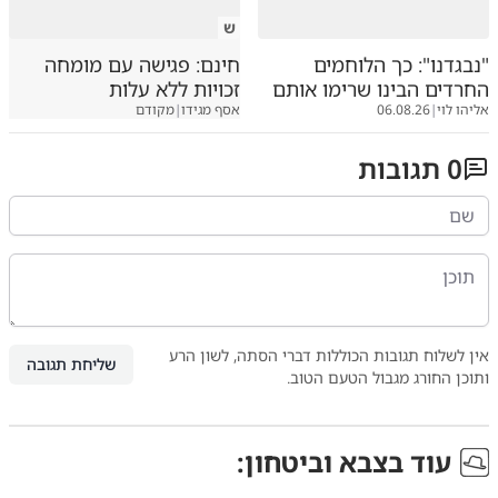
ש
"נבגדנו": כך הלוחמים
חינם: פגישה עם מומחה
החרדים הבינו שרימו אותם
זכויות ללא עלות
אליהו לוי
|
06.08.26
אסף מגידו
|
מקודם
0
תגובות
אין לשלוח תגובות הכוללות דברי הסתה, לשון הרע
שליחת תגובה
ותוכן החורג מגבול הטעם הטוב.
עוד ב
צבא וביטחון
: