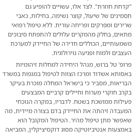
"קדחת חוזרת". לצד אלו, עשויים להופיע גם
תסמינים של שיעול, קוצר נשימה, בחילות, כאבי
שרירים ומפרקים ופריחה עורית. ללא טיפול רפואי
מתאים, בחלק מהמקרים עלולים להתפתח סיבוכים
משמעותיים, הכוללים חדירה של החיידק למערכת
העצבים ולמוח ופגיעה נוירולוגית.
פרופ' טל ברוש, מנהל היחידה למחלות זיהומיות
באסותא אשדוד ומרכז הצוות לטיפול במגפות במשרד
הבריאות, מסביר כי בישראל המחלה מוכרת בעיקר
בקרב חוקרי מערות וחיילים קרביים המבצעים
פעילות ממושכת בשטח. לדבריו, במקרה הנוכחי
המעבדה זיהתה את החיידק בדם בצורה מיידית, מה
שאפשר מתן טיפול מהיר. הטיפול המקובל הוא
באמצעות אנטיביוטיקה מסוג דוקסיציקלין, המביאה