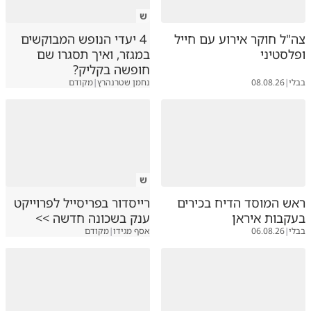
ש
צה"ל חוקר אירוע עם חייל
4 יעדי הנופש המבוקשים
ופלסטיני
במגזר, ואיך תסגרו שם
חופשה בקליק?
בבלי
|
08.08.26
נחמן שטרנהרץ
|
מקודם
ש
ראש המוסד הדיח בכירים
רייסדור בפריסייל לפרוייקט
בעקבות איראן
ענק בשכונה חדשה >>
בבלי
|
06.08.26
אסף מגידו
|
מקודם