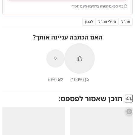
בלי ספאם
הסרה בלחיצה
חינם תמיד
צה"ל
חיילי צה"ל
לבנון
האם הכתבה עניינה אותך?
כן
(
%)
100
לא
(
%)
0
תוכן שאסור לפספס: