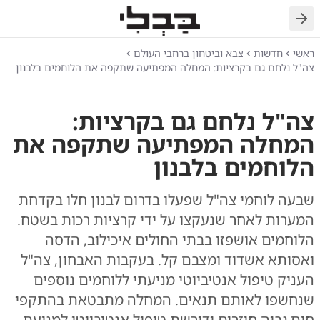
חזרה
ראשי
חדשות
צבא וביטחון ברחבי העולם
צה"ל נלחם גם בקרציות: המחלה המפתיעה שתקפה את הלוחמים בלבנון
צה"ל נלחם גם בקרציות:
המחלה המפתיעה שתקפה את
הלוחמים בלבנון
שבעה לוחמי צה"ל שפעלו בדרום לבנון חלו בקדחת
המערות לאחר שנעקצו על ידי קרציות רכות בשטח.
הלוחמים אושפזו בבתי החולים איכילוב, הדסה
ואסותא אשדוד ומצבם קל. בעקבות האבחון, צה"ל
העניק טיפול אנטיביוטי מניעתי ללוחמים נוספים
שנחשפו לאותם תנאים. המחלה מתבטאת בהתקפי
חום גבוה חוזרים ודורשת טיפול אנטיביוטי למניעת