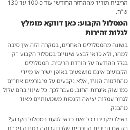
הריבית תוריד מההחזר החודשי עוד כ-100 עד 130
ש"ח.
המסלול הקבוע: כאן דווקא מומלץ
לגלות זהירות
בשונה מהמסלולים האחרים, במקרה הזה אין סיבה
למהר, ולא כדאי לבצע שינויים במסלול הקבוע רק
בגלל ההודעה על הורדת הריבית. המסלולים
הקבועים אינם מושפעים באופן ישיר או מיידי
מהחלטות הנגיד, אלא נקבעים על פי גורמים אחרים
כמו שוק איגרות החוב. מעבר לכך, כל שינוי בהם עלול
לגרור עמלות יציאה וקנסות משמעותיים מאוד
מהבנק.
באילו מקרים בכל זאת כדאי לגעת במסלול הקבוע?
רק אם הריבית הנוכחית שלכם גבוהה במידה ניכרת