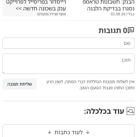
הבנק: חשבונות טראמפ
רייסדור בפריסייל לפרוייקט
נסגרו בבדיקת הלבנה
ענק בשכונה חדשה >>
בבלי
|
02.08.26
אסף מגידו
|
מקודם
0
תגובות
אין לשלוח תגובות הכוללות דברי הסתה, לשון הרע
שליחת תגובה
ותוכן החורג מגבול הטעם הטוב.
עוד ב
כלכלה
:
לעוד כתבות