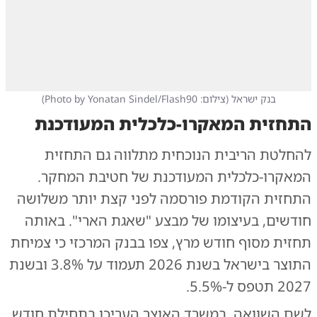
בנק ישראל
(
צילום: Photo by Yonatan Sindel/Flash90
)
התחזית המאקרו-כלכלית המעודכנת
להחלטת הריבית הנוכחית מתלווה גם התחזית
המאקרו-כלכלית המעודכנת של חטיבת המחקר.
התחזית הקודמת פורסמה לפני קצת יותר משלושה
חודשים, בעיצומו של מבצע "שאגת הארי". באותה
תחזית מסוף חודש מרץ, צפו בבנק המרכזי כי צמיחת
התוצר בישראל בשנת 2026 תעמוד על 3.8% ובשנת
2027 תטפס ל-5.5%.
לשם השוואה, במשרד האוצר העריכו בתחילת חודש