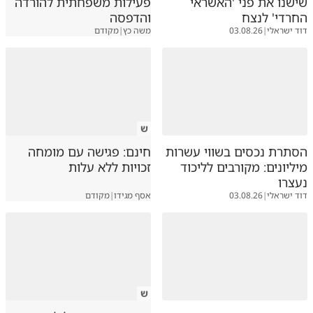
שישנו את פני 'האשראי
פעילות משפחתית להורדה
החרדי' לנצח
והדפסה
דוד ישראלי
|
03.08.26
משה כץ
|
מקודם
ש
הסתרת נכסים בשווי עשרות
חינם: פגישה עם מומחה
מיליונים: מקורבים לליכוד
זכויות ללא עלות
נעצרו
דוד ישראלי
|
03.08.26
אסף מגידו
|
מקודם
ש