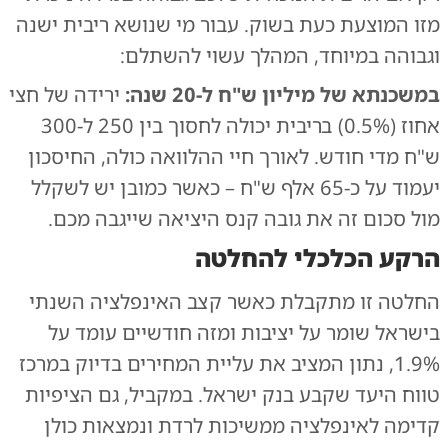
מזו המוצעת כעת בשוק. עבור מי שנושא ריבית ישנה
וגבוהה במיוחד, המהלך עשוי להשתלם:
במשכנתא של מיליון ש"ח ל-20 שנה:
ירידה של חצי
אחוז (0.5%) בריבית יכולה לחסוך בין 250 ל-300
ש"ח מדי חודש. לאורך חיי ההלוואה כולה, החיסכון
יעמוד על כ-65 אלף ש"ח – כאשר כמובן יש לשקלל
מול סכום זה את גובה קנס היציאה שייגבה מכם.
הרקע הכלכלי להחלטה
החלטה זו מתקבלת כאשר קצב האינפלציה השנתי
בישראל שומר על יציבות ומזה חודשיים עומד על
1.9%, נתון המציב את עליית המחירים בדיוק במרכז
טווח היעד שקבע בנק ישראל. במקביל, גם הציפיות
קדימה לאינפלציה ממשיכות לרדת ונמצאות כולן