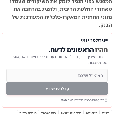
המפגש צפוי הנגיד לנמק את השיקולים שעמדו
מאחורי החלטת הריבית, ולהציג בהרחבה את
נתוני התחזית המאקרו-כלכלית המעודכנת של
הבנק.
ניוזלטר יומי
תהיו
הראשונים לדעת.
כל מה שצריך לדעת. בלי הסחות דעת ובלי קבוצות וואטסאפ
שמתפוצצות.
קבלו עכשיו
בלי ספאם
הסרה בלחיצה
חינם תמיד
ריבית
משכנתא
נגיד בנק ישראל
בנק ישראל
הורדת ריבית