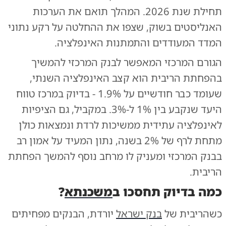
תחילת שנת 2026. המהלך תואם את הערכות
האנליסטים בשוק, שצפו את ההחלטה על רקע נתוני
המדד המעודדים והתמתנות האינפלציה.
הגורם המרכזי המאפשר לבנק המרכזי להמשיך
בהפחתת הריבית הוא קצב האינפלציה השנתי,
שעומד כבר חודשיים על 1.9% - בדיוק במרכז טווח
היעד שנקבע בין 1% ל-3%. במקביל, גם הציפיות
לאינפלציה עתידית ממשיכות לרדת ונמצאות כולן
מתחת לרף של 2% בשנה, נתון המעיד על אמון רב
בבנק המרכזי ומעניק לו מרחב נוסף להמשך הפחתת
הריבית.
כמה בדיוק תחסכו ב
משכנתא
?
כשהריבית של
בנק ישראל
יורדת, הבנקים מפחיתים