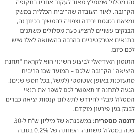
זהו מסלול שמומלץ מאוד לעקוב אחריו בתקופה
הקרובה. לאור העובדה שהריבית הכללית במשק
נמצאת במגמת ירידה וצפויה להמשיך בכיוון זה,
הבנקים עשויים להציע כעת מסלולים משתנים
בתנאים אטרקטיביים בהרבה בהשוואה לאלו שיש
לכם כיום.
התזמון האידיאלי לביצוע השינוי הוא לקראת "תחנת
היציאה" הקרובה שלכם – המועד שבו הריבית
מתעדכנת באופן אוטומטי (למשל, בכל חמש שנים).
הגעה לתחנה זו תאפשר לכם לשפר את תנאי
המסלול מבלי להידרש לתשלום קנסות יציאה כבדים
לבנק בגין פירעון מוקדם.
דוגמה מספרית:
במשכנתא של מיליון ש"ח ל-30
שנה במסלול משתנה, הפחתה של 0.2% בגובה