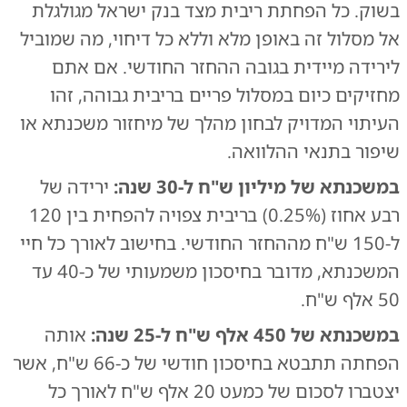
בשוק. כל הפחתת ריבית מצד בנק ישראל מגולגלת
אל מסלול זה באופן מלא וללא כל דיחוי, מה שמוביל
לירידה מיידית בגובה ההחזר החודשי. אם אתם
מחזיקים כיום במסלול פריים בריבית גבוהה, זהו
העיתוי המדויק לבחון מהלך של מיחזור משכנתא או
שיפור בתנאי ההלוואה.
במשכנתא של מיליון ש"ח ל-30 שנה:
ירידה של
רבע אחוז (0.25%) בריבית צפויה להפחית בין 120
ל-150 ש"ח מההחזר החודשי. בחישוב לאורך כל חיי
המשכנתא, מדובר בחיסכון משמעותי של כ-40 עד
50 אלף ש"ח.
במשכנתא של 450 אלף ש"ח ל-25 שנה:
אותה
הפחתה תתבטא בחיסכון חודשי של כ-66 ש"ח, אשר
יצטברו לסכום של כמעט 20 אלף ש"ח לאורך כל