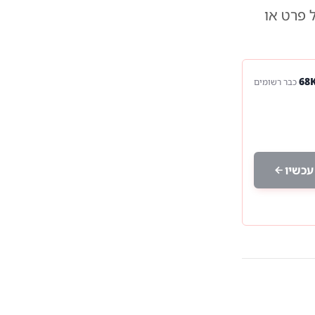
ל פרט או
כבר רשומים
עכשיו