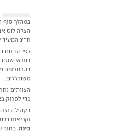
במהלך סוף ה
הצלה לוס אנג
חריג המעיד 
בתנאי שטח ק
משוכללים.
הצוותים נחת
כדי לסרוק ב
בקהילה היהו
וקריאות רבות
בינה
, בתוך 