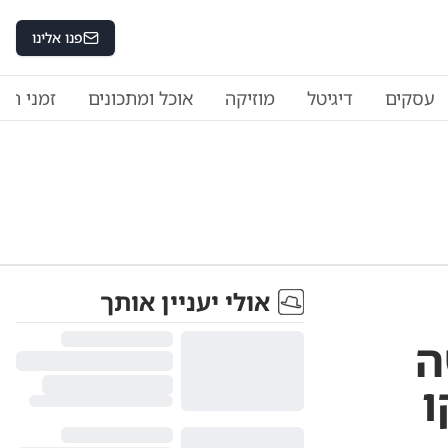
פנו אלינו
עסקים
דיגיטל
מוזיקה
אוכל ומתכונים
זמני היו
אולי יעניין אותך
ה
ו