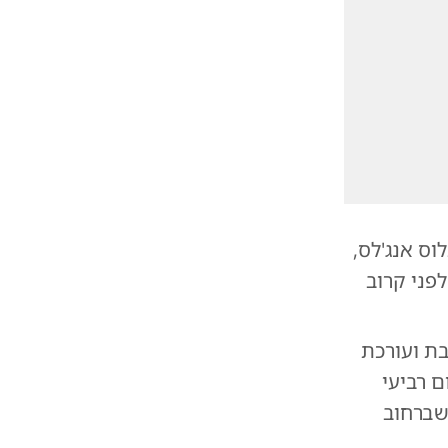
וס אנג'לס,
7, שנעלמה מביתה לפני קרוב
בת ועורכת
ם רביעי
 מביתה שברחוב