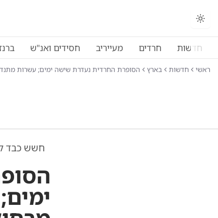
חדשות
חרדים
מעייריב
חסידים ואנ"ש
ברנז
ראשי
חדשות
בארץ
הסופרת החרדית נעדרת שישה ימים; עשרות מתנדב
חשש כבד ל
הסופר
ימים;