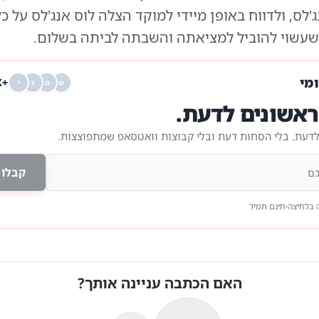
ג'לס, ולדווח באופן מיידי למוקד הצלה לוס אנג'לס על כ
 שעשוי להוביל למציאתה והשבתה לביתה בשלום.
ומי
+68K
ש
מ
ד
י
אשונים לדעת.
לדעת. בלי הסחות דעת ובלי קבוצות וואטסאפ שמתפוצצות.
קבלו 
 בלחיצה
חינם תמיד
האם הכתבה עניינה אותך?