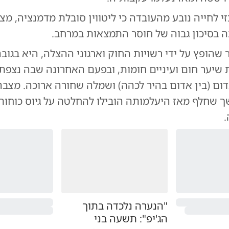
לחייה נובע מהעובדה כי ליטווין סובלת מדמנציה, מצב
 בסיכון גבוה של חוסר התמצאות במרחב.
 שיער חום ועיניים חומות, ובפעם האחרונה שבה נצפ
אדום (בין אדום בהיר לכהה) ושמלה שחורה ארוכה. מצבה
ך שחלף מאז היעלמותה הובילו להחלטה על גיוס כוחות
.
"הנערה נלכדה בתוך
הג'יפ": תשעה בני