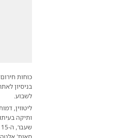
כוחות חירום
לשבוע.
ליטווין, דמ
ותיקה בעיתון
סאות' אלטה 