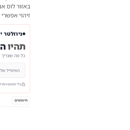
באזור לוס אנ
זיהוי אפשרי
ניוזלטר י
תהיו
הר
כל מה שצריך 
בלי ספאם
הסרה
חיפושים