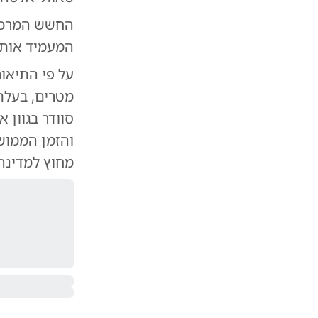
החשש המרכזי 
המעמיד אותה
מטרים, בעלת
סוודר בגוון 
והזמן הממוש
מחוץ למדינה