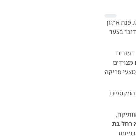
 פנה ארגון
דובר בצעד
יתור נעדרים
מצוידים
קדמת הכוללת מערכות רחפנים, ציוד מעקב CCTV ואמצעי סריקה
 המקומיים
ותיקה,
 רחל בת
במיוחד