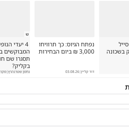
ש
סייל
נפתח הגיוס: כך תרוויחו
4 יעדי הנופ
ק בשכונה
3,000 ₪ ביום הבחירות
המבוקשים במג
תסגרו שם ח
בקליק?
דוד קליין
|
03.08.26
נחמן שטרנהרץ
|
מקוד
ת