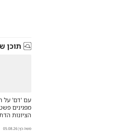
תוכן ש
עם 'דם' על הי
מפגינים פשט
הציונות הדת
משה כץ
|
05.08.26