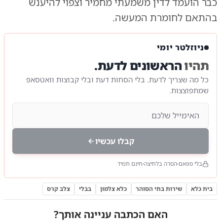
כבר הועמד לדין משמעתי מחמיר וצפוי להיענש
בהתאם לחומרת המעשה.
ניוזלטר יומי
תהיו
הראשונים לדעת.
כל מה שצריך לדעת. בלי הסחות דעת ובלי קבוצות וואטסאפ
שמתפוצצות.
קבלו עכשיו
בלי ספאם
הסרה בלחיצה
חינם תמיד
בית כלא
שירות בתי הסוהר
כלא צלמון
בבלי
צלב קרס
האם הכתבה עניינה אותך?