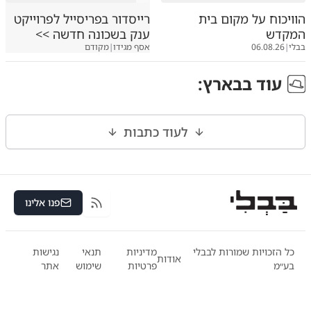
הוויכוח על מקום בית
רייסדור בפריסייל לפרוייקט
המקדש
ענק בשכונה חדשה >>
בבלי
|
06.08.26
אסף מגידו
|
מקודם
עוד ב
בארץ
:
לעוד כתבות
פנו אלינו
RSS
כל הזכויות שמורות לבבלי
מדיניות
תנאי
נגישות
אודות
בע״מ
פרטיות
שימוש
אתר