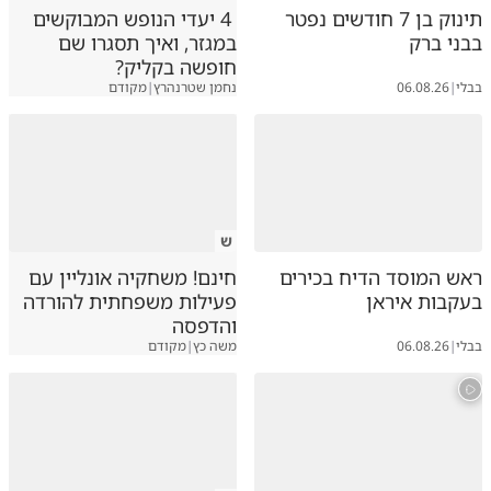
תינוק בן 7 חודשים נפטר
4 יעדי הנופש המבוקשים
בבני ברק
במגזר, ואיך תסגרו שם
חופשה בקליק?
בבלי
|
06.08.26
נחמן שטרנהרץ
|
מקודם
ש
ראש המוסד הדיח בכירים
חינם! משחקיה אונליין עם
בעקבות איראן
פעילות משפחתית להורדה
והדפסה
בבלי
|
06.08.26
משה כץ
|
מקודם