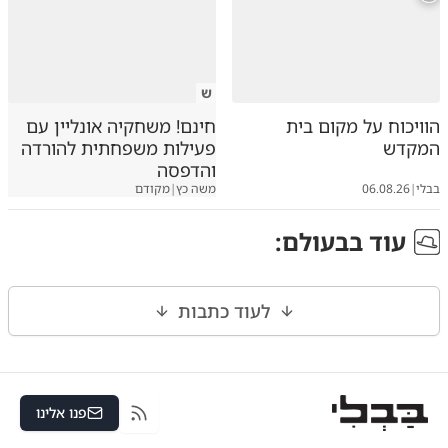
ש
הוויכוח על מקום בית
חינם! משחקיה אונליין עם
המקדש
פעילות משפחתית להורדה
והדפסה
בבלי
|
06.08.26
משה כץ
|
מקודם
עוד ב
בעולם
:
לעוד כתבות
פנו אלינו
RSS