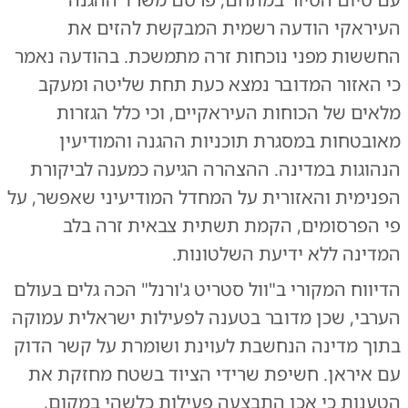
העיראקי הודעה רשמית המבקשת להזים את
החששות מפני נוכחות זרה מתמשכת. בהודעה נאמר
כי האזור המדובר נמצא כעת תחת שליטה ומעקב
מלאים של הכוחות העיראקיים, וכי כלל הגזרות
מאובטחות במסגרת תוכניות ההגנה והמודיעין
הנהוגות במדינה. ההצהרה הגיעה כמענה לביקורת
הפנימית והאזורית על המחדל המודיעיני שאפשר, על
פי הפרסומים, הקמת תשתית צבאית זרה בלב
המדינה ללא ידיעת השלטונות.
הדיווח המקורי ב"וול סטריט ג'ורנל" הכה גלים בעולם
הערבי, שכן מדובר בטענה לפעילות ישראלית עמוקה
בתוך מדינה הנחשבת לעוינת ושומרת על קשר הדוק
עם איראן. חשיפת שרידי הציוד בשטח מחזקת את
הטענות כי אכן התבצעה פעילות כלשהי במקום,