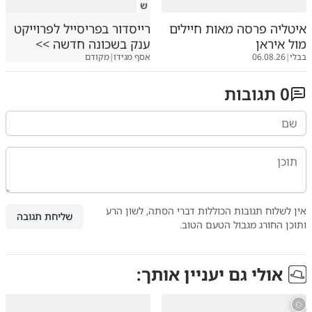
ש
איטליה פרסה מאות חיילים
רייסדור בפריסייל לפרוייקט
מול איראן
ענק בשכונה חדשה >>
בבלי
|
06.08.26
אסף מגידו
|
מקודם
0
תגובות
אין לשלוח תגובות הכוללות דברי הסתה, לשון הרע
שליחת תגובה
ותוכן החורג מגבול הטעם הטוב.
אולי גם יעניין אותך: