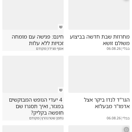
ש
מחרוזת שבת חדשה בביצוע
חינם: פגישה עם מומחה
משולם זושא
זכויות ללא עלות
בבלי
|
06.08.26
אסף מגידו
|
מקודם
ש
הגר"ד לנדו ביקר אצל
4 יעדי הנופש המבוקשים
אדמו"ר מבעלזא
במגזר, ואיך תסגרו שם
חופשה בקליק?
בבלי
|
06.08.26
נחמן שטרנהרץ
|
מקודם