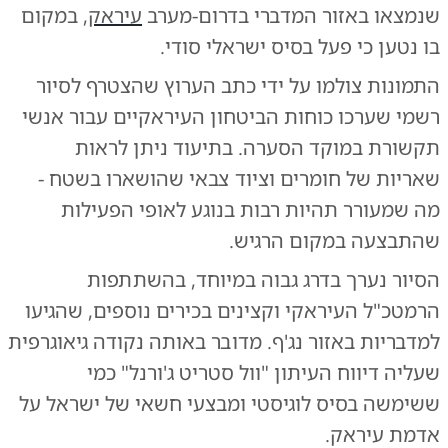
שנמצאו באזור המדברי בדרום-מערב
עיראק
, במקום
בו נטען כי פעל בסיס ישראלי סודי.
התמונות צולמו על ידי כתב הערוץ שהצטרף לסיור
רשמי שערכו כוחות הביטחון העיראקיים עבור אנשי
תקשורת במוקד הסערה. בתיעוד ניתן לראות
שאריות של חומרים וציוד צבאי שהושארו בשטח -
מה שמעורר תהיות רבות בנוגע לאופי הפעילות
שהתבצעה במקום הרגיש.
הסיור נערך בדרג גבוה במיוחד, בהשתתפות
הרמטכ"ל העיראקי וקצינים בכירים נוספים, שהגיעו
למדבריות באזור נג'ף. מדובר באותה נקודה גיאוגרפית
שעליה דיווח העיתון "וול סטריט ג'ורנל" כמי
ששימשה בסיס לוגיסטי ומבצעי חשאי של ישראל על
אדמת עיראק.