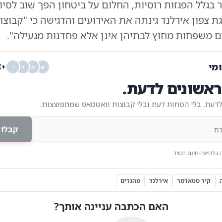
בגלל הפגזות רוסיות, החלום על ביטחון הפך שוב לסי
ת צפון אירלנד גינתה את האירועים והדגישה כי "קבוצו
ם משפחות מחוץ לבתיהן אינן אלא פחדנות מגעילה".
ומי
+68K
ש
מ
ד
י
אשונים לדעת.
לדעת. בלי הסחות דעת ובלי קבוצות וואטסאפ שמתפוצצות.
קבלו 
 בלחיצה
חינם תמיד
קיר סטארמר
אירלנד
מהגרים
האם הכתבה עניינה אותך?