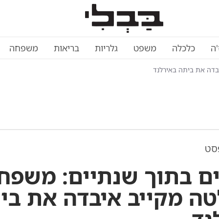
'ה
כלכלה
משפט
גלריות
בריאות
משפחה
בדה את ביתה באירלנד
סט
ם בתוך שנתיים: משפח
ה מקייב איבדה את בי