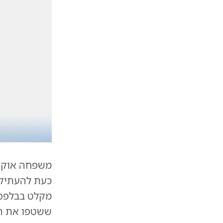
משפחה אוקרא
כעת להעתיק 
מקלט בבלפס
ששטפו את הע