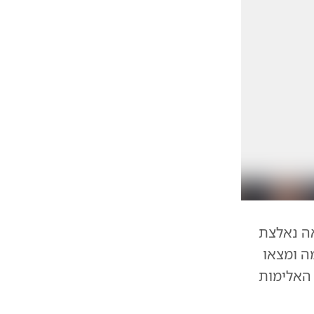
ה נאלצת
ה ומצאו
 האלימות