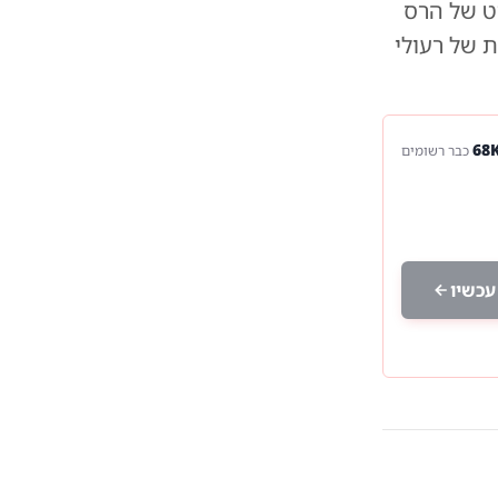
וט של הרס
ת של רעולי
כבר רשומים
עכשיו