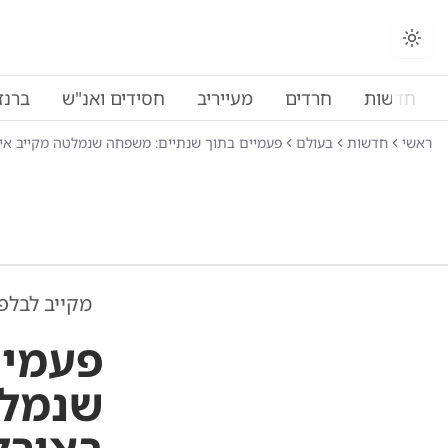
החלפת מצב תצוגה
חדשות
חרדים
מעייריב
חסידים ואנ"ש
ברנז
ראשי
חדשות
בעולם
פעמיים בתוך שנתיים: משפחה שנמלטה מקייב אי
מקייב לבלפ
פעמיי
שנמלט