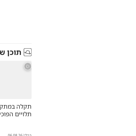
תוכן ש
תקלה במתקן:
תלויים הפוכי
בבלי
|
06.08.26