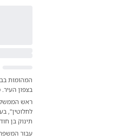
המהומות בבל
בצפון העיר. 
ראש הממשל
לחלוטין", ב
תינוק בן חוד
עבור המשפחה