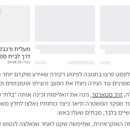
מעלית ורכבל
דרך לבית ספר
בבלי
|
04.08.26
פסט פרצו בתגובה לפיגוע דקירה שאירע מוקדם יותר 
מפגינים נגד הגירה ניצלו את המצב והציתו אוטובוסים ומב
ה,
קיר סטארמר
, גינה את האלימות וכינה אותה "בלתי 
עוד מפקד המשטרה תיאר כיצד כוחותיו נאלצו לחלץ משפ
שיים בלבד, מבתים שעלו באש.
 האוקראינית, שחיפשה שקט לאחר שנאלצה לנטוש א