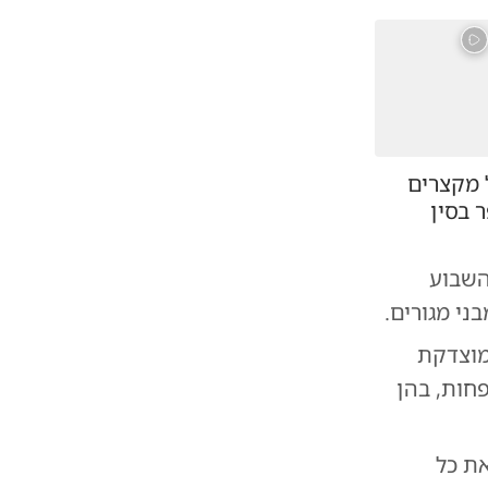
 מקצרים
 בסין
השבוע
ני מגורים.
מוצדקת
חות, בהן
ת כל