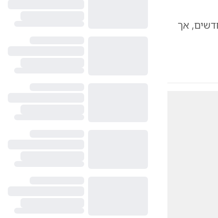
דשים, אך