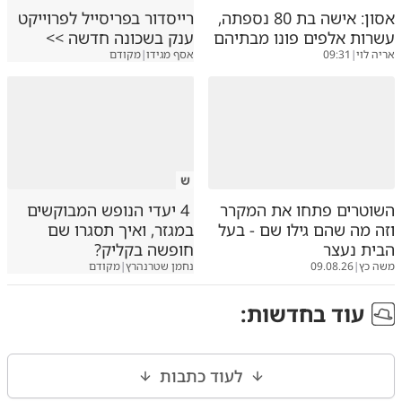
אסון: אישה בת 80 נספתה,
רייסדור בפריסייל לפרוייקט
עשרות אלפים פונו מבתיהם
ענק בשכונה חדשה >>
אריה לוי
|
09:31
אסף מגידו
|
מקודם
ש
השוטרים פתחו את המקרר
4 יעדי הנופש המבוקשים
וזה מה שהם גילו שם - בעל
במגזר, ואיך תסגרו שם
הבית נעצר
חופשה בקליק?
משה כץ
|
09.08.26
נחמן שטרנהרץ
|
מקודם
עוד ב
חדשות
:
לעוד כתבות