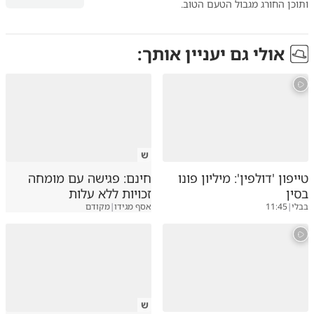
ותוכן החורג מגבול הטעם הטוב.
אולי גם יעניין אותך:
ש
טייפון 'דולפין': מיליון פונו
חינם: פגישה עם מומחה
בסין
זכויות ללא עלות
בבלי
|
11:45
אסף מגידו
|
מקודם
ש