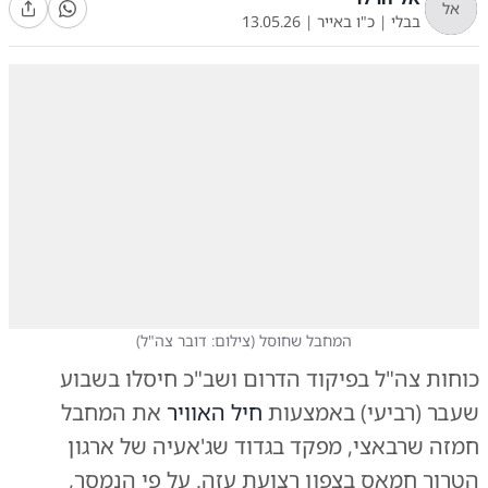
אל
בבלי
|
כ"ו באייר
|
13.05.26
המחבל שחוסל
(
צילום: דובר צה"ל
)
כוחות צה"ל בפיקוד הדרום ושב"כ חיסלו בשבוע
שעבר (רביעי) באמצעות
חיל האוויר
את המחבל
חמזה שרבאצי, מפקד בגדוד שג'אעיה של ארגון
הטרור
חמאס
בצפון רצועת
עזה
. על פי הנמסר,