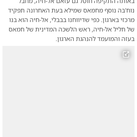
באותה התקיפה חוסל גם עזאם אל-חיה, מחבל
נוח'בה נוסף מחמאס שמילא בעת האחרונה תפקיד
מרכזי בארגון. כפי שדיווחנו בבבלי, אל-חיה הוא בנו
של חליל אל-חיה, ראש הלשכה המדינית של חמאס
בעזה והמועמד להנהגת הארגון.