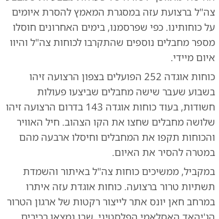
צה"ל ברצועת עזה במסגרת המאמץ להסרת איומים
על כוחותינו. כפי שפרסמנו, בימים האחרונים חוסלו
מספר מחבלים נוספים שהתקרבו לכוחות צה"ל והיוו
איום מיידי.
כוחות אוגדה 252 הפועלים בצפון הרצועה זיהו
בשבוע שעבר שישה מחבלים שביצעו פעולות
חשודות, בעוד כוחות אוגדה 143 בדרום הרצועה זיהו
שלושה מחבלים שחצו את הקו הצהוב. חיל האוויר
והכוחות תקפו את המחבלים וחיסלו ארבעה מהם
במטרה להסיר את האיום.
במקביל, ממשיכים כוחות צה"ל באיתור והשמדת
תשתיות טרור ברצועה. כוחות אוגדת עזה איתרו
במרחב חאן יונס אתר לייצור רקטות של ארגון הטרור
הג'יהאד האסלאמי הפלסטיני, שבו נמצאו רכיבים