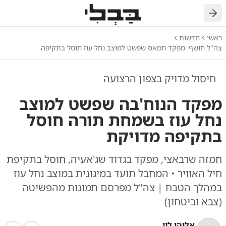
חזרה
ראשי
חדשות
צה"ל חושף: מפקד חמאס שפשט למוצב נחל עוז חוסל בתקיפה
חיסול מדויק בצפון הרצועה
מפקד הנוח'בה שפשט למוצב
נחל עוז בשמחת תורה חוסל
בתקיפה מדויקת
חמזה שרבאצי, מפקד בגדוד שג'אעיה, חוסל בתקיפת
חיל האוויר • המחבל תועד במיגונית במוצב נחל עוז
במהלך הטבח | צה"ל מפרסם תמונות מהפשיטה
(צבא וביטחון)
אליהו לוי