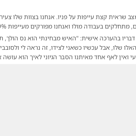
צב שראית קצת עייפות על פניו. אנחנו בצוות שלו צעיר
מתחלקים בעבודה מולו ואנחנו מפורקים מעייפות 99% מהזמן"
דבריו בהערכה אישית: "האיש מבחינתי הוא נס הולך, ת
אלו שלו, אבל עכשיו כשאני לצידו, זה נראה לי ולסובבי
 ואין לאף אחד מאיתנו הסבר הגיוני לאיך הוא עושה א