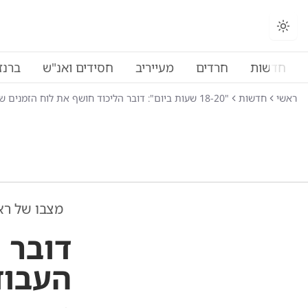
חדשות
חרדים
מעייריב
חסידים ואנ"ש
ברנז
ראשי
חדשות
"18-20 שעות ביום": דובר הליכוד חושף את לוח הזמנים של נתניהו
מצבו של ר
דובר 
העבוד