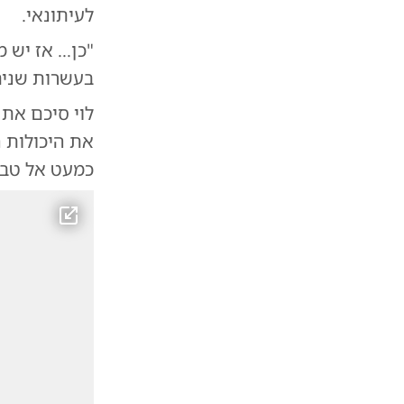
לעיתונאי.
"כן… אז יש מ
בעשרות שנים, 
לוי סיכם את 
את היכולות ה
כמעט אל טבעי