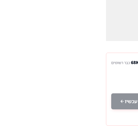
כבר רשומים
עכשיו