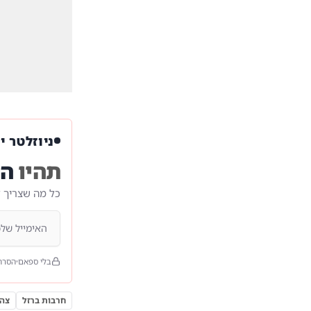
ניוזלטר י
תהיו
הר
כל מה שצריך 
בלי ספאם
הסרה
חרבות ברזל
צה"