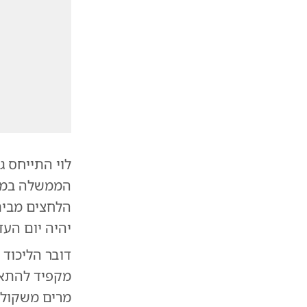
לוי התייחס 
הלחצים מבית
יהיה יום העדות ה-3
דובר הליכוד
מקפיד להתאמן
מרים משקולו