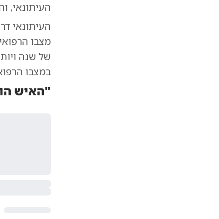
העיתונאי, והוסיף
העיתונאי דר
מצבו הרפואי
של שנה ויותר
במצבו הרפואי
"האיש הוא