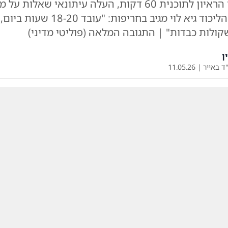
לאחר פרסום הראיון לתוכנית 60 דקות, העלה עיתונאי שאלות
רה"מ • דובר הליכוד גיא לוי מגיב בחריפ
קולות כבדות" | התגובה המלאה (פוליטי מדיני)
ן
ד באייר
|
11.05.26