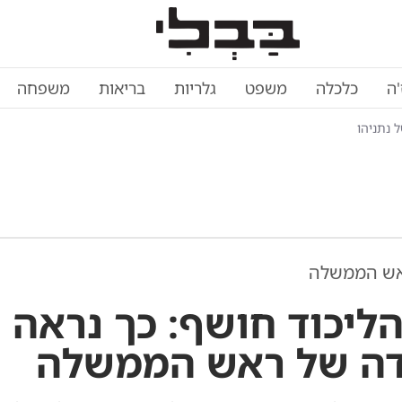
'ה
כלכלה
משפט
גלריות
בריאות
משפחה
אש הממשלה
הליכוד חושף: כך נראה י
ה של ראש הממשלה