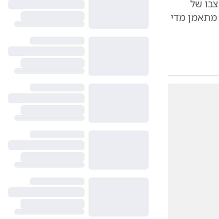
 על מצבו של
ות: "עובד 18-20 שעות ביום, מתאמן מדי