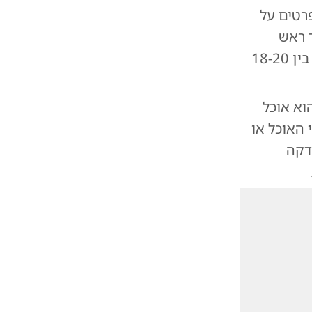
רטים על
 ראש
הממשלה, אני יכול להעיד ממקור ראשון שראש הממשלה עובד לרוב בין 18-20
 הוא אוכל
 האוכל או
הדקה