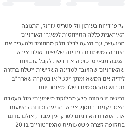
על פי דיווח בעיתון וול סטריט ג'ורנל, התגובה
האיראנית כללה התייחסות למאגרי האורניום
המועשר, עם הצעה לדלל חלק מהחומר ולהעביר את
היתרה למשמורת במדינה שלישית. אולם איראן
הציבה תנאי מרכזי: היא דורשת לקבל ערבויות
שהאורניום שהועבר למדינה השלישית יישלח בחזרה
לידיה אם המשא ומתן ייכשל או במקרה ש
ארה"ב
תפרוש מההסכמים בשלב מאוחר יותר.
דרישה זו מהווה סלע מחלוקת משמעותי מול העמדה
האמריקנית. בנוסף, איראן הביעה נכונות להשעות
את העשרת האורניום לפרק זמן מוגדר, אולם מדובר
בתקופה קצרה משמעותית מהמורטוריום בן 20