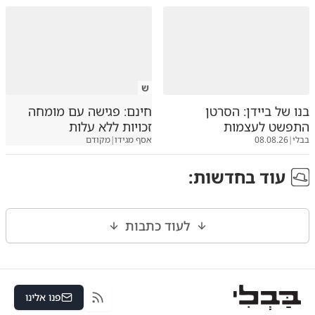
ש
בנו של ביידן: הסרטן
חינם: פגישה עם מומחה
התפשט לעצמות
זכויות ללא עלות
בבלי
|
08.08.26
אסף מגידו
|
מקודם
עוד ב
חדשות
:
לעוד כתבות
פנו אלינו
RSS