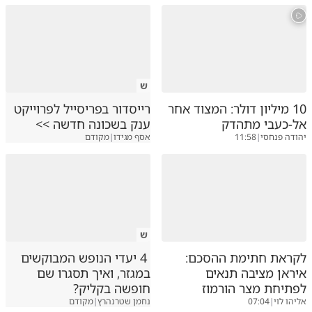
ש
10 מיליון דולר: המצוד אחר
רייסדור בפריסייל לפרוייקט
אל-כעבי מתהדק
ענק בשכונה חדשה >>
יהודה פנחסי
|
11:58
אסף מגידו
|
מקודם
ש
לקראת חתימת ההסכם:
4 יעדי הנופש המבוקשים
איראן מציבה תנאים
במגזר, ואיך תסגרו שם
לפתיחת מצר הורמוז
חופשה בקליק?
אליהו לוי
|
07:04
נחמן שטרנהרץ
|
מקודם