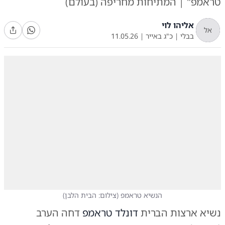
טראמפ" | המתיחות מחריפה (בעולם)
אליהו לוי
אל
בבלי
|
כ"ג באייר
|
11.05.26
הנשיא טראמפ
(
צילום: הבית הלבן
)
נשיא ארצות הברית
דונלד טראמפ
דחה הערב