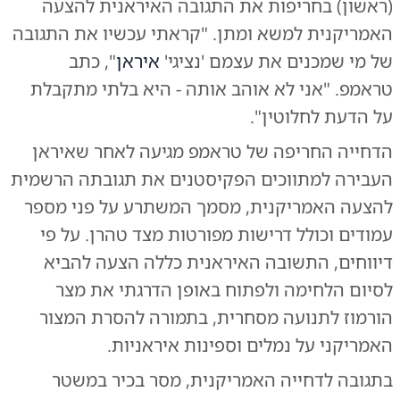
(ראשון) בחריפות את התגובה האיראנית להצעה
האמריקנית למשא ומתן. "קראתי עכשיו את התגובה
של מי שמכנים את עצמם 'נציגי'
איראן
", כתב
טראמפ. "אני לא אוהב אותה - היא בלתי מתקבלת
על הדעת לחלוטין".
הדחייה החריפה של טראמפ מגיעה לאחר שאיראן
העבירה למתווכים הפקיסטנים את תגובתה הרשמית
להצעה האמריקנית, מסמך המשתרע על פני מספר
עמודים וכולל דרישות מפורטות מצד טהרן. על פי
דיווחים, התשובה האיראנית כללה הצעה להביא
לסיום הלחימה ולפתוח באופן הדרגתי את מצר
הורמוז לתנועה מסחרית, בתמורה להסרת המצור
האמריקני על נמלים וספינות איראניות.
בתגובה לדחייה האמריקנית, מסר בכיר במשטר