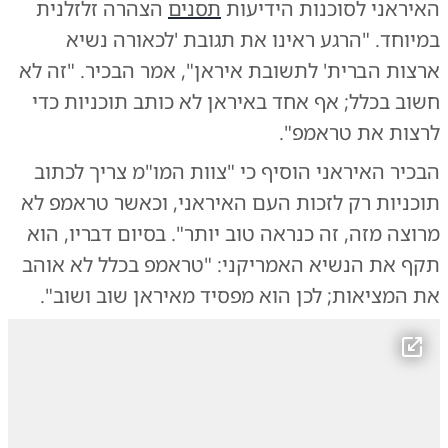
האיראני לסוכנות הידיעות
תסנים
הצהרה זלזלנית
במיוחד. "הרגע ראינו את תגובת 'לכאורה נשיא
ארצות הברית' לתשובת איראן", אמר הבכיר. "זה לא
חשוב בכלל; אף אחד באיראן לא כותב תוכניות כדי
לרצות את טראמפ".
הבכיר האיראני הוסיף כי "צוות המו"מ צריך לכתוב
תוכניות רק לזכות העם האיראני, וכאשר טראמפ לא
מרוצה מזה, זה כנראה טוב יותר". בסיום דבריו, הוא
תקף את הנשיא האמריקני: "טראמפ בכלל לא אוהב
את המציאות; לכן הוא מפסיד מאיראן שוב ושוב".