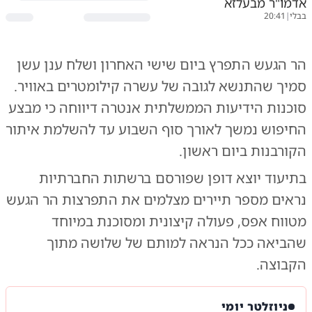
אדמו"ר מבעלזא
בבלי
|
20:41
​הר הגעש התפרץ ביום שישי האחרון ושלח ענן עשן
סמיך שהתנשא לגובה של עשרה קילומטרים באוויר.
סוכנות הידיעות הממשלתית אנטרה דיווחה כי מבצע
החיפוש נמשך לאורך סוף השבוע עד להשלמת איתור
הקורבנות ביום ראשון.
בתיעוד יוצא דופן שפורסם ברשתות החברתיות
נראים מספר תיירים מצלמים את התפרצות הר הגעש
מטווח אפס, פעולה קיצונית ומסוכנת במיוחד
שהביאה ככל הנראה למותם של שלושה מתוך
הקבוצה.
ניוזלטר יומי