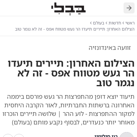
חזרה
ראשי
חדשות
בעולם
הצילום האחרון: תיירים תיעדו הר געש מטווח אפס - זה לא נגמר טוב
זוועה באינדונזיה
הצילום האחרון: תיירים תיעדו
הר געש מטווח אפס - זה לא
נגמר טוב
תיעוד יוצא דופן מהתפרצות הר געש פורסם ביממה
האחרונה ברשתות החברתיות, לאור הקרבה היחסית
למקור ההתפרצות - לוע ההר | שלושה תיירים הוכרזו
מאוחר יותר כנעדרים, לבסוף נקבע מותם (בעולם)
בני סולומון