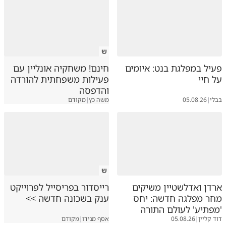
ש
פעיל במפלגת בנט: איומים
חינם! משחקיה אונליין עם
על חיי
פעילות משפחתית להורדה
והדפסה
בבלי
|
05.08.26
משה כץ
|
מקודם
ש
ארדן ואדלשטיין משיקים
רייסדור בפריסייל לפרוייקט
מחר מפלגה חדשה: יחס
ענק בשכונה חדשה >>
'מפתיע' לעולם התורה
דוד קליין
|
05.08.26
אסף מגידו
|
מקודם