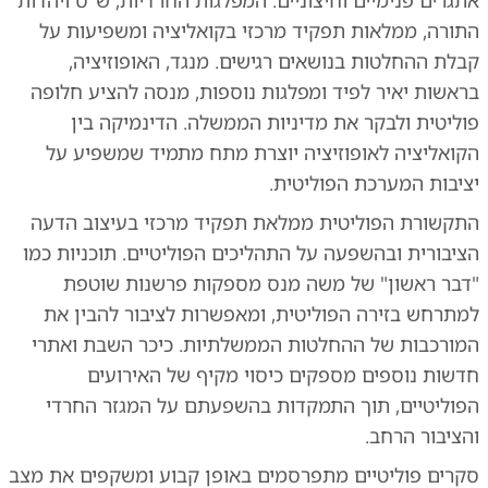
אתגרים פנימיים וחיצוניים. המפלגות החרדיות, ש"ס ויהדות
התורה, ממלאות תפקיד מרכזי בקואליציה ומשפיעות על
קבלת ההחלטות בנושאים רגישים. מנגד, האופוזיציה,
בראשות יאיר לפיד ומפלגות נוספות, מנסה להציע חלופה
פוליטית ולבקר את מדיניות הממשלה. הדינמיקה בין
הקואליציה לאופוזיציה יוצרת מתח מתמיד שמשפיע על
יציבות המערכת הפוליטית.
התקשורת הפוליטית ממלאת תפקיד מרכזי בעיצוב הדעה
הציבורית ובהשפעה על התהליכים הפוליטיים. תוכניות כמו
"דבר ראשון" של משה מנס מספקות פרשנות שוטפת
למתרחש בזירה הפוליטית, ומאפשרות לציבור להבין את
המורכבות של ההחלטות הממשלתיות. כיכר השבת ואתרי
חדשות נוספים מספקים כיסוי מקיף של האירועים
הפוליטיים, תוך התמקדות בהשפעתם על המגזר החרדי
והציבור הרחב.
סקרים פוליטיים מתפרסמים באופן קבוע ומשקפים את מצב