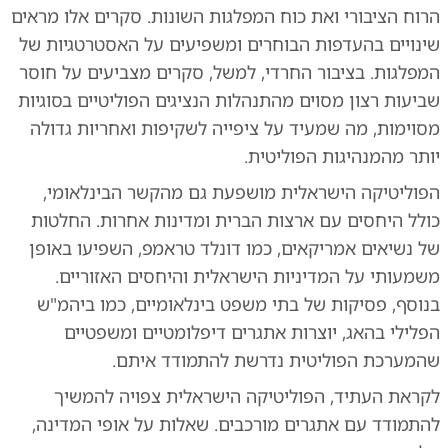
הרוח הציבורי ואת כוח המפלגות השונות. סקרים אלו מראים
שינויים בהעדפות הבוחרים ומשפיעים על האסטרטגיות של
המפלגות. בציבור החרדי, למשל, סקרים מצביעים על חוסר
שביעות רצון מסוים מהתנהלות הנציגים הפוליטיים בסוגיות
מסוימות, מה שמעיד על ציפייה לשקיפות ואחריות גדולה
יותר מהמנהיגות הפוליטית.
הפוליטיקה הישראלית מושפעת גם מהקשר הבינלאומי,
כולל היחסים עם ארצות הברית ומדינות אחרות. החלטות
של נשיאים אמריקאים, כמו דונלד טראמפ, השפיעו באופן
משמעותי על המדיניות הישראלית והיחסים האזוריים.
בנוסף, פסיקות של בתי משפט בינלאומיים, כמו ביהמ"ש
הפלילי בהאג, יוצרות אתגרים דיפלומטיים ומשפטיים
שהמערכת הפוליטית נדרשת להתמודד איתם.
לקראת העתיד, הפוליטיקה הישראלית צפויה להמשיך
להתמודד עם אתגרים מורכבים. שאלות על אופי המדינה,