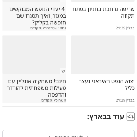
שריפה נרחבת בחניון בפתח
4 יעדי הנופש המבוקשים
תקווה
במגזר, ואיך תסגרו שם
חופשה בקליק?
בבלי
|
21:29
נחמן שטרנהרץ
|
מקודם
ש
יצוא הנפט האיראני נעצר
חינם! משחקיה אונליין עם
כליל
פעילות משפחתית להורדה
והדפסה
בבלי
|
21:29
משה כץ
|
מקודם
עוד ב
בארץ
: