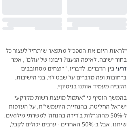
״לראות היום את המפכ״ל מתפאר שיתחיל לעצור כל
בחור ישיבה. לאיפה הגענו? ריבונו של עולם", אמר
דרעי
בין הדברים. לדבריו, "רוצחים מסתובבים
ברחובות ופה מדברים על שבט לוי, בני הישיבות.
הקב״ה מעמיד אותנו בניסיון״.
בהמשך הוסיף כי "אתמול מועצת רשות מקרקעי
ישראל החליטה, בהנחיית היועמשי"ת, על העדפות
ל-50% מההגרלות ב'דירה בהנחה' למשרתי מילואים,
שיתנו. אבל ב-50% האחרים - ערבים יכולים לקבל,