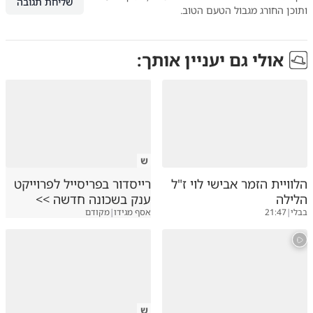
שליחת תגובה
ותוכן החורג מגבול הטעם הטוב.
אולי גם יעניין אותך:
ש
הלוויית הזמר אבישי לוי ז"ל
רייסדור בפריסייל לפרוייקט
הלילה
ענק בשכונה חדשה >>
בבלי
|
21:47
אסף מגידו
|
מקודם
ש