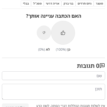
מעצר
גיוס חרדים
בני ברק
אריה דרעי
מפכ"ל
בבלי
האם הכתבה עניינה אותך?
כן
(
%)
100
לא
(
%)
0
0
תגובות
אין לשלוח תגובות הכוללות דברי הסתה, לשון הרע