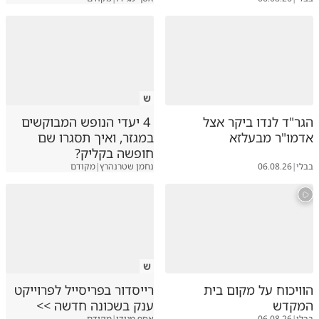
ש
הגר"ד לנדו ביקר אצל
4 יעדי הנופש המבוקשים
אדמו"ר מבעלזא
במגזר, ואיך תסגרו שם
חופשה בקליק?
בבלי
|
06.08.26
נחמן שטרנהרץ
|
מקודם
ש
הוויכוח על מקום בית
רייסדור בפריסייל לפרוייקט
המקדש
ענק בשכונה חדשה >>
בבלי
|
06.08.26
אסף מגידו
|
מקודם