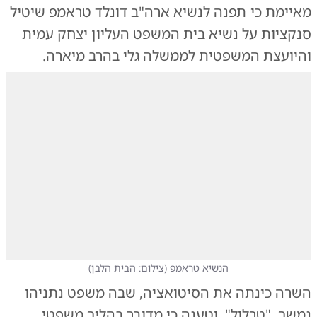
מאיימת כי תפנה לנשיא ארה"ב דונלד טראמפ שיטיל
סנקציות על נשיא בית המשפט העליון יצחק עמית
והיועצת המשפטית לממשלה גלי בהרב מיארה.
הנשיא טראמפ
(
צילום: הבית הלבן
)
השרה כינתה את הסיטואציה, שבה משפט נתניהו
נמשך, "טרלול", וטענה כי מדובר בהליך משפטי