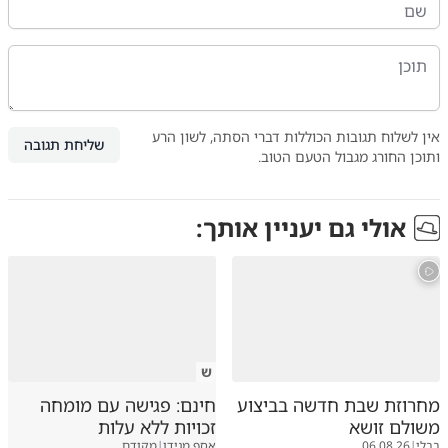
אין לשלוח תגובות הכוללות דברי הסתה, לשון הרע
שליחת תגובה
ותוכן החורג מגבול הטעם הטוב.
אולי גם יעניין אותך:
ש
מחרוזת שבת חדשה בביצוע
חינם: פגישה עם מומחה
משולם זושא
זכויות ללא עלות
בבלי
|
06.08.26
אסף מגידו
|
מקודם