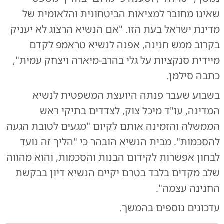
שאינו מחובר למציאות הביטחונית והלאומית של
מדינת ישראל בעת הזו. "אם הנשיא הרצוג לא יעניק
בקרוב ממש חנינה, אפנה לנשיא טראמפ לקדם
מיידית סנקציות על גלי בהרב-מיארה ויצחק עמית",
כתבה סילמן.
בשבוע שעבר פנתה היועצת המשפטית לנשיא
המדינה, עו"ד מיכל צוק, לצדדים בתיקי ראש
הממשלה והזמינה אותם לקיום "מגעים לטובת הגעה
להסכמות". מבית הנשיא הובהר כי "הליך זה נועד
לבחון אפשרות לקידום הבנות והסכמות, והוא מהווה
שלב מקדים בלבד בטרם יקיים הנשיא דיון בבקשת
החנינה עצמה".
עדכונים נוספים בהמשך.