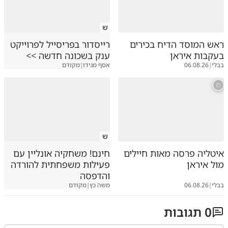
ש
ראש המוסד הדיח בכירים
רייסדור בפריסייל לפרוייקט
בעקבות איראן
ענק בשכונה חדשה >>
בבלי
|
06.08.26
אסף מגידו
|
מקודם
ש
איטליה פרסה מאות חיילים
חינם! משחקיה אונליין עם
מול איראן
פעילות משפחתית להורדה
והדפסה
בבלי
|
06.08.26
משה כץ
|
מקודם
0
תגובות