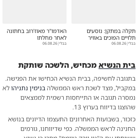
תקלה במתקן: נוסעים
האדמו"ר מאוז'רוב בחתונה
תלויים הפוכים באוויר
לאחר מחלתו
בבלי
|
06.08.26
בבלי
|
06.08.26
בית הנשיא
מכחיש, הלשכה שותקת
בתגובה לחשיפה, בבית הנשיא הכחישו את הפגישה.
במקביל, מצד לשכת ראש הממשלה
בנימין נתניהו
לא
נמסרה תגובה או התייחסות רשמית לממצאים
שהוצגו בדיווח בערוץ 13.
כזכור, בשבועות האחרונים התעצמו הדיונים בנושא
החנינה לראש הממשלה.
כפי שדיווחנו
, גורמים