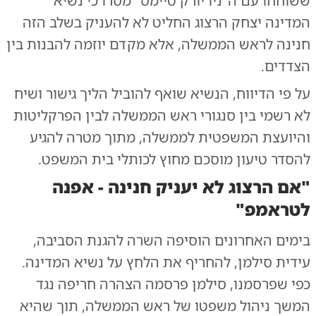
ששוחחו עם ה"ניו יורק טיימס" מסרו כי נשיא
המדינה יצחק הרצוג החליט לא להעניק בשלב הזה
חנינה לראש הממשלה, אלא מקדם יוזמה להבנות בין
הצדדים.
על פי הדיווח, הנשיא שואף להוביל הליך גישור ושיח
לא רשמי בין סנגורי ראש הממשלה לבין הפרקליטות
והיועצת המשפטית לממשלה, מתוך מטרה להגיע
להסדר טיעון מוסכם מחוץ לכותלי בית המשפט.
"אם הרצוג לא יעניק חנינה - אפנה
לטראמפ"
בימים האחרונים הוסיפה השרה להגנת הסביבה,
עידית סילמן, להחריף את הלחץ על נשיא המדינה.
כפי שפרסמנו
, סילמן פרסמה הצהרה חריפה נגד
המשך ניהול משפטו של ראש הממשלה, תוך שהיא