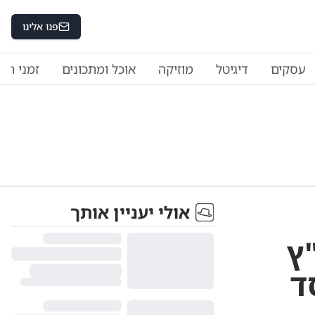
פנו אלינו
עסקים
דיגיטל
מוזיקה
אוכל ומתכונים
זמני היו
אולי יעניין אותך
ץ
ד