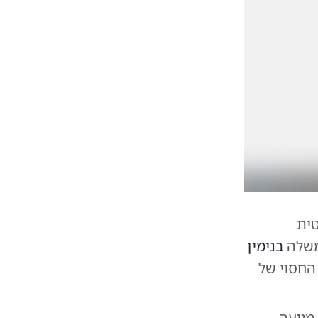
טית
ממשלה
בנימין
החסוי של
מגיעה