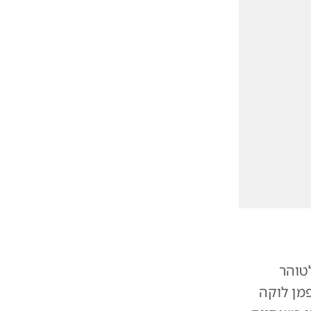
טוהר
פמן לוקה