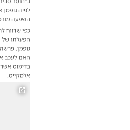
ב"חוסר סביר
לפיה גופמן 
השפעה מורכב
כפי שדווח ל
הפעלתו של ה
גופמן, פרשה
האם לעכב את 
בדימוס אשר ג
אלמקייס.