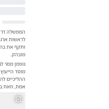
הממשלה דרשה
לראשות ארגון
ותקף את בהר
מובהק.
גופמן מסר לב
מוסד הייעוץ
ההליכיים להם
אמת, וזאת בל