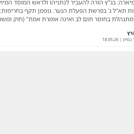
ארה: בג"ץ הורה להעביר לנתניהו ולראש המוסד המיוע
ות תא"ל ג' בפרשת הפעלת הנער. גופמן תקף בחריפות:
מתנהלת בחוסר תום לב ואינה אומרת אמת" (חוק ומשפ
רץ
 בסיון
|
18.05.26