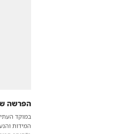
הפרשה שמ
במוקד העתיר
המידות והנער