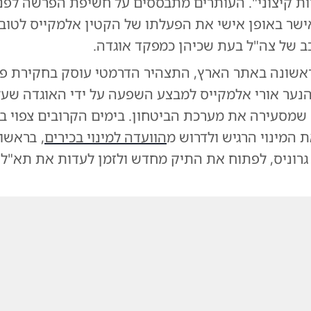
ות קיצוני". העותרים מתבססים על חשיפת הפרשה לפני
אישר באופן אישי את הפעלתו של הקטין אלמקייס לטו
 של צה"ל בעת שכיהן כמפקד אוגדה.
ראשונה באתר הארץ, התצהיר הדרמטי עוסק בחקירת פ
נער אורי אלמקייס למבצע השפעה על ידי האוגדה שעל
 שמסעירה את מערכת הביטחון. בימים הקרובים צפוי בג
המינוי הרגיש ולדרוש מ
הוועדה למינוי בכירים
, בראשו
רוניס, לפתוח את התיק מחדש ולזמן לעדות את תא"ל ג