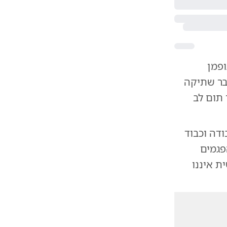
פמן
שבר שתיקה
תום לב
ודה וכבוד
פגמים
ת איננו