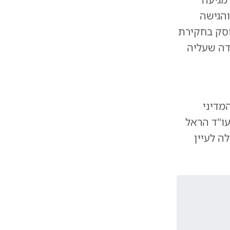
והגישה
וסק בחקירת
דה שעליה
מדיני
עו"ד הראל
ה לעיין