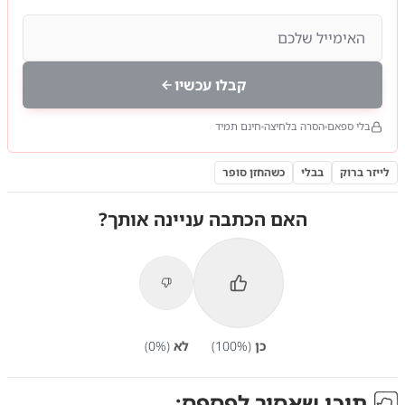
קבלו עכשיו
בלי ספאם
הסרה בלחיצה
חינם תמיד
לייזר ברוק
בבלי
כשהחזן סופר
האם הכתבה עניינה אותך?
כן
(
%)
100
לא
(
%)
0
תוכן שאסור לפספס: