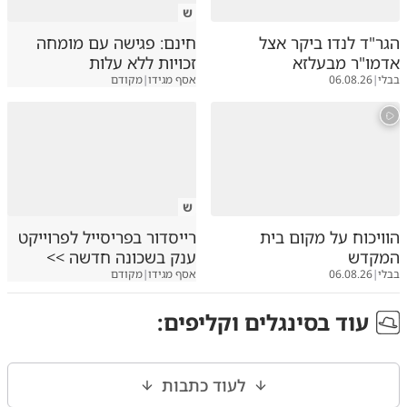
ש
הגר"ד לנדו ביקר אצל
חינם: פגישה עם מומחה
אדמו"ר מבעלזא
זכויות ללא עלות
בבלי
|
06.08.26
אסף מגידו
|
מקודם
ש
הוויכוח על מקום בית
רייסדור בפריסייל לפרוייקט
המקדש
ענק בשכונה חדשה >>
בבלי
|
06.08.26
אסף מגידו
|
מקודם
עוד ב
סינגלים וקליפים
:
לעוד כתבות