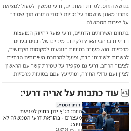
בנושא הגיוס. למרות האתגרים, דרעי ממשיך לפעול למציאת
פתרון מאוזן שישמור על זכויות לומדי התורה תוך שמירה
על יציבות הממשלה.
בתחום השירותים הדתיים, דרעי פועל לחיזוק המועצות
הדתיות ברחבי הארץ ולקידום מינויים של רבנים בערים
מרכזיות. הוא מעורב בסוגיות הנוגעות למקומות הקדושים,
לכשרות ולשירותי הדת, ופועל להרחבת השירותים הדתיים
לציבור הרחב. דרעי גם מקפיד על שמירת קשר עם הראשון
לציון ועם גדולי התורה, ומתייעץ עמם בסוגיות מרכזיות.
עוד כתבות על
אריה דרעי
:
הדיון המכריע
היום: בג"ץ ידון בחוק למניעת
מעצרים - בהוראת דרעי הממשלה לא
תיוצג
דוד קליין
28.07.26
|