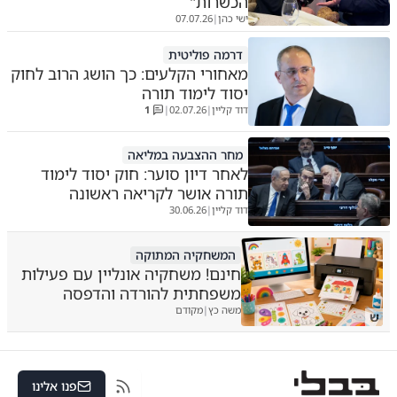
הכשרות"
ישי כהן
07.07.26
|
דרמה פוליטית
מאחורי הקלעים: כך הושג הרוב לחוק
יסוד לימוד תורה
דוד קליין
02.07.26
1
|
|
מחר ההצבעה במליאה
לאחר דיון סוער: חוק יסוד לימוד
תורה אושר לקריאה ראשונה
דוד קליין
30.06.26
|
המשחקיה המתוקה
חינם! משחקיה אונליין עם פעילות
משפחתית להורדה והדפסה
משה כץ
מקודם
|
ש
פנו אלינו
RSS