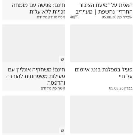
האמת על "סיעת הציבור
חינם: פגישה עם מומחה
החרדי" נחשפת | מעייריב
זכויות ללא עלות
איצלה כץ
|
05.08.26
40
אסף מגידו
|
מקודם
ש
פעיל במפלגת בנט: איומים
חינם! משחקיה אונליין עם
על חיי
פעילות משפחתית להורדה
והדפסה
בבלי
|
05.08.26
משה כץ
|
מקודם
ש