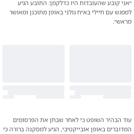
״אני קובע שהעובדות היו כדלקמן: התובע הגיע
למפגש עם חיילי בא״ח גולני באופן מתוכנן ומאושר
מראש״.
עוד הבהיר השופט כי לאחר שבחן את הפרסומים
המדוברים באופן אובייקטיבי, הגיע למסקנה ברורה כי