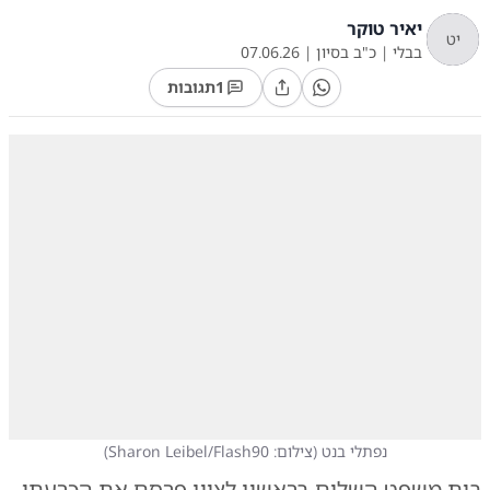
יאיר טוקר
יט
בבלי
|
כ"ב בסיון
|
07.06.26
1
תגובות
נפתלי בנט
(
צילום: Sharon Leibel/Flash90
)
בית משפט השלום בראשון לציון פרסם את הכרעתו