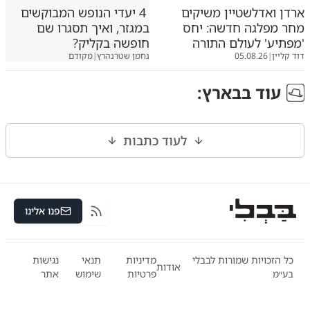
ארדן ואדלשטיין משיקים
4 יעדי הנופש המבוקשים
מחר מפלגה חדשה: יחס
במגזר, ואיך תסגרו שם
'מפתיע' לעולם התורה
חופשה בקליק?
דוד קליין
|
05.08.26
נחמן שטרנהרץ
|
מקודם
עוד ב
בארץ
:
לעוד כתבות
פנו אלינו
RSS
כל הזכויות שמורות לבבלי
מדיניות
תנאי
נגישות
אודות
בע״מ
פרטיות
שימוש
אתר