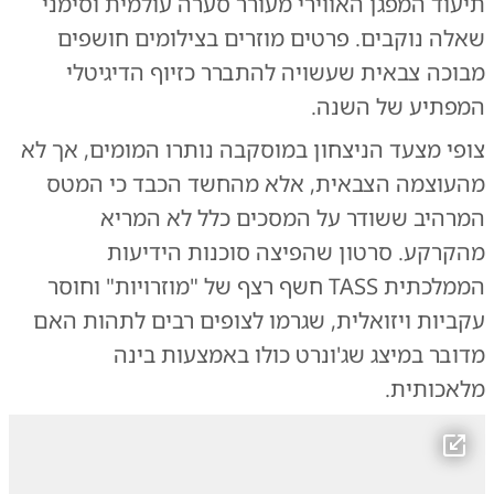
תיעוד המפגן האווירי מעורר סערה עולמית וסימני
שאלה נוקבים. פרטים מוזרים בצילומים חושפים
מבוכה צבאית שעשויה להתברר כזיוף הדיגיטלי
המפתיע של השנה.
צופי מצעד הניצחון במוסקבה נותרו המומים, אך לא
מהעוצמה הצבאית, אלא מהחשד הכבד כי המטס
המרהיב ששודר על המסכים כלל לא המריא
מהקרקע. סרטון שהפיצה סוכנות הידיעות
הממלכתית TASS חשף רצף של "מוזרויות" וחוסר
עקביות ויזואלית, שגרמו לצופים רבים לתהות האם
מדובר במיצג שג'ונרט כולו באמצעות בינה
מלאכותית.