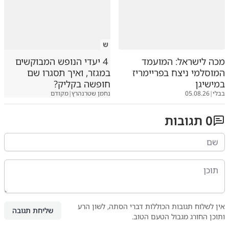
ש
מכה לישראל: המועמד
4 יעדי הנופש המבוקשים
המוסלמי ניצח בפריימריז
במגזר, ואיך תסגרו שם
במישיגן
חופשה בקליק?
בבלי
|
05.08.26
נחמן שטרנהרץ
|
מקודם
0
תגובות
אין לשלוח תגובות הכוללות דברי הסתה, לשון הרע
שליחת תגובה
ותוכן החורג מגבול הטעם הטוב.