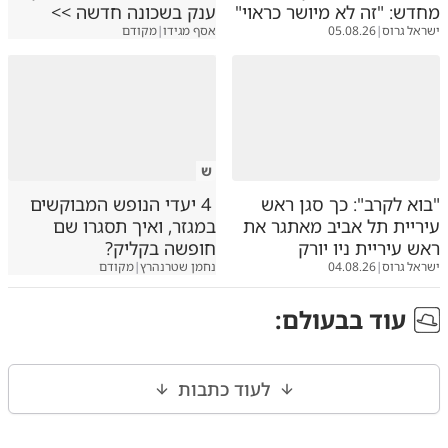
מחדש: "זה לא מיושר כראוי"
ענק בשכונה חדשה >>
ישראל גרוס
|
05.08.26
אסף מגידו
|
מקודם
ש
"בוא לקרב": כך סגן ראש
4 יעדי הנופש המבוקשים
עיריית תל אביב מאתגר את
במגזר, ואיך תסגרו שם
ראש עיריית ניו יורק
חופשה בקליק?
ישראל גרוס
|
04.08.26
נחמן שטרנהרץ
|
מקודם
עוד ב
בעולם
:
לעוד כתבות