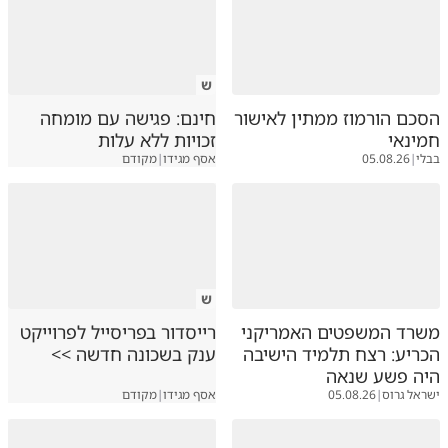
ש
הסכם הורמוז ממתין לאישור
חינם: פגישה עם מומחה
חמינאי
זכויות ללא עלות
בבלי
|
05.08.26
אסף מגידו
|
מקודם
ש
משרד המשפטים האמריקני
רייסדור בפריסייל לפרוייקט
הכריע: רצח תלמיד הישיבה
ענק בשכונה חדשה >>
היה פשע שנאה
ישראל גרוס
|
05.08.26
אסף מגידו
|
מקודם