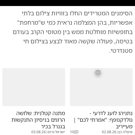
הסימנים המטרידים החלו בזוויות צילום בלתי
|
צילום:
צילום: הטלוויזיה הרוסית
אפשריות, בהן המצלמה נראית כמי ש"מרחפת"
בחופשיות מוחלטת ממש בין מטוסי הקרב בעודם
בטיסה, פעולה שקשה מאוד לבצע בצילום חי
סטנדרטי.
נתניהו לועג לדרעי -
מתנה קטלנית: שלושה
גולדקנופף: "אמרתי לכם" |
הרוגים בניסיון התנקשות
מעייריב
בגנרל בכיר
איצלה כץ
|
02.08.26
10
ישראל גרוס
|
03.08.26