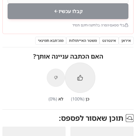
קבלו עכשיו
בלי ספאם
הסרה בלחיצה
חינם תמיד
איראן
אינטרנט
משטר האייתולות
מוג'תבא חמינאי
האם הכתבה עניינה אותך?
כן
(
%)
100
לא
(
%)
0
תוכן שאסור לפספס: