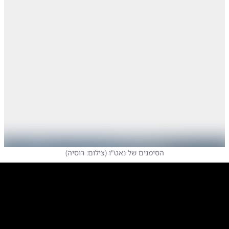
הסימנים של נאט"ו
(
צילום: רוסיה
)
0:00
/
0:53
10
10