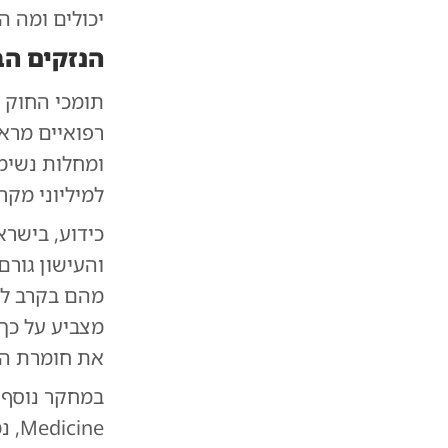
יכולים ומה ה
הנזקים הב
תומכי החוק 
רפואיים מראי
ומחלות נשימה
למיליוני מקר
מהם בקרב לא
את חומרת הנ
Medicine, נמצא כי משתמשים ב