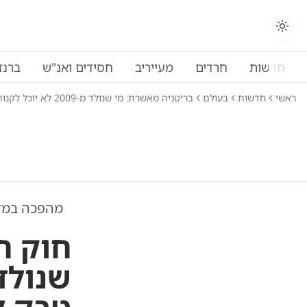
חדשות
חרדים
מעייריב
חסידים ואנ"ש
ברנז
ראשי
חדשות
בעולם
בריטניה מאשרת: מי שנולד מ-2009 לא יוכל לקנות סיגריות - לעולם
מהפכה במדי
חוק ח