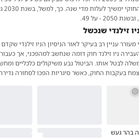
גיל הרכיש
יו זילנדי שנכשל
עורר עניין רב בעיקר לאור הניסיון הניו זילנדי שקדם ל
בירה ניו זילנד חוק דומה שנחשב למהפכני, אך כעבור
לה לבטל אותו. הביטול נבע משיקולים כלכליים ומחש
מח בעקבות החוק, כאשר סיגריות הפכו לסחורה נדירה 
 בהר געש