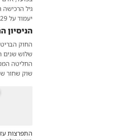
יעמוד על 29, ובשנת 2050 - על 49.
הניסיון הנ
החוק הבריטי מ
שלוש שנים הע
החליטה הממש
שוק שחור שצ
התפרצות עזה