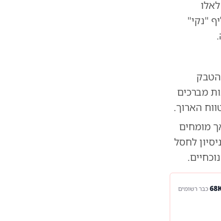
COPD) בהשוואה לאלו
 "נקי"
 הטבק
ות מברכים
ווח הארוך.
אך מומחים
יסיון לחסל
וכחיים.
כבר רשומים