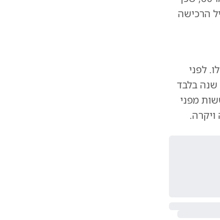
ה החוקי ימשיך לעלות מדי שנה. כך, למשל, בשנת 2030 גיל הרכישה
ו. לפני
 שנה בלבד
שות מפני
ויקרה.