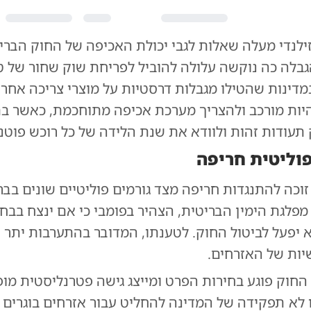
 זילנדי מעלה שאלות לגבי יכולת האכיפה של החוק הברי
הגבלה כה נוקשה עלולה להוביל לפריחת שוק שחור של ט
דינות שהטילו מגבלות דרסטיות על מוצרי צריכה אחרים
היות מורכב ולהצריך מערכת אכיפה מתוחכמת, כאשר ב
 תעודות זהות ולוודא את שנת הלידה של כל רוכש פוטנצ
וליטית חריפה
כה להתנגדות חריפה מצד גורמים פוליטיים שונים בבריט
 מפלגת הימין הבריטית, הצהיר בפומבי כי אם ינצח בבח
א יפעל לביטול החוק. לטענתו, המדובר בהתערבות יתר 
יות של האזרחים.
 החוק פוגע בחירות הפרט ומייצג גישה פטרנליסטית מו
 לא תפקידה של המדינה להחליט עבור אזרחים בוגרים