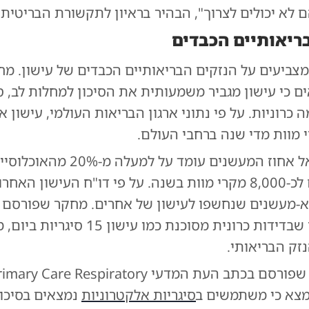
ם לא יכולים לצרוך", הבהיר בראיון לתקשורת הבריטית.
ריאותיים הכבדים
מצביעים על הנזקים הבריאותיים הכבדים של עישון. מח
ם כי עישון מגביר משמעותית את הסיכון למחלות לב, ס
 כרוניות. על פי נתוני ארגון הבריאות העולמי, עישון א
י מוות מדי שנה ברחבי העולם.
כידוע, בישראל אחוז המעשנים עומד על למ
-מעשנים שנחשפו לעישון של אחרים. מחקר שפורסם 
מצביע על כך שבדידות כרונית מסוכנת כמו עיש
זק הבריאותי.
במחקר נוסף שפורסם בכתב העת המדעי  Care Respiratory
סיגריות אלקטרוניות
נמצאים בסיכון