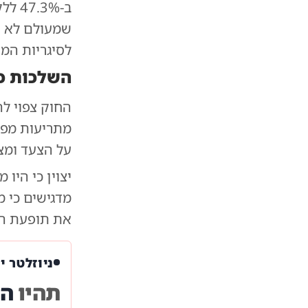
שמעולם לא ה
לסיגריות המ
השלכות כל
החוק צפוי ל
מתריעות מפני
על הצעד ומצ
יצוין כי היו
מדגישים כי מ
את תופעת הע
ניוזלטר י
תהיו
הר