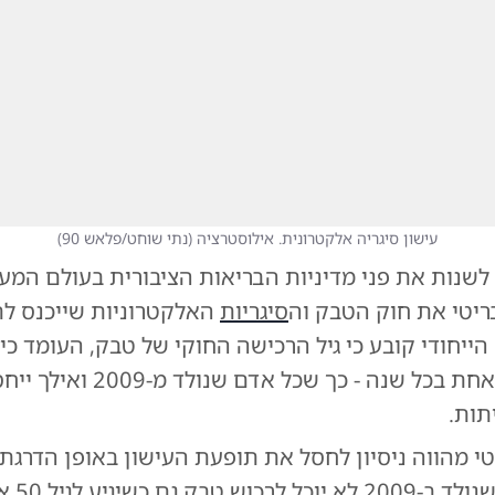
עישון סיגריה אלקטרונית. אילוסטרציה
(
נתי שוחט/פלאש 90
)
לשנות את פני מדיניות הבריאות הציבורית בעולם המער
יטי את חוק הטבק וה
סיגריות
האלקטרוניות שייכנס ל
יועלה בשנה אחת בכל שנה - כך שכל 
תות.
י מהווה ניסיון לחסל את תופעת העישון באופן הדרגתי