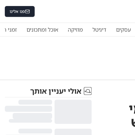
פנו אלינו
עסקים
דיגיטל
מוזיקה
אוכל ומתכונים
זמני היו
אולי יעניין אותך
ש