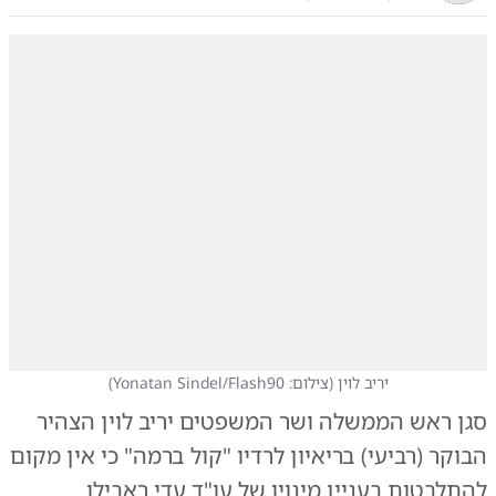
יריב לוין
(
צילום: Yonatan Sindel/Flash90
)
סגן ראש הממשלה ושר המשפטים יריב לוין הצהיר
הבוקר (רביעי) בריאיון לרדיו "קול ברמה" כי אין מקום
להתלבטות בעניין מינויו של עו"ד עדי ראבילו