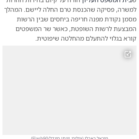
למשרה, פסיקה שהכנסת טרם החלה ליישם. המהלך
מסמן נקודת מפנה חריפה ביחסים שבין הרשות
המבצעת לרשות השופטת, כאשר שר המשפטים
קורא בגלוי להתעלם מהחלטה שיפוטית.
מיכאל ראבלו
(
צילום: יונתן סינדל/Flash90
)