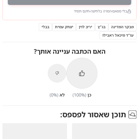
בלי ספאם
הסרה בלחיצה
חינם תמיד
מבקר המדינה
בג"ץ
יריב לוין
יצחק עמית
בבלי
עו"ד מיכאל ראבילו
האם הכתבה עניינה אותך?
כן
(
%)
100
לא
(
%)
0
תוכן שאסור לפספס: