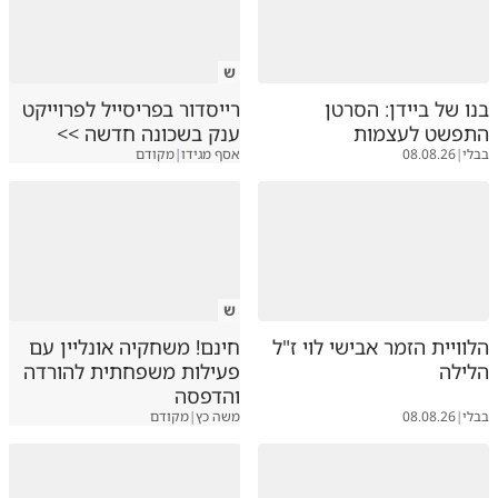
ש
בנו של ביידן: הסרטן
רייסדור בפריסייל לפרוייקט
התפשט לעצמות
ענק בשכונה חדשה >>
בבלי
|
08.08.26
אסף מגידו
|
מקודם
ש
הלוויית הזמר אבישי לוי ז"ל
חינם! משחקיה אונליין עם
הלילה
פעילות משפחתית להורדה
והדפסה
בבלי
|
08.08.26
משה כץ
|
מקודם