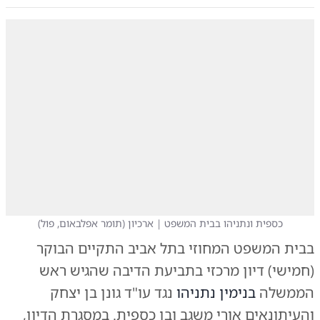
כספית ונתניהו בבית המשפט | ארכיון
(
תומר אפלבאום, פול
)
בבית המשפט המחוזי בתל אביב התקיים הבוקר
(חמישי) דיון מרכזי בתביעת הדיבה שהגיש ראש
הממשלה
בנימין נתניהו
נגד עו"ד גונן בן יצחק
והעיתונאים
אורי משגב
ו
בן כספית
. במסגרת הדיון,