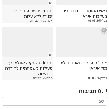
ש
ראש המוסד הדיח בכירים
חינם: פגישה עם מומחה
בעקבות איראן
זכויות ללא עלות
בבלי
|
06.08.26
אסף מגידו
|
מקודם
ש
איטליה פרסה מאות חיילים
חינם! משחקיה אונליין עם
מול איראן
פעילות משפחתית להורדה
והדפסה
בבלי
|
06.08.26
משה כץ
|
מקודם
0
תגובות