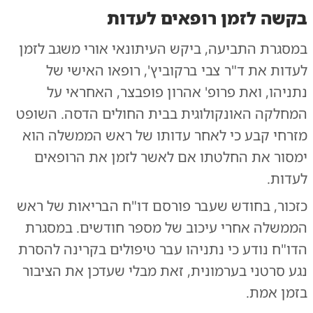
בקשה לזמן רופאים לעדות
במסגרת התביעה, ביקש העיתונאי אורי משגב לזמן
לעדות את ד"ר צבי ברקוביץ', רופאו האישי של
נתניהו, ואת פרופ' אהרון פופבצר, האחראי על
המחלקה האונקולוגית בבית החולים הדסה. השופט
מזרחי קבע כי לאחר עדותו של ראש הממשלה הוא
ימסור את החלטתו אם לאשר לזמן את הרופאים
לעדות.
כזכור, בחודש שעבר פורסם דו"ח הבריאות של ראש
הממשלה אחרי עיכוב של מספר חודשים. במסגרת
הדו"ח נודע כי נתניהו עבר טיפולים בקרינה להסרת
נגע סרטני בערמונית, זאת מבלי שעדכן את הציבור
בזמן אמת.