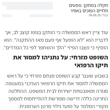
תקלה במתקן: נוסעים
תלויים הפוכים באוויר
בבלי
|
06.08.26
עוד ציין ראש הממשלה כי הותקן בגופו קוצב לב, אך
לדבריו הוא "לא הופעל אף פעם מאז ההתקנה". הוא
הוסיף כי מצבו הפיזי "הלך והשתפר לפי כל המדדים".
השופט מזרחי: על נתניהו למסור את
תיקו הרפואי
בשבוע שעבר קבע השופט מנחם מזרחי כי על ראש
הממשלה למסור את תיקו הרפואי העדכני במעטפה
סגורה ומאובטחת ישירות לבית המשפט. ההחלטה
החריגה כללה דרישה מפורשת להתייחסות למסמך
מקורי המלמד על מועד גילוי סרטן הערמונית.