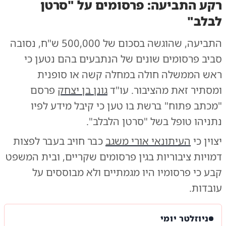
רקע התביעה: פרסומים על "סרטן
לבלב"
התביעה, שהוגשה בסכום של 500,000 ש"ח, נסובה
סביב פרסומים שונים של הנתבעים בהם נטען כי
ראש הממשלה חולה במחלה קשה או סופנית
ומסתיר זאת מהציבור. עו"ד
גונן בן יצחק
פרסם
"מכתב פתוח" ברשת בו טען כי קיבל מידע לפיו
נתניהו טופל בשל "סרטן הלבלב".
יצוין כי
העיתונאי אורי משגב
כבר חויב בעבר לפצות
דמויות ציבוריות בגין פרסומים שקריים, ובית המשפט
קבע כי פרסומיו היו מגמתיים ולא מבוססים על
עובדות.
ניוזלטר יומי