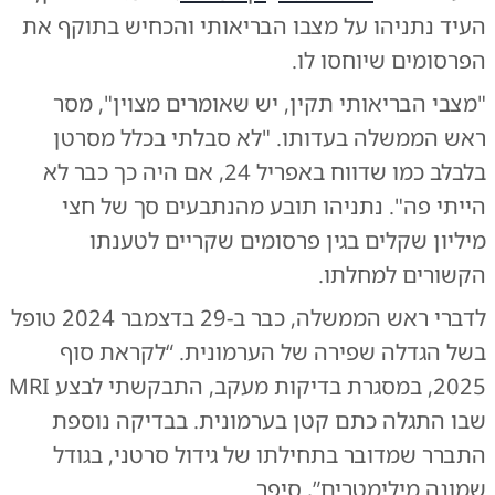
העיד נתניהו על מצבו הבריאותי והכחיש בתוקף את
הפרסומים שיוחסו לו.
"מצבי הבריאותי תקין, יש שאומרים מצוין", מסר
ראש הממשלה בעדותו. "לא סבלתי בכלל מסרטן
בלבלב כמו שדווח באפריל 24, אם היה כך כבר לא
הייתי פה". נתניהו תובע מהנתבעים סך של חצי
מיליון שקלים בגין פרסומים שקריים לטענתו
הקשורים למחלתו.
לדברי ראש הממשלה, כבר ב-29 בדצמבר 2024 טופל
בשל הגדלה שפירה של הערמונית. “לקראת סוף
2025, במסגרת בדיקות מעקב, התבקשתי לבצע MRI
שבו התגלה כתם קטן בערמונית. בבדיקה נוספת
התברר שמדובר בתחילתו של גידול סרטני, בגודל
שמונה מילימטרים”, סיפר.