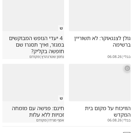
ש
גולן לצנגאוקר: לא תשוריין
4 יעדי הנופש המבוקשים
ברשימה
במגזר, ואיך תסגרו שם
חופשה בקליק?
בבלי
|
06.08.26
נחמן שטרנהרץ
|
מקודם
ש
הוויכוח על מקום בית
חינם: פגישה עם מומחה
המקדש
זכויות ללא עלות
בבלי
|
06.08.26
אסף מגידו
|
מקודם