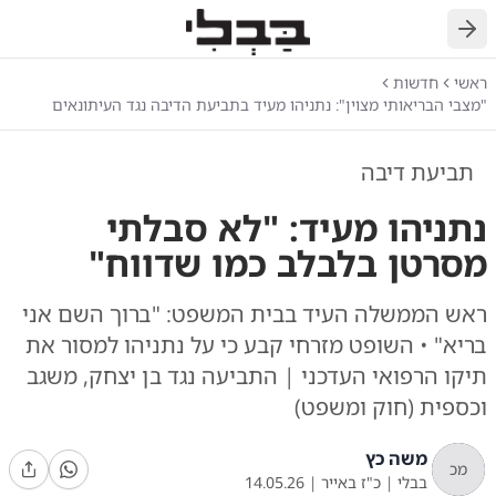
חזרה
ראשי
חדשות
"מצבי הבריאותי מצוין": נתניהו מעיד בתביעת הדיבה נגד העיתונאים
תביעת דיבה
נתניהו מעיד: "לא סבלתי
מסרטן בלבלב כמו שדווח"
ראש הממשלה העיד בבית המשפט: "ברוך השם אני
בריא" • השופט מזרחי קבע כי על נתניהו למסור את
תיקו הרפואי העדכני | התביעה נגד בן יצחק, משגב
וכספית (חוק ומשפט)
משה כץ
מכ
בבלי
|
כ"ז באייר
|
14.05.26