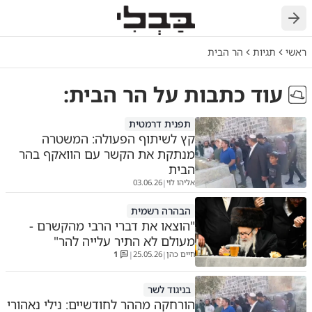
חזרה
ראשי
תגיות
הר הבית
עוד כתבות על
הר הבית
:
תפנית דרמטית
קץ לשיתוף הפעולה: המשטרה
מנתקת את הקשר עם הוואקף בהר
הבית
אליהו לוי
03.06.26
|
הבהרה רשמית
"הוצאו את דברי הרבי מהקשרם -
מעולם לא התיר עלייה להר"
חיים כהן
25.05.26
1
|
|
בניגוד לשר
הורחקה מההר לחודשיים: נילי נאהורי