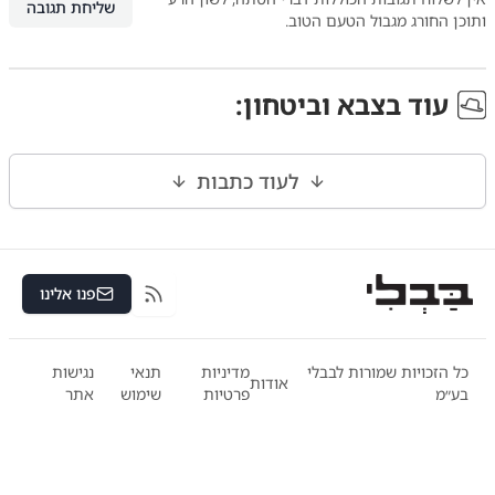
שליחת תגובה
ותוכן החורג מגבול הטעם הטוב.
עוד ב
צבא וביטחון
:
לעוד כתבות
פנו אלינו
RSS
כל הזכויות שמורות לבבלי
מדיניות
תנאי
נגישות
אודות
בע״מ
פרטיות
שימוש
אתר