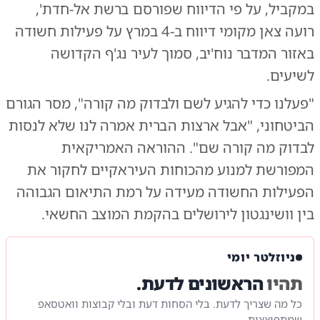
במקביל, על פי הדיווח שפורסם ברשת אל-חדת',
רועה צאן מקומי דיווח ב-4 במרץ על פעילות חשודה
באזור המדבר נוח'יב, סמוך לעיר נג'ף הקדושה
לשיעים.
"פעלנו כדי להגיע לשם ולבדוק מה קורה", מסר הגורם
הביטחוני, "אבל ארצות הברית אמרה לנו שלא לנסות
לבדוק מה קורה שם". ההוראה האמריקאית
המפורשת למנוע מהכוחות העיראקיים לחקור את
הפעילות החשודה מעידה על רמת התיאום הגבוהה
בין וושינגטון לירושלים בהקמת המוצב החשאי.
ניוזלטר יומי
תהיו
הראשונים לדעת.
כל מה שצריך לדעת. בלי הסחות דעת ובלי קבוצות וואטסאפ
שמתפוצצות.