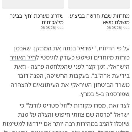
מחרוזת שבת חדשה בביצוע
שדרוג מערכת 'חץ' בבינה
משולם זושא
מלאכותית
בבלי
|
06.08.26
בבלי
|
06.08.26
על פי הדיווח, "ישראל בנתה את המתקן, שאכסן
כוחות מיוחדים ושימש כעורק לוגיסטי ל
חיל האוויר
הישראלי, זמן קצר לפני שהמלחמה פרצה - וזאת
בידיעת ארה"ב". בעקבות החשיפה, הפנה דובר
משרד הביטחון העיראקי את העיתונאים להצהרה
שפורסמה ב-5 במרץ.
לצד זאת, מסרו מקורות ל"וול סטריט ג'ורנל" כי
ישראל "פרסה שם צוותי חיפוש והצלה על מנת
שיוכלו להגיב במהירות רבה יותר אם יידרשו למשימות