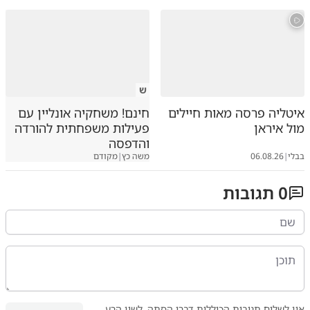
ש
איטליה פרסה מאות חיילים
חינם! משחקיה אונליין עם
מול איראן
פעילות משפחתית להורדה
והדפסה
בבלי
|
06.08.26
משה כץ
|
מקודם
0
תגובות
אין לשלוח תגובות הכוללות דברי הסתה, לשון הרע