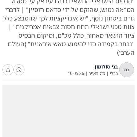
"הבסיס הישראלי החשאי נבנה בעיראק על מסלול
המראה נטוש, שהוקם על ידי סדאם חוסיין" | לדברי
גורם ביטחון נוסף, "יש אינדיקציות לכך שהמבצע כלל
צוות טכני ישראלי תחת חסות צבאית אמריקנית" |
ציוד הושאר מאחור, כולל מכ"ם, ומיקום הבסיס
"נבחר בקפידה כדי להימנע מאש איראנית" (העולם
הערבי)
בני סולומון
בס
בבלי
|
כ"ג באייר
|
10.05.26