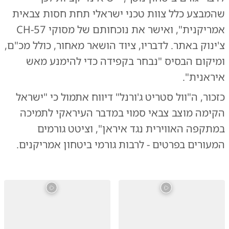
שהמבצע כלל צוות טכני ישראלי תחת חסות צבאית
אמריקנית", ואישר את נוכחותם של מסוקי CH-57
צ'ינוק באתר. לדבריו, ציוד הושאר מאחור, כולל מכ"ם,
ומיקום הבסיס "נבחר בקפידה כדי להימנע מאש
איראנית".
כזכור, ה"וול סטריט ג'ורנל" דיווח אתמול כי "ישראל
הקימה מוצב צבאי סמוי במדבר העיראקי לתמיכה
במתקפה האווירית נגד איראן", וציטט גורמים
המעורים בפרטים - לרבות גורמי ביטחון אמריקנים.