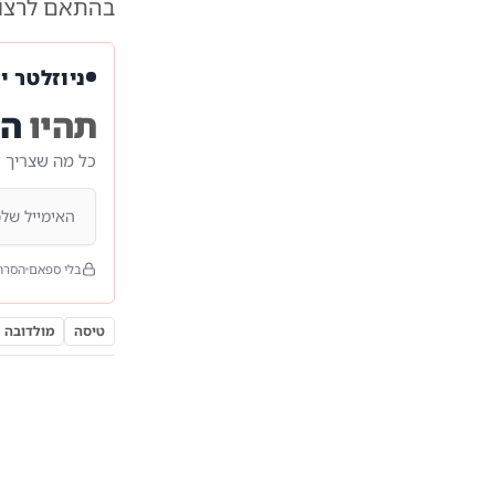
בהתאם לרצו
ניוזלטר י
תהיו
הר
כל מה שצריך 
בלי ספאם
הסרה
טיסה
מולדובה