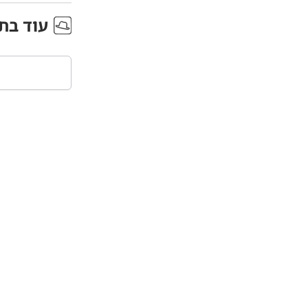
עוד ב
ת