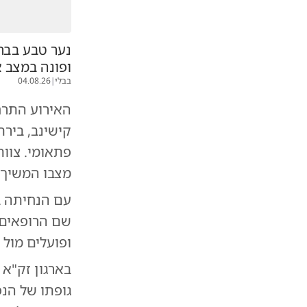
נער טבע בבר
ופונה במצב 
בבלי
|
04.08.26
קישינב, ביר
פתאומי. צוות
מצבו המשיך 
עם הנחיתה ב
שם הרופאים 
ופועלים מול 
בארגון זק"א
גופתו של הנ