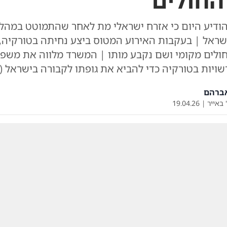
החולים
ודיע היום כי אזרח ישראלי מת לאחר שהתמוטט במהל
שראל | בעקבות האירוע המטוס ביצע נחיתה בטורקיה,
חולים מקומי ושם נקבע מותו | המשרד מלווה את משפ
שויות בטורקיה כדי להביא את גופתו לקבורה בישראל (
אברהם
 באייר
|
19.04.26