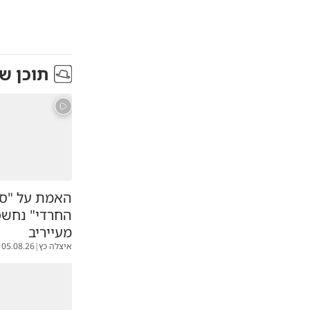
תוכן ש
האמת על "סי
החרדי" נחשפ
מעייריב
איצלה כץ
|
05.08.26