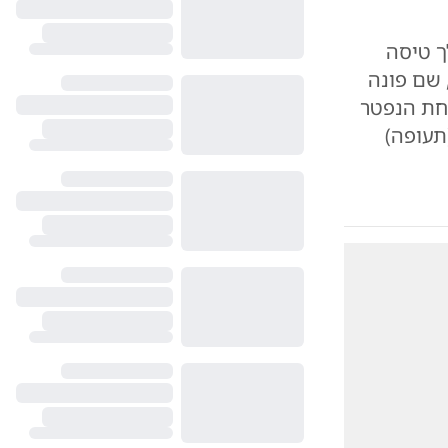
ך טיסה
 שם פונה
חת הנפטר
תעופה)