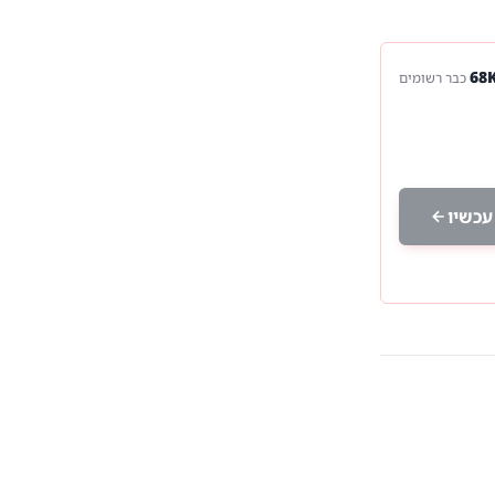
כבר רשומים
עכשיו