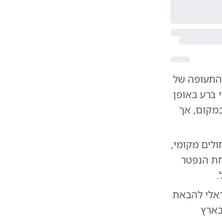
H, שהמריאה מנמל התעופה של
 ברע באופן
במקום, אך
לים מקומי,
חת הנפטר
.
ראלי להבאת
בארץ