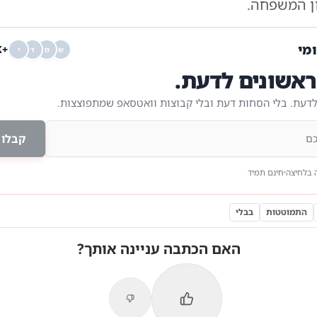
ן המשפחה.
ומי
+68K
ש
מ
ד
י
אשונים לדעת.
לדעת. בלי הסחות דעת ובלי קבוצות וואטסאפ שמתפוצצות.
קבלו 
 בלחיצה
חינם תמיד
התמוטטות
בבלי
האם הכתבה עניינה אותך?