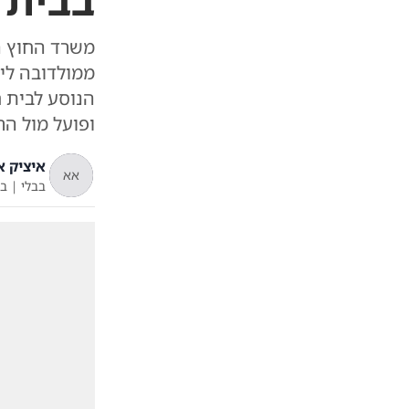
בבית 
משרד החוץ ה
ממולדובה לי
הנוסע לבית 
ופועל מול הר
איציק 
אא
בבלי
|
ב'