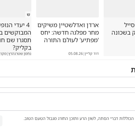
ש
סייל
ארדן ואדלשטיין משיקים
4 יעדי הנופ
ק בשכונה
מחר מפלגה חדשה: יחס
המבוקשים במג
'מפתיע' לעולם התורה
תסגרו שם ח
בקליק?
דוד קליין
|
05.08.26
נחמן שטרנהרץ
|
מקוד
ת
הכוללות דברי הסתה, לשון הרע ותוכן החורג מגבול הטעם הטוב.