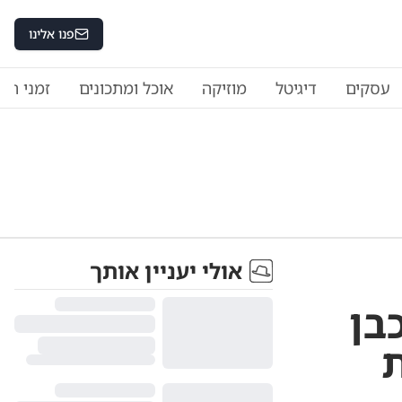
פנו אלינו
עסקים
דיגיטל
מוזיקה
אוכל ומתכונים
זמני היו
אולי יעניין אותך
בן
ת