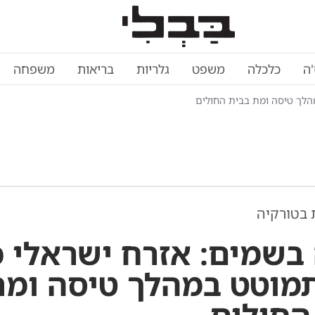
'ה
כלכלה
משפט
גלריות
בריאות
משפחה
 בטורקיה
בשמים: אזרח ישראלי כ
התמוטט במהלך טיסה ומ