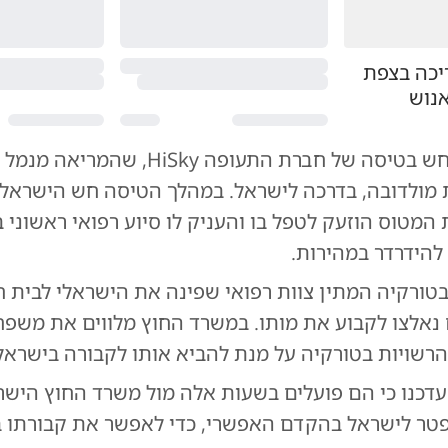
יכה בצפת
אנוש
האירוע התרחש בטיסה של חברת התעופה iSky
ת מולדובה, בדרכה לישראל. במהלך הטיסה חש הישראלי
 המטוס הוזעק לטפל בו והעניק לו סיוע רפואי ראשוני 
להידרדר במהירות.
טורקיה המתין צוות רפואי שפינה את הישראלי לבית חו
נאלצו לקבוע את מותו. במשרד החוץ מלווים את משפ
הרשויות בטורקיה על מנת להביא אותו לקבורה בישראל
 עדכנו כי הם פועלים בשעות אלה מול משרד החוץ היש
פטר לישראל בהקדם האפשרי, כדי לאפשר את קבורתו 