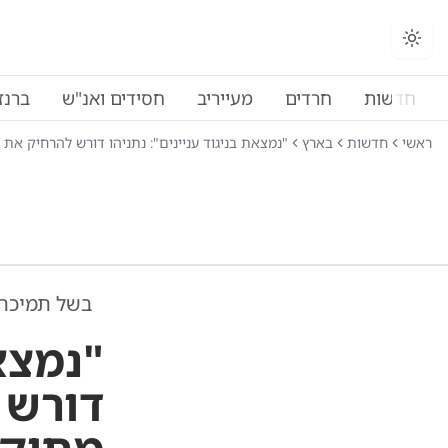
החלפת מצב תצוגה
חדשות
חרדים
מעייריב
חסידים ואנ"ש
ברנז
ראשי
חדשות
בארץ
"נמצאת בניגוד עניינים": נתניהו דורש להרחיק את
בשל תמיכת
"נמצאת
דורש 