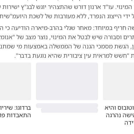
המינוי. עו"ד ארנון דורש שהתצהיר יוגש לבג"ץ ישירות ע
 ידי הייצוג הנפרד, ללא מעורבות של לשכת היועמ"שית.
ה חריף במיוחד: מאחר
שגלי בהרב-מיארה
הודיעה כי ה
ם וסבורה שיש לבטל את המינוי, נוצר מצב של "אנומלי
ון, הגשת מסמכי הגנה של הממשלה באמצעות מי שמתנ
 "חשש למראית עין ציבורית שהיא נוגעת בדבר".
טובוס והיא
ברדוגו: שיריון
ישה נהרגה
התאבדות פול
ידה