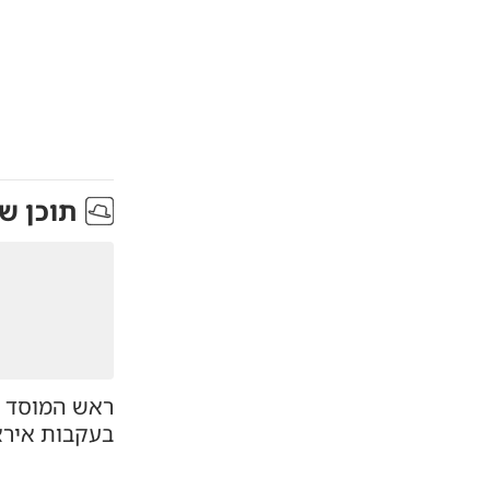
תוכן ש
ראש המוסד ה
בעקבות אירא