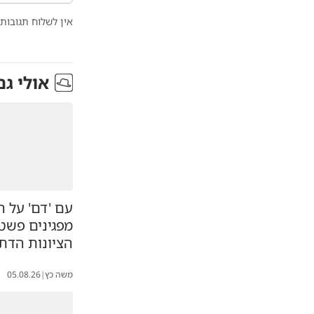
אין לשלוח תגובות 
אולי גם
עם 'דם' על הי
מפגינים פשט
הציונות הדת
משה כץ
|
05.08.26