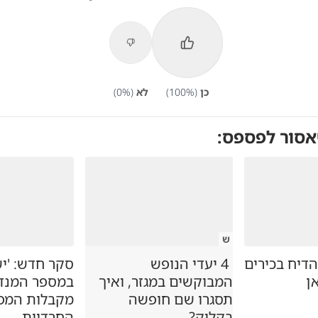
כן
(
%)
100
לא
(
%)
0
אסור לפספס:
ש
דיח בכירים
4 יעדי הנופש
סקר חדש: 'יש
ן
המבוקשים במגזר, ואיך
במספר המנדט
תסגרו שם חופשה
מקבלות המפ
בקליק?
החרדיות