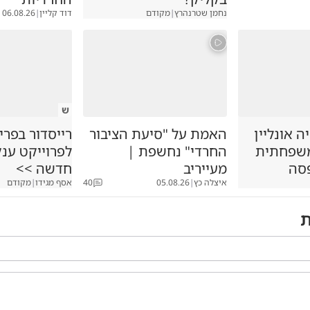
נחמן שטרנהרץ
|
מקודם
דוד קליין
|
06.08.26
ש
 אונליין
האמת על "סיעת הציבור
רייסדור בפרי
משפחתית
החרדי" נחשפת |
לפרוייקט ענ
סה
מעייריב
חדשה >>
איצלה כץ
|
05.08.26
40
אסף מגידו
|
מקודם
ת