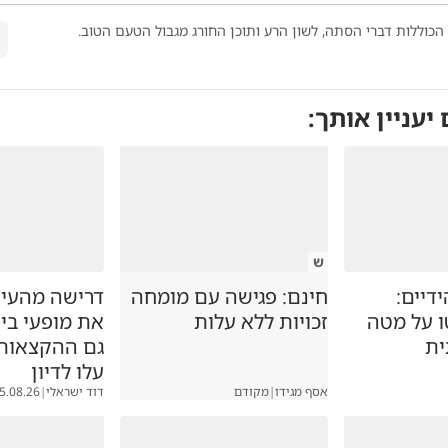
הכוללות דברי הסתה, לשון הרע ותוכן החורג מגבול הטעם הטוב.
 יעניין אותך:
ש
דיים:
חינם: פגישה עם מומחה
דרישה מהעירי
ו על מטה
זכויות ללא עלות
את מופעי בין
ית
גם ההקצאות 
עלו לדיון
אסף מגידו
|
מקודם
דוד ישראלי
|
5.08.26