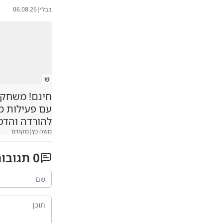
בבלי
|
06.08.26
ש
חינם! משחקיה
עם פעילות 
להורדה והדפ
משה כץ
|
מקודם
0
תגובו