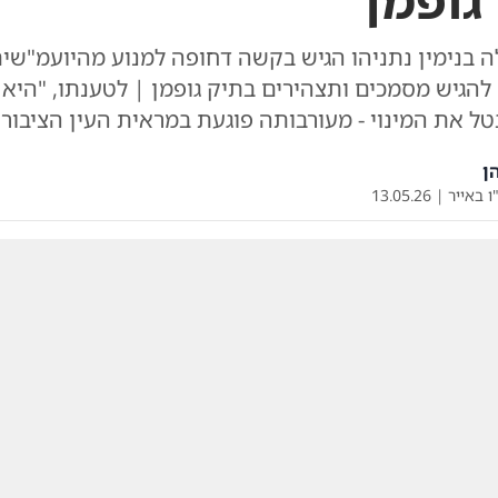
גופמן
בנימין נתניהו הגיש בקשה דחופה למנוע מהיועמ"שית
להגיש מסמכים ותצהירים בתיק גופמן | לטענתו, "היא
ל את המינוי - מעורבותה פוגעת במראית העין הציבור
ן
ו באייר
|
13.05.26