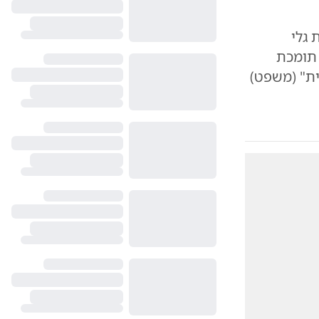
 גלי
 תומכת
ית" (משפט)