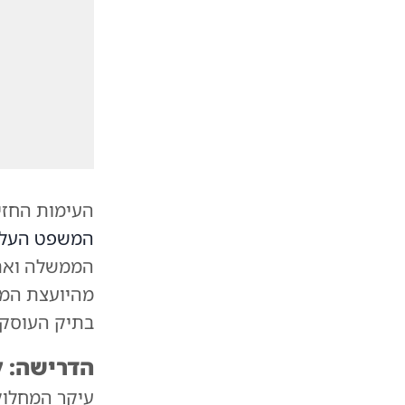
העימות החזי
המשפט העלי
הממשלה ואת
מהיועצת המ
בתיק העוסק 
הדרישה: 
עיקר המחלוקת