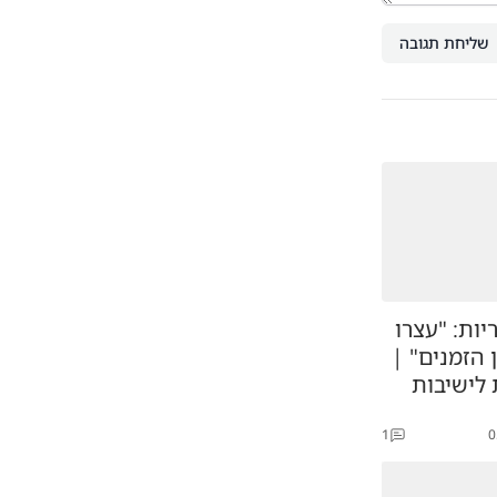
שליחת תגובה
ות: "עצרו
 הזמנים" |
לישיבות
1
0