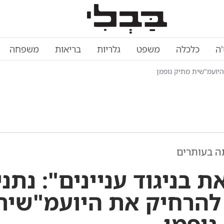
'ה
כלכלה
משפט
גלריות
בריאות
משפחה
 היועמ"שית מתיק גופמן
ה בעותרים
 בניגוד עניינים": נתני
להרחיק את היועמ"שית