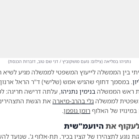
נתניהו במליאה
(
צילום: נועם מושקוביץ / דני שם טוב, דוברות הכנסת
)
תי בין הממשלה לייעוץ המשפטי לממשלה מגיע לשיא 
ון
. במסמך דחוף שהגיש אמש (שלישי) ד"ר הראל ארנון,
 ראש הממשלה
בנימין נתניהו
, עלתה דרישה חריגה: למ
שפטית לממשלה
גלי בהרב-מיארה
את הגשת התצהירים 
במינויו של האלוף
רומן גופמן
.
לעקוף את
היועמ"שית
 נוגע לתצהירו של קצין בכיר, תת-אלוף ג', שנועד לה