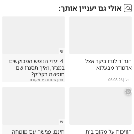
אולי גם יעניין אותך:
ש
הגר"ד לנדו ביקר אצל
4 יעדי הנופש המבוקשים
אדמו"ר מבעלזא
במגזר, ואיך תסגרו שם
חופשה בקליק?
בבלי
|
06.08.26
נחמן שטרנהרץ
|
מקודם
ש
הוויכוח על מקום בית
חינם: פגישה עם מומחה