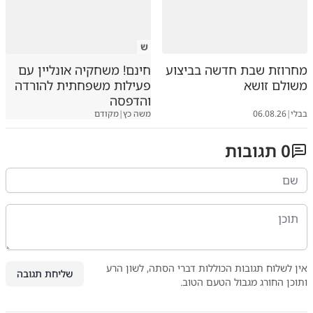
ש
מחרוזת שבת חדשה בביצוע
חינם! משחקיה אונליין עם
משולם זושא
פעילות משפחתית להורדה
והדפסה
בבלי
|
06.08.26
משה כץ
|
מקודם
0
תגובות
אין לשלוח תגובות הכוללות דברי הסתה, לשון הרע
שליחת תגובה
ותוכן החורג מגבול הטעם הטוב.