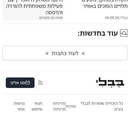
תלויים הפוכים באוויר
פעילות משפחתית להורדה
והדפסה
בבלי
|
06.08.26
משה כץ
|
מקודם
עוד ב
חדשות
:
לעוד כתבות
פנו אלינו
RSS
כל הזכויות שמורות לבבלי
מדיניות
תנאי
נגישות
אודות
בע״מ
פרטיות
שימוש
אתר