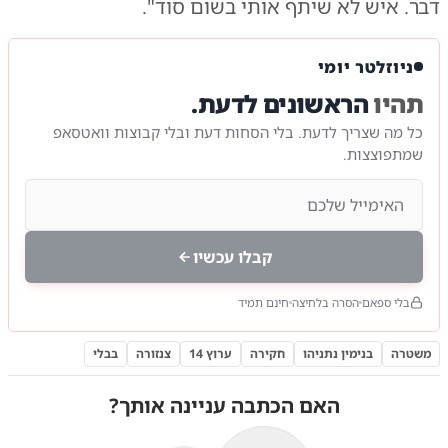
דבר. איש לא שיתף אותי בשום סוד".
ניוזלטר יומי
תהיו
הראשונים לדעת.
כל מה שצריך לדעת. בלי הסחות דעת ובלי קבוצות וואטסאפ
שמתפוצצות.
קבלו עכשיו
בלי ספאם
הסרה בלחיצה
חינם תמיד
משטרה
בנימין נתניהו
חקירה
ערוץ 14
צנזורה
בבלי
האם הכתבה עניינה אותך?