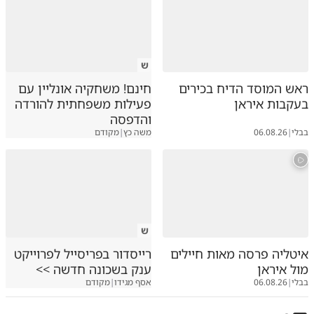
ש
ראש המוסד הדיח בכירים
חינם! משחקיה אונליין עם
בעקבות איראן
פעילות משפחתית להורדה
והדפסה
בבלי
|
06.08.26
משה כץ
|
מקודם
ש
איטליה פרסה מאות חיילים
רייסדור בפריסייל לפרוייקט
מול איראן
ענק בשכונה חדשה >>
בבלי
|
06.08.26
אסף מגידו
|
מקודם