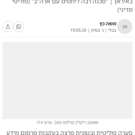
באיראן | "סכנה רבה ליחסים עם ארה"ב" (פוליטי
מדיני)
משה כץ
מכ
בבלי
|
ג' בסיון
|
19.05.26
שמעון ריקלין
(
צילום מסך, ערוץ 14
)
סערה פוליטית ובטונית פרצה בעקבות פרסום מידע