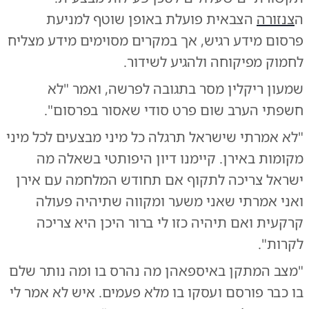
ה
צנזורה
הצבאית פועלת באופן שוטף למניעת
פרסום מידע רגיש, אך במקרים מסוימים מידע מצליח
לחמוק מפיקוחה ולהגיע לשידור.
שמעון ריקלין מסר בתגובה לפרשה, ואמר "לא
חשפתי הערב שום פרט סודי שאסור בפרסום".
"לא אמרתי שישראל תרגלה כל מיני מבצעים לכל מיני
מקומות באירן. קיימנו דיון היפותטי בשאלה מה
ישראל צריכה לתקוף אם תחודש המלחמה עם אירן
ואני אמרתי שאני משער ומקווה שתיהיה פעולה
קרקעית ואם תיהיה כזו לי ברור היכן היא צריכה
לקרות".
"מצב המתקן באיספאהן מה נהרס בו ומה נותר שלם
בו כבר פורסם ועסקו בו מלא פעמים. איש לא אמר לי