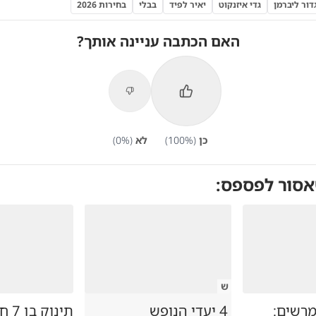
דור ליברמן
גדי איזנקוט
יאיר לפיד
בבלי
בחירות 2026
האם הכתבה עניינה אותך?
כן
(
%)
100
לא
(
%)
0
אסור לפספס:
ש
רשים:
4 יעדי הנופש
תינו