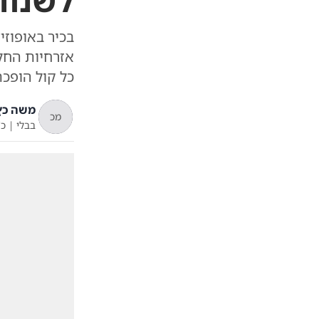
לשנות
בכיר באופוזי
אזרחיות החל
כל קול הופכת
משה כץ
מכ
בבלי
|
כ'