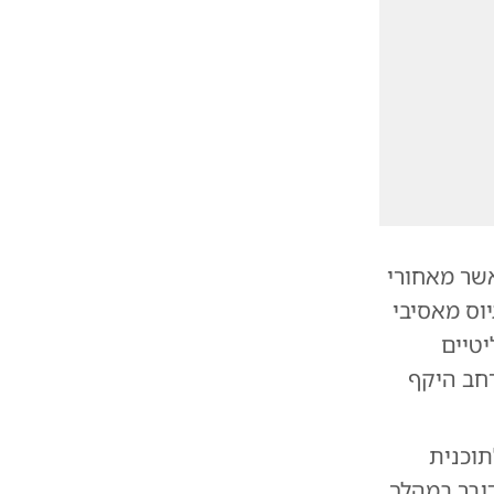
שר מאחורי
ס מאסיבי
יטיים
רחב היקף
תוכנית
ובר במהלך