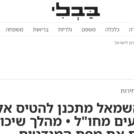
'ה
כלכלה
משפט
גלריות
בריאות
משפחה
ים לישראל
ירות
שמאל מתכנן להטיס אל
ים מחו"ל • מהלך שיכו