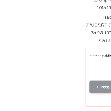
נאומו.
אחד
 הלוגיסטית
רכז-שמאל
 הכף.
כבר רשומים
עכשיו