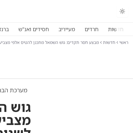
החלפת מצב תצוגה
חדשות
חרדים
מעייריב
חסידים ואנ"ש
ברנז
ראשי
חדשות
מבצע חסר תקדים: גוש השמאל מתכנן להטיס אלפי מצביע
מערכת הבח
גוש ה
מצביע