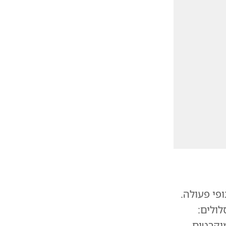
פי פעולה.
לולים:
וקרטים.