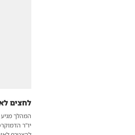
לחצים לאי
המהלך מגיע ע
יו"ר הדמוקרט
להצטרף לאי