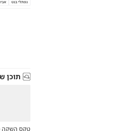
נפתלי בנט
אביג
תוכן ש
טקס השקה מ