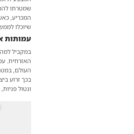
שמטרתו להסי
המכריע, כאש
שיוכלו לממש
עמותות אז
במקביל למהל
האזרחית. עמ
העולם, במטר
בכך זרוע ביצ
ונטול פניות, 