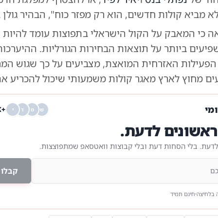
לא מביא קולות חדשים, הוא רק מפזר כוח", הבהיר גולן ב
ראה כי המאבק על הקול הישראלי בתפוצות עומד להיות 
יעים ביותר על תוצאות הבחירות הגורליות. ההיערכות
הפעילות האזרחית המואצת, מצביעים על כך שגוש המ
ים מחוץ לארץ מאגר קולות משמעותי שיכול להכריע את
ומי
+68K
ש
מ
ד
י
אשונים לדעת.
לדעת. בלי הסחות דעת ובלי קבוצות וואטסאפ שמתפוצצות.
קבלו 
 בלחיצה
חינם תמיד