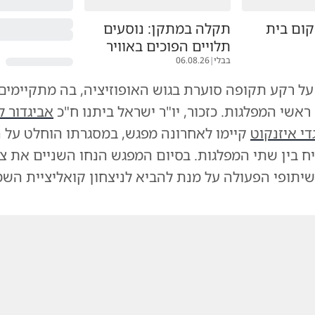
קום בית
תקלה במתקן: נוסעים
תלויים הפוכים באוויר
בבלי
|
06.08.26
על רקע תקופה סוערת בגוש האופוזיציה, בה מתקיימים
ראשי המפלגות. כזכור, יו"ר ישראל ביתנו ח"כ
אביגדור ל
די איזנקוט
קיימו לאחרונה מפגש, במסגרתו הוחלט על
 בין שתי המפלגות. בסיום המפגש הנחו השניים את צ
יתופי הפעולה על מנת להביא לניצחון קואליציית הש