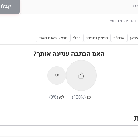
קבלו 
 בלחיצה
חינם תמיד
יראן
ארה"ב
בנימין נתניהו
בבלי
מבצע שאגת הארי
האם הכתבה עניינה אותך?
כן
(
%)
100
לא
(
%)
0
ת