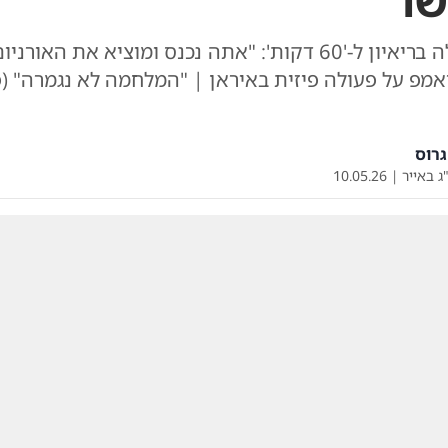
ר'
ראש הממשלה בריאיון ל-'60 דקות': "אתה נכנס ומוציא את האו
מפ על פעולה פיזית באיראן | "המלחמה לא נגמרה" (פ
רוס
ג באייר
|
10.05.26