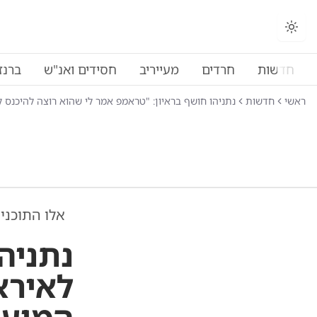
חדשות
חרדים
מעייריב
חסידים ואנ"ש
ברנז
ראשי
חדשות
נתניהו חושף בראיון: "טראמפ אמר לי שהוא רוצה להיכנס ל
אלו התוכני
נתניה
לאירא