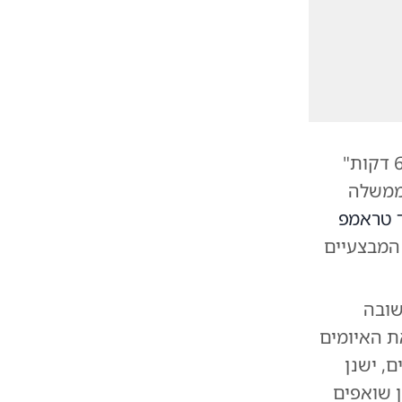
בקטע מיוחד שפורסם מהריאיון לתוכנית התחקירים האמריקנית "60 דקות"
חשף ראש הממשלה
ד טראמפ
המבצעיים
שובה
ת האיומים
, ישנן
 שואפים