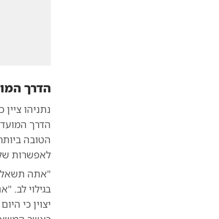
הדרך המו
נתניהו ציין 
הדרך המועדפת
הטובה ביותר
לאפשרות של 
"אתה תשאל א
בגילוי לב. "
יצוין כי הי