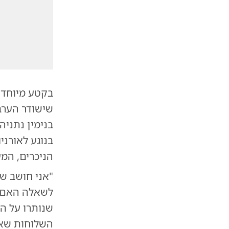
בנימין נתני
בנוגע לאורני
הניכרים, המ
"אני חושב ש
לשאלה האם 
שנותרו על הפ
השלוחות שאי