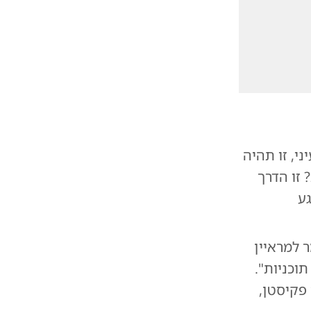
י, זו תהיה
 זו הדרך
ע
 למראיין
תוכניות".
פקיסטן,