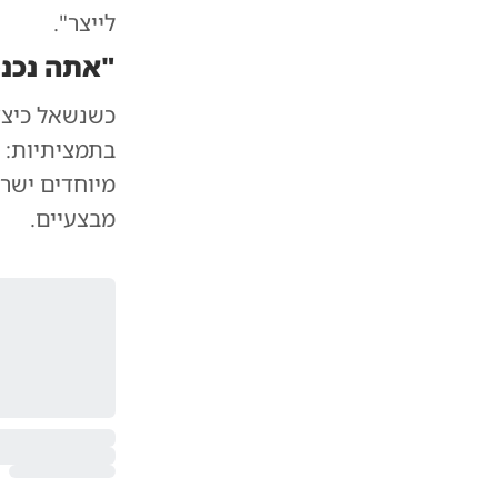
לייצר".
"אתה נכנס
כשנשאל כיצד 
בתמציתיות: "
מיוחדים ישר
מבצעיים.