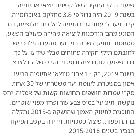
שיעור תיקי החקירה של קטינים יוצאי אתיופיה
בשנת 2019 היה גדול פי 3.8 מחלקם באוכלוסייה.
קיים פער לרעתם גם בהפניה להליכים חלופיים, דבר
המונע מהם הזדמנות ליציאה מהירה מעולם הפשע.
מסתמנת תופעה שבה בני נוער מהעדה גילו כי יש
לחובתם תיקי חקירה פתוחים מבלי שידעו על כך,
דבר שפגע במוטיבציה ובסיכויי הגיוס שלהם לצבא.
בשנת 2019, רק 13 אחוז מיוצאי אתיופיה הביעו
אמון במשטרה, לעומת יעד משטרתי של 30 אחוז.
סקרי עמדות חושפים תחושות קשות של אפליה, יחס
נוקשה, תיוג על בסיס צבע עור ופחד מפני שוטרים.
התוכנית לחיזוק האמון שהושקה ב-2015 נתקלה
בהתרופפות, פיצול סמכויות, וירידה בקשב הפיקוד
הבכיר בשנים 2015-2018.