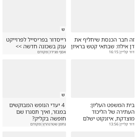
ש
זה חבר הכנסת שיחליף את
רייסדור בפריסייל לפרוייקט
דן אילוז: שבתאי קטש בראיון
ענק בשכונה חדשה >>
דוד קליין
|
16:15
אסף מגידו
|
מקודם
ש
בית המשפט העליון:
4 יעדי הנופש המבוקשים
העתירה של הליכוד
במגזר, ואיך תסגרו שם
מוצדקת, איזנקוט ישלם
חופשה בקליק?
דוד קליין
|
13:56
נחמן שטרנהרץ
|
מקודם