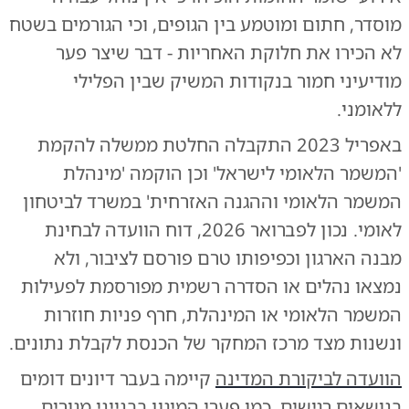
מוסדר, חתום ומוטמע בין הגופים, וכי הגורמים בשטח
לא הכירו את חלוקת האחריות - דבר שיצר פער
מודיעיני חמור בנקודות המשיק שבין הפלילי
ללאומני.
באפריל 2023 התקבלה החלטת ממשלה להקמת
'המשמר הלאומי לישראל' וכן הוקמה 'מינהלת
המשמר הלאומי וההגנה האזרחית' במשרד לביטחון
לאומי. נכון לפברואר 2026, דוח הוועדה לבחינת
מבנה הארגון וכפיפותו טרם פורסם לציבור, ולא
נמצאו נהלים או הסדרה רשמית מפורסמת לפעילות
המשמר הלאומי או המינהלת, חרף פניות חוזרות
ונשנות מצד מרכז המחקר של הכנסת לקבלת נתונים.
הוועדה לביקורת המדינה
קיימה בעבר דיונים דומים
בנושאים רגישים, כמו פערי המיגון בבנייני מגורים