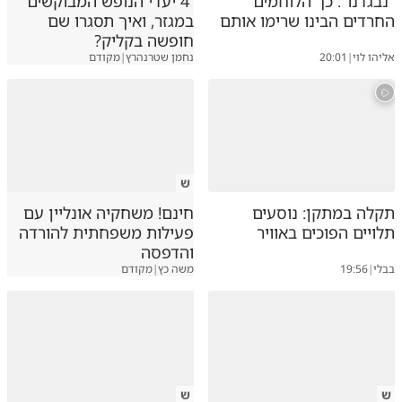
"נבגדנו": כך הלוחמים
4 יעדי הנופש המבוקשים
החרדים הבינו שרימו אותם
במגזר, ואיך תסגרו שם
חופשה בקליק?
אליהו לוי
|
20:01
נחמן שטרנהרץ
|
מקודם
ש
תקלה במתקן: נוסעים
חינם! משחקיה אונליין עם
תלויים הפוכים באוויר
פעילות משפחתית להורדה
והדפסה
בבלי
|
19:56
משה כץ
|
מקודם
ש
ש