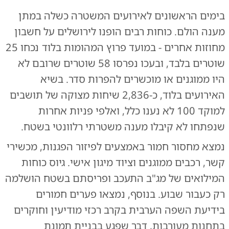
בימים הראשונים לאירועים המשטרה כשלה במתן
מענה הולם. כוחות רבים הופנו לירושלים על חשבון
מחוזות אחרים - במועד פרוץ המהומות בלוד נכחו 25
שוטרים בלבד, ובעכו נפרסו 58 שוטרים שרובם לא
היו ממוגנים או מוכשרים להפרות סדר. בשיא
האירועים בלוד, כ-2,836 שיחות מצוקה של תושבים
למוקד 100 לא נענו כלל, ואלפי פניות אחרות
שנפתחו לא קיבלו מענה משטרתי רלוונטי בשטח.
נמצא מחסור חמור באמצעים לפיזור הפגנות, מכשירי
קשר, רכבים ממוגנים וציוד מיגון אישי. גיוס כוחות
המילואים של מג"ב התעכב ופריסתם בשטח הושלמה
רק כעבור שבוע. בנוסף, נמצאו פערים חמורים
בידיעת השפה הערבית בקרב רכזי מודיעין וחוקרים
בתחנות מעורבות, דבר שפגע בבניית תמונת