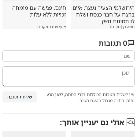
הירושלמי הצעיר נעצר: איים
חינם: פגישה עם מומחה
ברצח על חבר כנסת ושלח
זכויות ללא עלות
לו תמונות נשק
משה כץ
|
מקודם
אסף מגידו
|
מקודם
0
תגובות
אין לשלוח תגובות הכוללות דברי הסתה, לשון הרע
שליחת תגובה
ותוכן החורג מגבול הטעם הטוב.
אולי גם יעניין אותך: