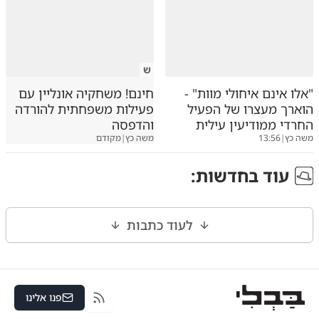
ש
"אלו אינם איחולי מוות" -
חינם! משחקיה אונליין עם
הוארך מעצרו של הפעיל
פעילות משפחתית להורדה
החרדי ממודיעין עילית
והדפסה
משה כץ
|
13:56
משה כץ
|
מקודם
עוד ב
חדשות
:
לעוד כתבות
פנו אלינו
RSS