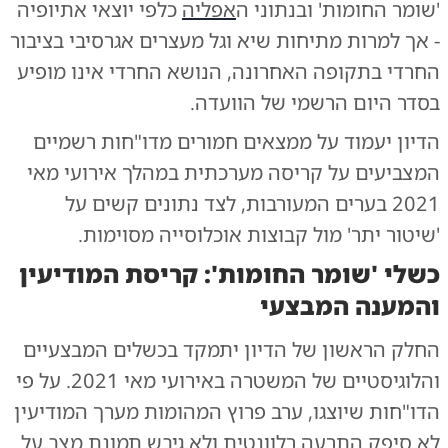
'שומר החומות' ובנתוני ה
אפליה
כלפי יוצאי אתיופיה
- אך למרות מתיחות שיא וגל מעצרים אגרסיבי בציבור
החרדי בתקופה האחרונה, הנושא החרדי אינו מופיע
בסדר היום הרשמי של הוועדה.
הדיון יעמוד על ממצאים חמורים מדו"חות רשמיים
המצביעים על קריסה מערכתית במהלך אירועי מאי
2021 בערים המעורבות, לצד נתונים קשים על
'שיטור יתר' מול קבוצות אוכלוסייה מסוימות.
כשלי 'שומר החומות': קריסת המודיעין
והמענה המבצעי
החלק הראשון של הדיון יתמקד בכשלים המבצעיים
והלוגיסטיים של המשטרה באירועי מאי 2021. על פי
הדו"חות שיוצגו, ערב פרוץ המהומות מערך המודיעין
לא סיפק התרעה רלוונטית ולא גיבש תמונת מצב על