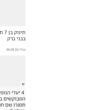
תינו
בבני ברק
בבלי
|
06.08.26
ש
4 יעדי הנופ
המבוקשים במג
תסגרו שם ח