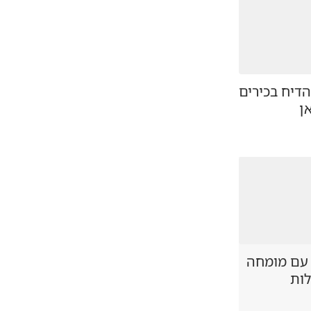
דיח בכירים
ן
 עם מומחה
לות