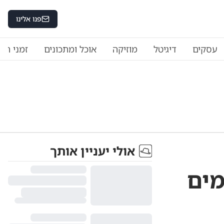
פנו אלינו
עסקים
דיגיטל
מוזיקה
אוכל ומתכונים
זמני היו
אולי יעניין אותך
ק סופר בשירה: 26 ימים