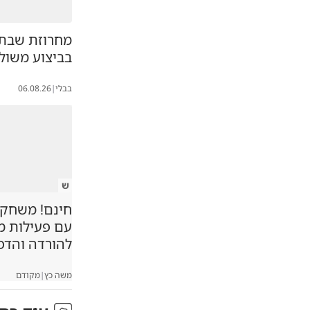
מחרוזת שבת
בביצוע משול
בבלי
|
06.08.26
ש
חינם! משחקיה
עם פעילות 
להורדה והדפ
משה כץ
|
מקודם