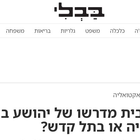
'ה
כלכלה
משפט
גלריות
בריאות
משפחה
אקטואליה
ית מדרשו של יהושע בן נ
ה או בתל קדש?