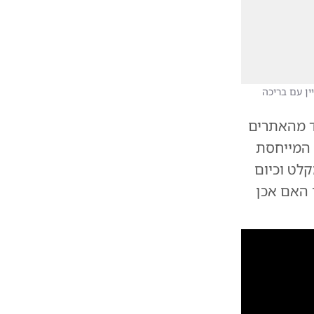
ין עם בריכה
ד מהאתרים
 המייחסת
קלט וכיום
 האם אכן