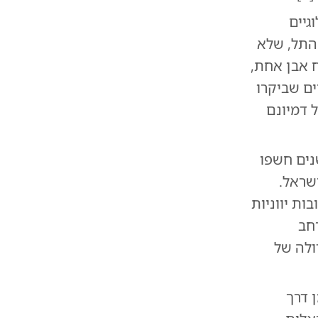
גיים
 התל, שלא
 אבן אחת,
ים שביקרו
 דמיונם
נים חשפו
שראל.
ת יווניות
חב
ולה של
 דרך