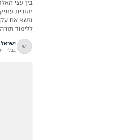
בין עצי האל
יהודית עתיק
נושא את עקב
ללימוד תורה 
ישראל 
יש
בבלי
|
ח'