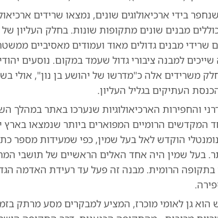
חפר בידי ארכיאולוגים שונים, נמצאו שרידים ארכיאולו
וללים מבנים שונים מתקופות שונות. בחלק העליון של
ם שרידי מבנים גדולים מאוד ועמודים מאסיביים ממשטח
ייכים למבנה ציבורי גדול שעמד במקום. נוסעים יהודי
לק משרידים אלה כ"מדרשו של יהושע בן נון", אולי בשל
כנסת העתיקים בגליל העליון.
ני והחפירות הארכיאולוגיות שנערכו באתר במהלך הש
 המקדשים הרומיים המפוארים ביותר שנמצאו בארץ י
מנטלי הוקדש לאל בעל שמין, כפי שמעידות מספר כתובו
. בעל שמין היה אחד האלים הראשיים של תושבי המר
י בתקופה הרומית. מבנה זה פעל עד רעידת האדמה הגד
 הוא גן לאומי מוכרז, המציע למבקרים מסע מרתק בזמן