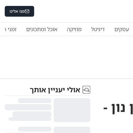
פנו אלינו
עסקים
דיגיטל
מוזיקה
אוכל ומתכונים
זמני היו
אולי יעניין אותך
ון -