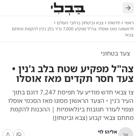
חזרה
ראשי
חדשות
צבא וביטחון ברחבי העולם
לראשונה מאז אוסלו: צה"ל מפקיע 7,000 מ"ר בלב ג'נין להקמת מתחם
צבאי
צעד בטחוני
צה"ל מפקיע שטח בלב ג'נין •
צעד חסר תקדים מאז אוסלו
צו צבאי חדש מודיע על תפיסת 7,247 דונם בתוך
העיר ג'נין • הצעד הראשון מסוגו מאז הסכמי אוסלו
וצפוי לעורר תגובות בינלאומיות | ההכנות להקמת
מתחם צבאי קבוע (צבא וביטחון)
אליהו לוי
אל