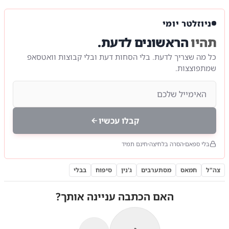
ניוזלטר יומי
תהיו
הראשונים לדעת.
כל מה שצריך לדעת. בלי הסחות דעת ובלי קבוצות וואטסאפ
שמתפוצצות.
קבלו עכשיו
בלי ספאם
הסרה בלחיצה
חינם תמיד
צה"ל
חמאס
מסתערבים
ג'נין
סיפוח
בבלי
האם הכתבה עניינה אותך?