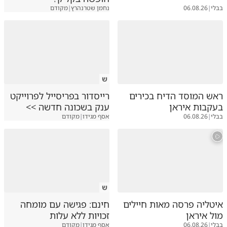
בבלי
|
06.08.26
נחמן שטרנהרץ
|
מקודם
ש
ראש המוסד הדיח בכירים
רייסדור בפריסייל לפרוייקט
בעקבות איראן
ענק בשכונה חדשה >>
בבלי
|
06.08.26
אסף מגידו
|
מקודם
ש
איטליה פרסה מאות חיילים
חינם: פגישה עם מומחה
מול איראן
זכויות ללא עלות
בבלי
|
06.08.26
אסף מגידו
|
מקודם