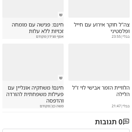
ש
צה"ל חוקר אירוע עם חייל
חינם: פגישה עם מומחה
ופלסטיני
זכויות ללא עלות
בבלי
|
23:55
אסף מגידו
|
מקודם
ש
הלוויית הזמר אבישי לוי ז"ל
חינם! משחקיה אונליין עם
הלילה
פעילות משפחתית להורדה
והדפסה
בבלי
|
21:47
משה כץ
|
מקודם
0
תגובות