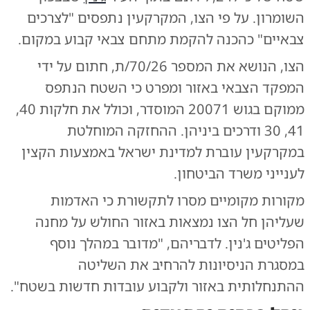
השומרון. על פי הצו, המקרקעין נתפסים "לצרכים
צבאיים" כהכנה להקמת מתחם צבאי קבוע במקום.
הצו, הנושא את המספר 70/26/ת, חתום על ידי
המפקד הצבאי באזור ומפרט כי השטח הנתפס
ממוקם בגוש 20071 המוסדר, וכולל את חלקות 40,
41, 30 ודרכים ביניהן. ההחזקה המוחלטת
במקרקעין עוברת למדינת ישראל באמצעות הקצין
לענייני משרד הביטחון.
מקורות מקומיים מסרו לתקשורת כי האדמות
שעליהן חל הצו נמצאות באזור החולש על מחנה
הפליטים ג'נין. לדבריהם, "מדובר במהלך נוסף
במסגרת הניסיונות להרחיב את השליטה
ההתנחלותית באזור ולקבוע עובדות חדשות בשטח".