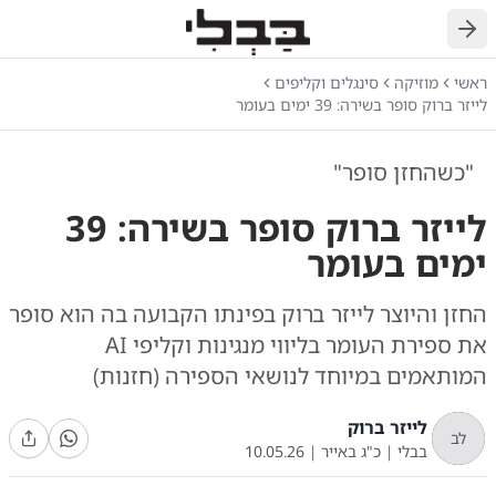
חזרה
ראשי
מוזיקה
סינגלים וקליפים
לייזר ברוק סופר בשירה: 39 ימים בעומר
"כשהחזן סופר"
לייזר ברוק סופר בשירה: 39
ימים בעומר
החזן והיוצר לייזר ברוק בפינתו הקבועה בה הוא סופר
את ספירת העומר בליווי מנגינות וקליפי AI
המותאמים במיוחד לנושאי הספירה (חזנות)
לייזר ברוק
לב
בבלי
|
כ"ג באייר
|
10.05.26