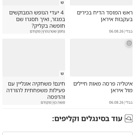
ש
ראש המוסד הדיח בכירים
4 יעדי הנופש המבוקשים
בעקבות איראן
במגזר, ואיך תסגרו שם
חופשה בקליק?
בבלי
|
06.08.26
נחמן שטרנהרץ
|
מקודם
ש
איטליה פרסה מאות חיילים
חינם! משחקיה אונליין עם
מול איראן
פעילות משפחתית להורדה
והדפסה
בבלי
|
06.08.26
משה כץ
|
מקודם
עוד ב
סינגלים וקליפים
: