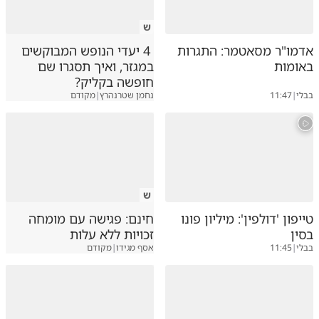
ש
אדמו"ר מסאטמר: התגרות
4 יעדי הנופש המבוקשים
באומות
במגזר, ואיך תסגרו שם
חופשה בקליק?
בבלי
|
11:47
נחמן שטרנהרץ
|
מקודם
ש
טייפון 'דולפין': מיליון פונו
חינם: פגישה עם מומחה
בסין
זכויות ללא עלות
בבלי
|
11:45
אסף מגידו
|
מקודם