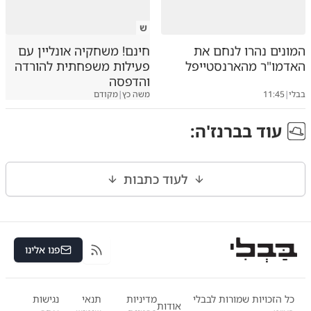
ש
המונים נהרו לנחם את
חינם! משחקיה אונליין עם
האדמו"ר מהארנסטייפל
פעילות משפחתית להורדה
והדפסה
בבלי
|
11:45
משה כץ
|
מקודם
עוד ב
ברנז'ה
:
לעוד כתבות
פנו אלינו
RSS
כל הזכויות שמורות לבבלי
מדיניות
תנאי
נגישות
אודות