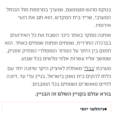
בטקס מרגש ומצומצם, שנערך במרפסת מול הכותל
המערבי, שריד בית המקדש, הוא חגג את רגעי
אירוסיו.
אוחנה מסקר באתר כיכר השבת את כל האירועים
בברנז'ה החרדית, שמחים ופחות שמחים כאחד. הוא
חתום בין היתר על המדור הפופולרי הוותיק זופניק,
שמושך אליו עשרות אלפי גולשים בכל שבוע.
מערכת '
בבלי
' מאחלת לאיציק היקר שיזכה יחד עם
כלתו להקים בית נאמן בישראל, בניין עדי עד, ויזכה
לחיים מאושרים ושמחים בכל המובנים.
בורא עולם בקניין השלם זה הבניין.
ניוזלטר יומי