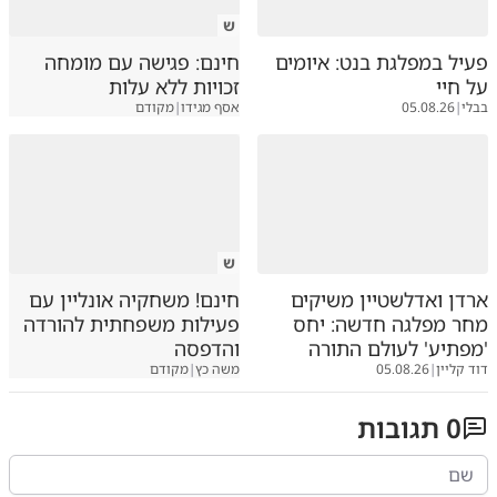
ש
פעיל במפלגת בנט: איומים
חינם: פגישה עם מומחה
על חיי
זכויות ללא עלות
בבלי
|
05.08.26
אסף מגידו
|
מקודם
ש
ארדן ואדלשטיין משיקים
חינם! משחקיה אונליין עם
מחר מפלגה חדשה: יחס
פעילות משפחתית להורדה
'מפתיע' לעולם התורה
והדפסה
דוד קליין
|
05.08.26
משה כץ
|
מקודם
0
תגובות