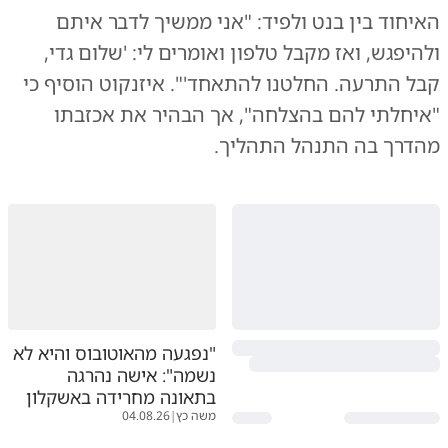
האיחוד בין בנט ולפיד: "אני ממשיך לדבר איתם
ולהיפגש, ואז מקבל טלפון ואומרים לי: 'שלום גדי,
קבל התרעה. החלטנו להתאחד'". איזנקוט הוסיף כי
"איחלתי להם בהצלחה", אך הבהיר את אכזבתו
מהדרך בה התנהל התהליך.
"נפגעה מהאוטובוס והיא לא
נשמה": אישה נהרגה
בתאונה מחרידה באשקלון
משה כץ
|
04.08.26