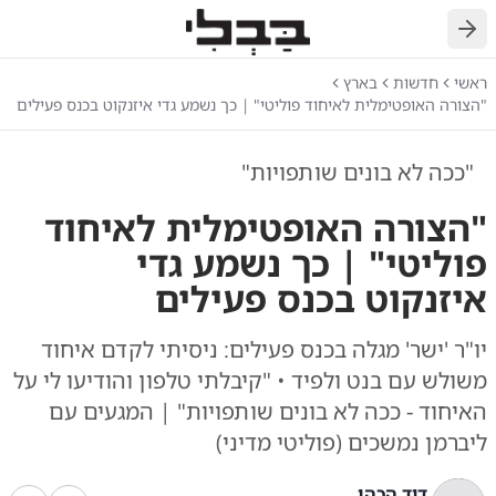
חזרה
ראשי
חדשות
בארץ
"הצורה האופטימלית לאיחוד פוליטי" | כך נשמע גדי איזנקוט בכנס פעילים
"ככה לא בונים שותפויות"
"הצורה האופטימלית לאיחוד
פוליטי" | כך נשמע גדי
איזנקוט בכנס פעילים
יו"ר 'ישר' מגלה בכנס פעילים: ניסיתי לקדם איחוד
משולש עם בנט ולפיד • "קיבלתי טלפון והודיעו לי על
האיחוד - ככה לא בונים שותפויות" | המגעים עם
ליברמן נמשכים (פוליטי מדיני)
דוד הכהן