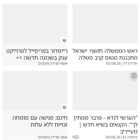
ש
ראש הממשלה חושף: ישראל
רייסדור בפריסייל לפרוייקט
מתכננת מטוס קרב משלה
ענק בשכונה חדשה >>
אליהו לוי
|
05.08.26
אסף מגידו
|
מקודם
ש
"הערשי לנדא - פרבר ממתין
חינם: פגישה עם מומחה
לך": הקנאים בשיא חדש |
זכויות ללא עלות
מעייריב
איצלה כץ
|
04.08.26
9
אסף מגידו
|
מקודם