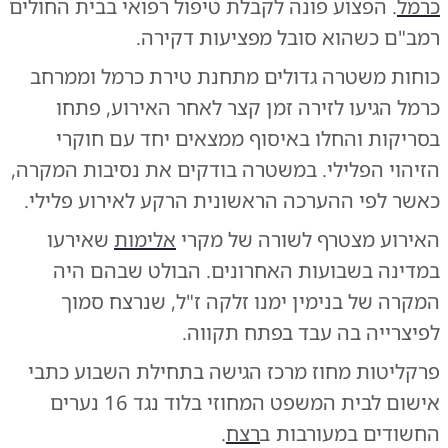
כרמל
. הפצוע פונה לקבלת טיפול רפואי בבית החולים
רמב"ם כשהוא סובל מפציעות דקירה.
כוחות משטרה גדולים מתחנת טירת כרמל וממרחב
כרמל הגיעו לזירה זמן קצר לאחר האירוע, פתחו
בסריקות והחלו באיסוף ממצאים יחד עם חוקרי
הזיהוי הפלילי. במשטרה בודקים את נסיבות המקרה,
כאשר לפי ההערכה הראשונית הרקע לאירוע פלילי.
האירוע מצטרף לשורה של מקרי
אלימות
שאירעו
במדינה בשבועות האחרונים. הבולט שבהם היה
המקרה של בנימין ימנו זלקה ז"ל, שנרצח סמוך
לפיצרייה בה עבד בפתח תקווה.
פרקליטות מחוז מרכז הגישה בתחילת השבוע כתבי
אישום לבית המשפט המחוזי בלוד נגד 16 נערים
החשודים במעורבות ב
רצח
.