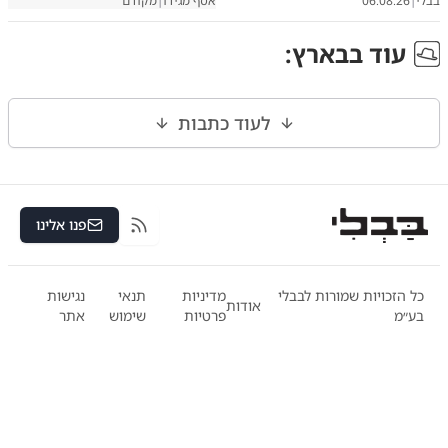
בבלי
|
06.08.26
אסף מגידו
|
מקודם
עוד ב
בארץ
:
לעוד כתבות
פנו אלינו
RSS
כל הזכויות שמורות לבבלי
מדיניות
תנאי
נגישות
אודות
בע״מ
פרטיות
שימוש
אתר