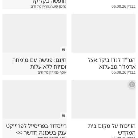
חופשה בקליק?
בבלי
|
06.08.26
נחמן שטרנהרץ
|
מקודם
ש
הגר"ד לנדו ביקר אצל
חינם: פגישה עם מומחה
אדמו"ר מבעלזא
זכויות ללא עלות
בבלי
|
06.08.26
אסף מגידו
|
מקודם
ש
הוויכוח על מקום בית
רייסדור בפריסייל לפרוייקט
המקדש
ענק בשכונה חדשה >>