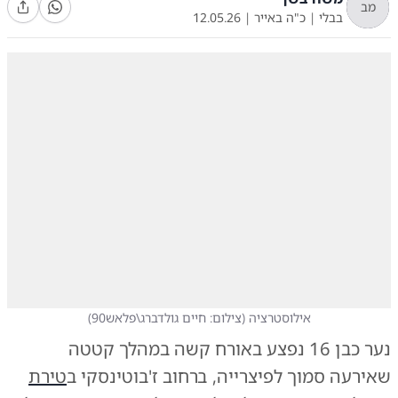
מב
בבלי
|
כ"ה באייר
|
12.05.26
אילוסטרציה
(
צילום: חיים גולדברג\פלאש90
)
נער כבן 16 נפצע באורח קשה במהלך קטטה
שאירעה סמוך לפיצרייה, ברחוב ז'בוטינסקי ב
טירת