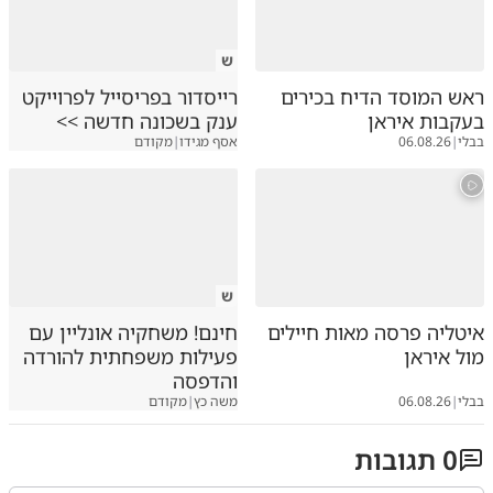
ש
ראש המוסד הדיח בכירים
רייסדור בפריסייל לפרוייקט
בעקבות איראן
ענק בשכונה חדשה >>
בבלי
|
06.08.26
אסף מגידו
|
מקודם
ש
איטליה פרסה מאות חיילים
חינם! משחקיה אונליין עם
מול איראן
פעילות משפחתית להורדה
והדפסה
בבלי
|
06.08.26
משה כץ
|
מקודם
0
תגובות