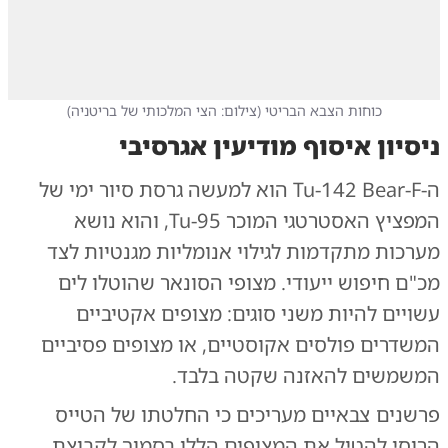
כוחות הצבא הבריטי
(
צילום: הצי המלכותי של בריטניה
)
ניסיון איסוף מודיעין אגרסיבי
ה-Tu-142 Bear-F הוא למעשה גרסת סיור ימי של
המפציץ האסטרטגי המוכר Tu-95, והוא נושא
מערכות מתקדמות לגילוי אנומליות מגנטיות לצד
מכ"ם חיפוש ייעודי. מצופי הסונאר שהוטלו לים
עשויים להיות משני סוגים: מצופים אקטיביים
המשדרים פולסים אקוסטיים, או מצופים פסיביים
המשמשים להאזנה שקטה בלבד.
פרשנים צבאיים מעריכים כי החלטתו של הטייס
הרוסי להטיל את המצופים הללו בסמוך לקבוצת