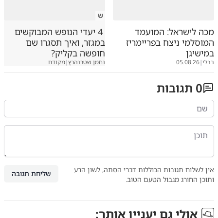
ש
מכה לישראל: המועמד
4 יעדי הנופש המבוקשים
המוסלמי ניצח בפריימריז
במגזר, ואיך תסגרו שם
במישיגן
חופשה בקליק?
בבלי
|
05.08.26
נחמן שטרנהרץ
|
מקודם
0
תגובות
אין לשלוח תגובות הכוללות דברי הסתה, לשון הרע
שליחת תגובה
ותוכן החורג מגבול הטעם הטוב.
אולי גם יעניין אותך: