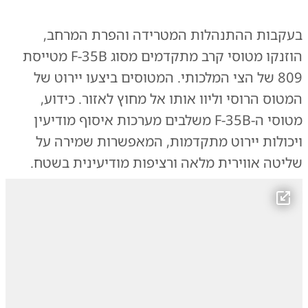
בעקבות ההתנהלות המטרידה והפרת המרחב,
הוזנקו מטוסי קרב מתקדמים מסוג F-35B מטייסת
809 של הצי המלכותי. המטוסים ביצעו יירוט של
המטוס הרוסי וליוו אותו אל מחוץ לאזור. כידוע,
מטוסי ה-F-35B משלבים מערכות איסוף מודיעין
ויכולות יירוט מתקדמות, המאפשרות שמירה על
שליטה אווירית מלאה ורציפות מודיעינית בשטח.