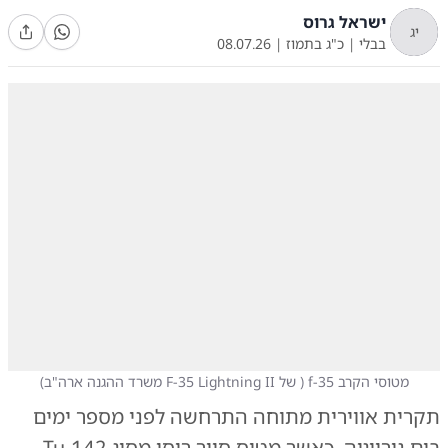
ישראל גרוס
יג
בבלי
|
כ"ג בתמוז
|
08.07.26
מטוסי הקרב f-35
(
של F-35 Lightning II משרד ההגנה ארה"ב
)
תקרית אווירית מתוחה התרחשה לפני מספר ימים
בים נורווגיה, כאשר מטוס סיור רוסי מסוג Tu-142