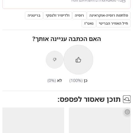
בלי ספאם
הסרה בלחיצה
חינם תמיד
מלחמת רוסיה-אוקראינה
רוסיה
ולדימיר זלנסקי
בריטניה
חיל האוויר הבריטי
נאט"ו
האם הכתבה עניינה אותך?
כן
(
%)
100
לא
(
%)
0
תוכן שאסור לפספס: