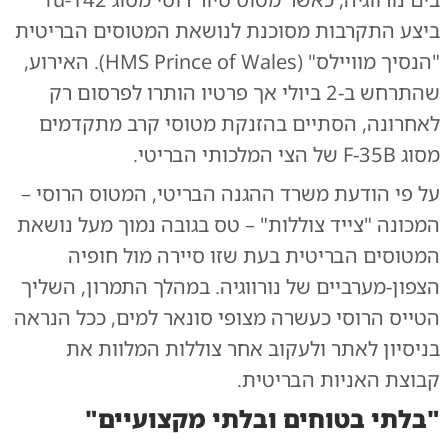
ביצע התקרבות מסוכנת לנושאת המטוסים הבריטית
"הנסיך מוויילס" (HMS Prince of Wales). האירוע,
שהתרחש ב-2 ביולי אך פרטיו הותרו לפרסום רק
לאחרונה, הסתיים בהזנקת מטוסי קרב מתקדמים
מסוג F-35B של הצי המלכותי הבריטי.
על פי הודעת משרד ההגנה הבריטי, המטוס הרוסי –
המכונה "צייד צוללות" – טס בגובה נמוך מעל נושאת
המטוסים הבריטית בעת שזו סיירה מול חופיה
הצפון-מערביים של נורווגיה. במהלך התמרון, השליך
הטייס הרוסי כעשרה מצופי סונאר למים, ככל הנראה
בניסיון לאתר ולעקוב אחר צוללות המלוות את
קבוצת האניות הבריטית.
"בלתי בטוחים ובלתי מקצועיים"