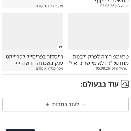
ממשיכה לתקוף
אריה לוי
|
05.08.26
אסף מגידו
|
מקודם
ש
טראמפ הורה לפרק ולבנות
רייסדור בפריסייל לפרוייקט
מחדש: "זה לא מיושר כראוי"
ענק בשכונה חדשה >>
ישראל גרוס
|
05.08.26
אסף מגידו
|
מקודם
עוד ב
בעולם
:
לעוד כתבות