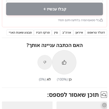
קבלו עכשיו
בלי ספאם
הסרה בלחיצה
חינם תמיד
דונלד טראמפ
איראן
ארה"ב
סין
מרקו רוביו
מבצע שאגת הארי
האם הכתבה עניינה אותך?
כן
(
%)
100
לא
(
%)
0
תוכן שאסור לפספס: