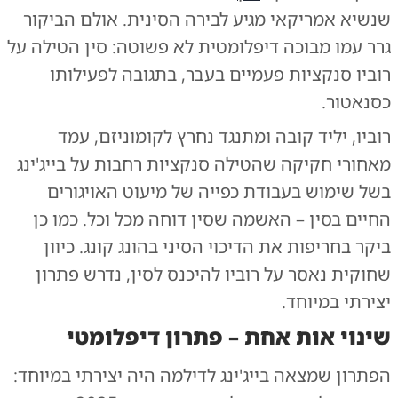
שנשיא אמריקאי מגיע לבירה הסינית. אולם הביקור
גרר עמו מבוכה דיפלומטית לא פשוטה: סין הטילה על
רוביו סנקציות פעמיים בעבר, בתגובה לפעילותו
כסנאטור.
רוביו, יליד קובה ומתנגד נחרץ לקומוניזם, עמד
מאחורי חקיקה שהטילה סנקציות רחבות על בייג'ינג
בשל שימוש בעבודת כפייה של מיעוט האויגורים
החיים בסין – האשמה שסין דוחה מכל וכל. כמו כן
ביקר בחריפות את הדיכוי הסיני בהונג קונג. כיוון
שחוקית נאסר על רוביו להיכנס לסין, נדרש פתרון
יצירתי במיוחד.
שינוי אות אחת – פתרון דיפלומטי
הפתרון שמצאה בייג'ינג לדילמה היה יצירתי במיוחד: