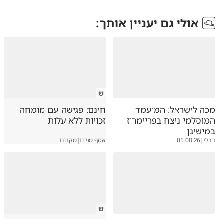
אולי גם יעניין אותך:
ש
מכה לישראל: המועמד
חינם: פגישה עם מומחה
המוסלמי ניצח בפריימריז
זכויות ללא עלות
במישיגן
בבלי
|
05.08.26
אסף מגידו
|
מקודם
ש