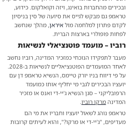
ובכירים מהחברות בואינג, ויזה וקואלקום. כידוע,
טראמפ גם מבקש לגייס את סיועה של סין בניסיון
לקדם פתרון למלחמה מול
איראן
, מהלך שנחשב
לפחות פופולרי בארצות הברית.
רוביו – מועמד פוטנציאלי לנשיאות
מעבר לתפקידו הנוכחי כמזכיר המדינה, רוביו נחשב
לאחד המועמדים הפוטנציאליים לנשיאות ב-2028.
על פי דיווח בניו יורק טיימס, הנשיא טראמפ דן עם
יועציו הבכירים לגבי מי יחליף אותו כמועמד
הרפובליקני – סגן הנשיא ג'יי-די ואנס או מזכיר
המדינה
מרקו רוביו
.
טראמפ נוהג לשאול יועציו וחבריו את מי הם
מעדיפים, "ג'יי-די או מרקו?", והוא לעיתים קרובות