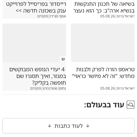
בשיאה של תכנון התנקשות
רייסדור בפריסייל לפרוייקט
בנשיא ארה"ב: כך הוא נעצר
ענק בשכונה חדשה >>
ישראל גרוס
|
05.08.26
אסף מגידו
|
מקודם
ש
טראמפ הורה לפרק ולבנות
4 יעדי הנופש המבוקשים
מחדש: "זה לא מיושר כראוי"
במגזר, ואיך תסגרו שם
חופשה בקליק?
ישראל גרוס
|
05.08.26
נחמן שטרנהרץ
|
מקודם
עוד ב
בעולם
:
לעוד כתבות