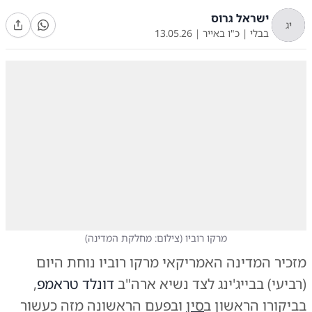
ישראל גרוס
יג
בבלי
|
כ"ו באייר
|
13.05.26
מרקו רוביו
(
צילום: מחלקת המדינה
)
מזכיר המדינה האמריקאי מרקו רוביו נוחת היום
(רביעי) בבייג'ינג לצד נשיא ארה"ב
דונלד טראמפ
,
בביקורו הראשון ב
סין
ובפעם הראשונה מזה כעשור