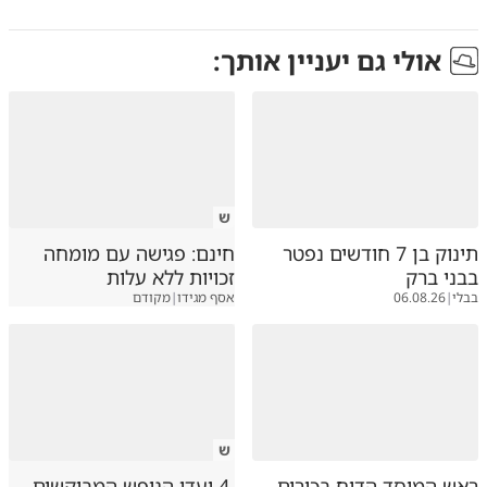
אולי גם יעניין אותך:
ש
תינוק בן 7 חודשים נפטר
חינם: פגישה עם מומחה
בבני ברק
זכויות ללא עלות
בבלי
|
06.08.26
אסף מגידו
|
מקודם
ש
ראש המוסד הדיח בכירים
4 יעדי הנופש המבוקשים