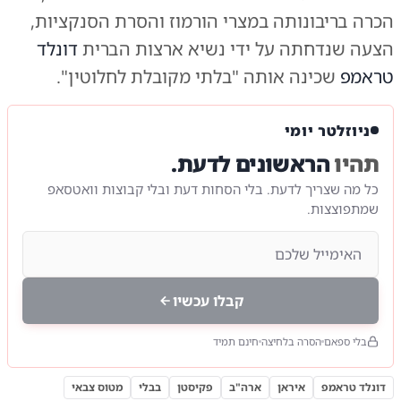
הכרה בריבונותה במצרי הורמוז והסרת הסנקציות,
הצעה שנדחתה על ידי נשיא ארצות הברית
דונלד
טראמפ
שכינה אותה "בלתי מקובלת לחלוטין".
ניוזלטר יומי
תהיו
הראשונים לדעת.
כל מה שצריך לדעת. בלי הסחות דעת ובלי קבוצות וואטסאפ
שמתפוצצות.
קבלו עכשיו
בלי ספאם
הסרה בלחיצה
חינם תמיד
דונלד טראמפ
איראן
ארה"ב
פקיסטן
בבלי
מטוס צבאי