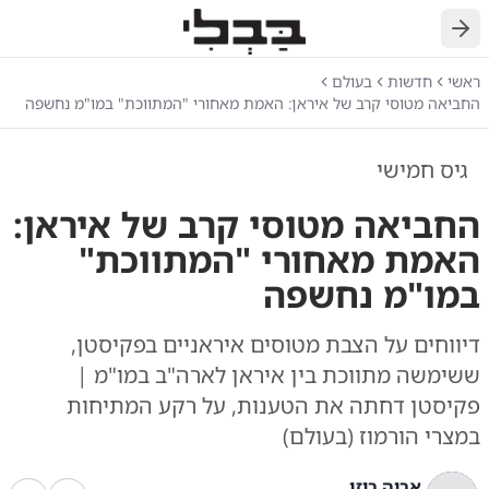
חזרה
ראשי
חדשות
בעולם
החביאה מטוסי קרב של איראן: האמת מאחורי "המתווכת" במו"מ נחשפה
גיס חמישי
החביאה מטוסי קרב של איראן:
האמת מאחורי "המתווכת"
במו"מ נחשפה
דיווחים על הצבת מטוסים איראניים בפקיסטן,
ששימשה מתווכת בין איראן לארה"ב במו"מ |
פקיסטן דחתה את הטענות, על רקע המתיחות
במצרי הורמוז (בעולם)
אריה רוזן