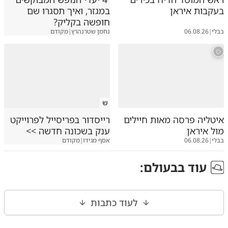
בעקבות איראן
במגזר, ואיך תסגרו שם
חופשה בקליק?
בבלי
|
06.08.26
נחמן שטרנהרץ
|
מקודם
ש
איטליה פרסה מאות חיילים
רייסדור בפריסייל לפרוייקט
מול איראן
ענק בשכונה חדשה >>
בבלי
|
06.08.26
אסף מגידו
|
מקודם
עוד ב
בעולם
:
לעוד כתבות