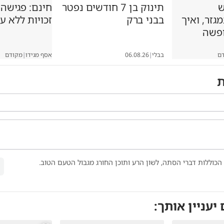
ש
תינוק בן 7 חודשים נפטר
חינם: פגישה
זר, ואיך
בבני ברק
זכויות ללא ע
ופשה
ם
בבלי
|
06.08.26
אסף מגידו
|
מקודם
ת
הכוללות דברי הסתה, לשון הרע ותוכן החורג מגבול הטעם הטוב.
 יעניין אותך: