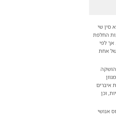
 סין שי
עות החלפת
 אך לפי
 של אחת
 הושקה
ללת מגוון
ת איברים
ת, וכן
ס אנושי