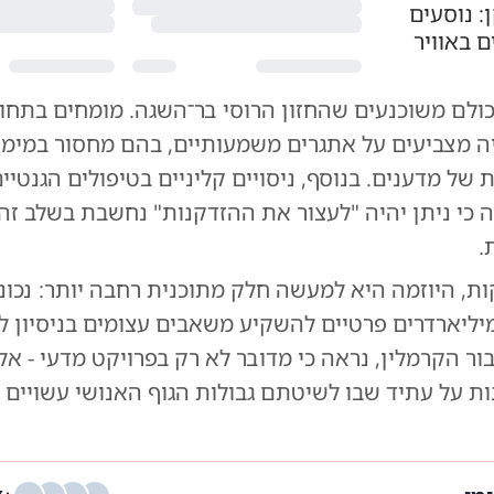
 נוסעים
ם באוויר
כולם משוכנעים ש
החזון הרוסי בר־השגה
. מומחים בתחו
יה מצביעים על אתגרים משמעותיים, בהם מחסור במימון
 של מדענים. בנוסף, ניסויים קליניים בטיפולים הגנטיים
 כי ניתן יהיה "לעצור את ההזדקנות" נחשבת בשלב זה
.
ת, היוזמה היא למעשה חלק מתוכנית רחבה יותר: נכונ
מיליארדרים פרטיים להשקיע משאבים עצומים בניסיון 
ור הקרמלין, נראה כי מדובר לא רק בפרויקט מדעי - אל
ות על עתיד שבו לשיטתם גבולות הגוף האנושי עשויים