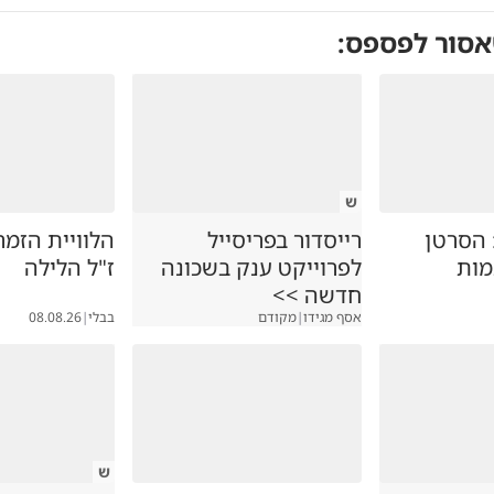
אסור לפספס:
ש
: הסרטן
רייסדור בפריסייל
הלוויית הזמר
ות
לפרוייקט ענק בשכונה
ז"ל הלילה
חדשה >>
אסף מגידו
|
מקודם
בבלי
|
08.08.26
ש