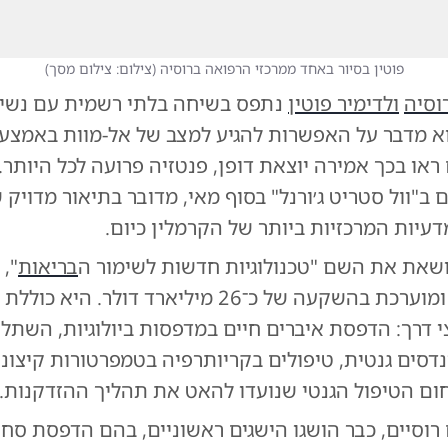
פוטין בסיור באחד ממרכזי הרפואה ברוסיה
(
צילום: צילום מסך
)
וסיה
ולדימיר פוטין
נתפס בשיחה בלתי רשמית עם נשיא
הוא מדבר על האפשרות להגיע למצב של אל-מוות באמצ
 ראו בכך אמירה יוצאת דופן, פנטזיה פרועה לכל היותר.
 ב"וול סטריט ג׳ורנל" בסוף מאי, מדובר בתיאור מדויק
עיות המרכזיות ביותר של הקרמלין כיום.
ושאת את השם "טכנולוגיות חדשות לשימור ה
בריאות
",
בשנת 2024 ומוערכת בהשקעה של כ־26 מיליארד דולר. היא כו
 דרך: הדפסת איברים חיים במדפסות ביולוגיות, השתל
דסים גנטית, טיפולים בקריותרפיה בטמפרטורות קיצוניו
ום הטיפול הגנטי שנועדו להאט את תהליך ההזדקנות.
 רוסיים, כבר הושגו הישגים ראשוניים, בהם הדפסת סחו