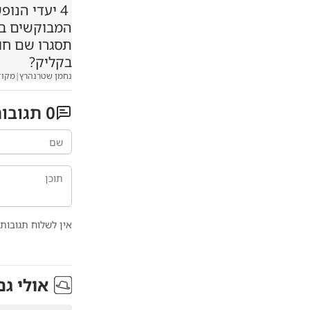
4 יעדי הנופ
המבוקשים במג
תסגרו שם ח
בקליק?
נחמן שטרנהרץ
|
מקוד
0
תגובו
אין לשלוח תגובות 
אולי גם