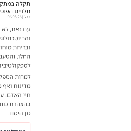
תקלה במתקן:
תלויים הפוכי
בבלי
|
06.08.26
עם זאת, לא 
והביוטכנולוג
ובריחת מוחות
החלו, והטענה
לספקולטיבית
למרות הספקו
מדינות ואף 
חיי האדם. עב
בהצהרת כוונ
מן היסוד.