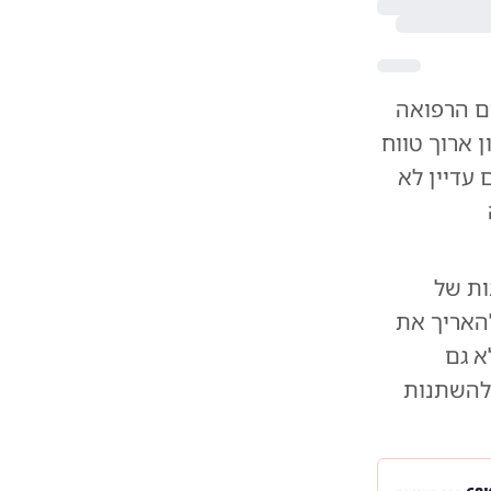
ם הרפואה
 ארוך טווח
 עדיין לא
ות של
להאריך את
א גם
 להשתנות