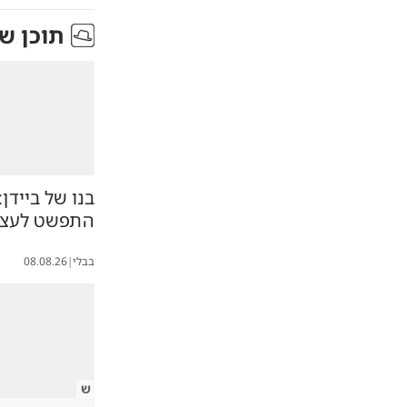
תוכן ש
בנו של ביידן
התפשט לעצמ
בבלי
|
08.08.26
ש