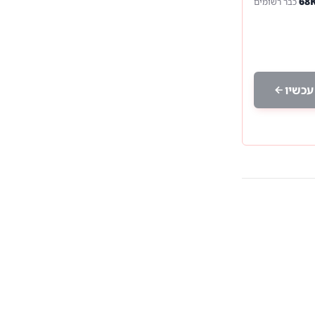
כבר רשומים
עכשיו