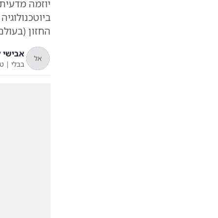
יוזמה מדעית
ביוטכנולוגי
החזון (בעולם
אבישי ל
אל
בבלי
|
ט"