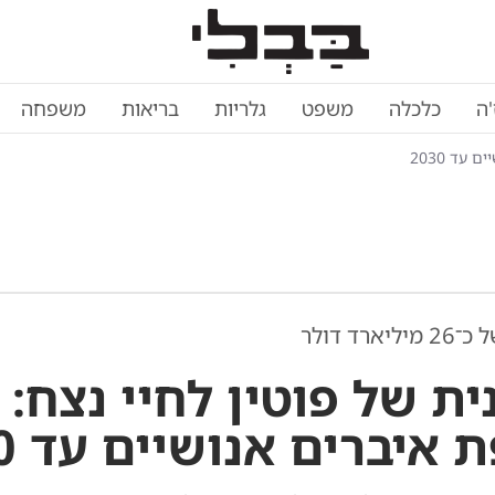
'ה
כלכלה
משפט
גלריות
בריאות
משפחה
עד 2030
רד דולר
ית של פוטין לחיי נצח:
איברים אנושיים עד 2030