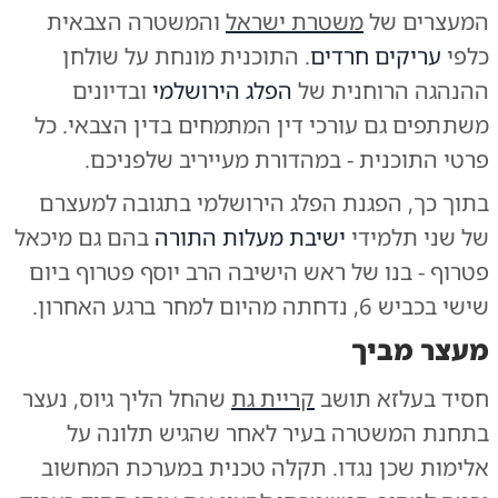
המעצרים של
משטרת ישראל
והמשטרה הצבאית
כלפי
עריקים חרדים
. התוכנית מונחת על שולחן
ההנהגה הרוחנית של
הפלג הירושלמי
ובדיונים
משתתפים גם עורכי דין המתמחים בדין הצבאי. כל
פרטי התוכנית - במהדורת מעייריב שלפניכם.
בתוך כך, הפגנת הפלג הירושלמי בתגובה למעצרם
של שני תלמידי
ישיבת מעלות התורה
בהם גם מיכאל
פטרוף - בנו של ראש הישיבה הרב יוסף פטרוף ביום
שישי בכביש 6, נדחתה מהיום למחר ברגע האחרון.
מעצר מביך
חסיד בעלזא תושב
קריית גת
שהחל הליך גיוס, נעצר
בתחנת המשטרה בעיר לאחר שהגיש תלונה על
אלימות שכן נגדו. תקלה טכנית במערכת המחשוב