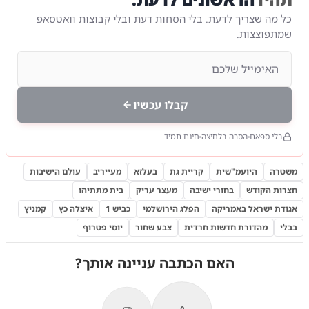
כל מה שצריך לדעת. בלי הסחות דעת ובלי קבוצות וואטסאפ
שמתפוצצות.
קבלו עכשיו
בלי ספאם
הסרה בלחיצה
חינם תמיד
משטרה
היועמ"שית
קריית גת
בעלזא
מעייריב
עולם הישיבות
חצרות הקודש
בחורי ישיבה
מעצר עריק
בית מתתיהו
אגודת ישראל באמריקה
הפלג הירושלמי
כביש 1
איצלה כץ
קמניץ
בבלי
מהדורת חדשות חרדית
צבע שחור
יוסי פטרוף
האם הכתבה עניינה אותך?