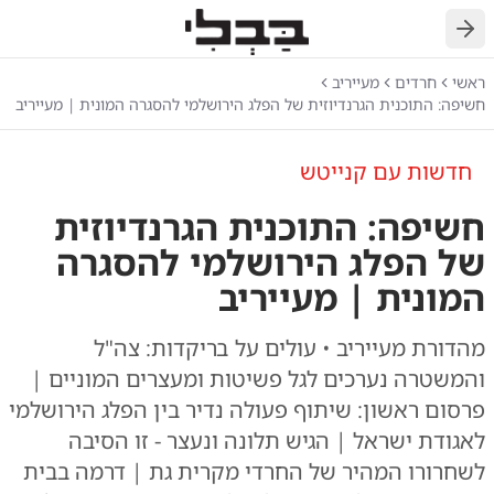
חזרה
ראשי
חרדים
מעייריב
חשיפה: התוכנית הגרנדיוזית של הפלג הירושלמי להסגרה המונית | מעייריב
חדשות עם קנייטש
חשיפה: התוכנית הגרנדיוזית
של הפלג הירושלמי להסגרה
המונית | מעייריב
מהדורת מעייריב • עולים על בריקדות: צה"ל
והמשטרה נערכים לגל פשיטות ומעצרים המוניים |
פרסום ראשון: שיתוף פעולה נדיר בין הפלג הירושלמי
לאגודת ישראל | הגיש תלונה ונעצר - זו הסיבה
לשחרורו המהיר של החרדי מקרית גת | דרמה בבית