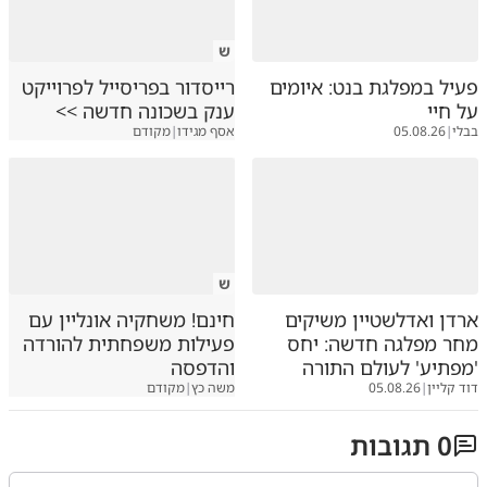
ש
פעיל במפלגת בנט: איומים
רייסדור בפריסייל לפרוייקט
על חיי
ענק בשכונה חדשה >>
בבלי
|
05.08.26
אסף מגידו
|
מקודם
ש
ארדן ואדלשטיין משיקים
חינם! משחקיה אונליין עם
מחר מפלגה חדשה: יחס
פעילות משפחתית להורדה
'מפתיע' לעולם התורה
והדפסה
דוד קליין
|
05.08.26
משה כץ
|
מקודם
0
תגובות