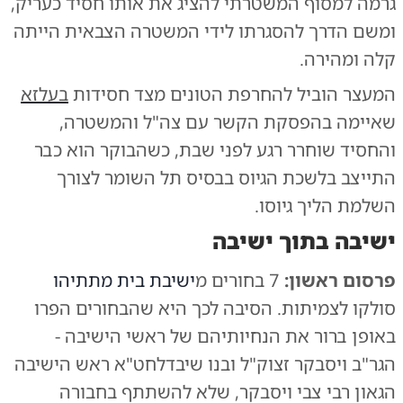
גרמה למסוף המשטרתי להציג את אותו חסיד כעריק,
ומשם הדרך להסגרתו לידי המשטרה הצבאית הייתה
קלה ומהירה.
המעצר הוביל להחרפת הטונים מצד חסידות
בעלזא
שאיימה בהפסקת הקשר עם צה"ל והמשטרה,
והחסיד שוחרר רגע לפני שבת, כשהבוקר הוא כבר
התייצב בלשכת הגיוס בבסיס תל השומר לצורך
השלמת הליך גיוסו.
ישיבה בתוך ישיבה
פרסום ראשון:
7 בחורים מ
ישיבת בית מתתיהו
סולקו לצמיתות. הסיבה לכך היא שהבחורים הפרו
באופן ברור את הנחיותיהם של ראשי הישיבה -
הגר"ב ויסבקר זצוק"ל ובנו שיבדלחט"א ראש הישיבה
הגאון רבי צבי ויסבקר, שלא להשתתף בחבורה