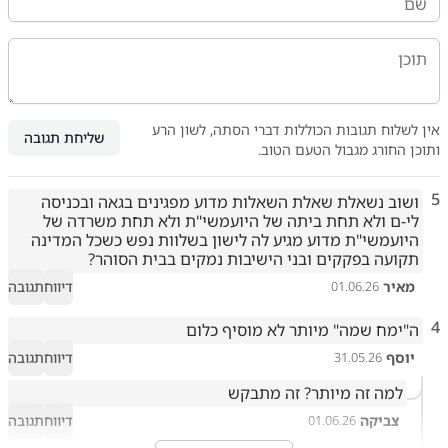
אין לשלוח תגובות הכוללות דברי הסתה, לשון הרע
שליחת תגובה
ותוכן החורג מגבול הטעם הטוב.
5
ושוב נשאלת שאלת השאלות מדוע מפגינים בגאה ובכניסה 
לי-ם ולא תחת ביתה של היועמשי"ת ולא תחת משרדה של 
היועמשי"ת מדוע מגיע לה לישון בשלוות נפש כשכל המדינה 
תקועה בפקקים ובני הישיבות נמקים בבית הסוהר?
מאיר
דיווח
תגובה
01.06.26
4
ה"ימח שמה" מיותר לא מוסיף כלום
יוסף
דיווח
תגובה
31.05.26
למה זה מיותר? זה מתבקש
צביקה
דיווח
תגובה
01.06.26