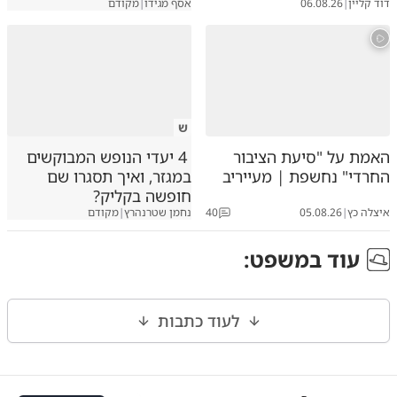
דוד קליין
|
06.08.26
אסף מגידו
|
מקודם
ש
האמת על "סיעת הציבור
4 יעדי הנופש המבוקשים
החרדי" נחשפת | מעייריב
במגזר, ואיך תסגרו שם
חופשה בקליק?
איצלה כץ
|
05.08.26
40
נחמן שטרנהרץ
|
מקודם
עוד ב
משפט
:
לעוד כתבות