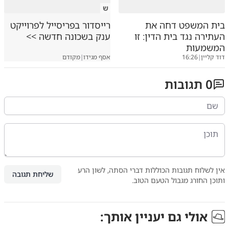
ש
בית המשפט דחה את
רייסדור בפריסייל לפרוייקט
העתירה נגד בית הדין: זו
ענק בשכונה חדשה >>
המשמעות
דוד קליין
|
16:26
אסף מגידו
|
מקודם
0
תגובות
אין לשלוח תגובות הכוללות דברי הסתה, לשון הרע
שליחת תגובה
ותוכן החורג מגבול הטעם הטוב.
אולי גם יעניין אותך: