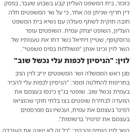
כזכור, בית המשפט העליון קבע בשבוע שעבר, בפסק
דין חריף שניתן פה אחד, כי על שר המשפטים חלה
חובה חוקית לשתף פעולה עם נשיא בית המשפט
העליון, השופט יצחק עמית. השופטים עופר
גרוסקופף, שטיין ויחיאל כשר דחו את טענותיו של
השר לוין וכינו אותן "משוללות בסיס משפטי".
לוין: "הניסיון לכפות עלי נכשל שוב"
סגן ראש הממשלה ושר המשפטים יריב לוין הגיב
בחריפות להחלטה ומסר: "הניסיון לכפות עלי להכיר
בעמית נכשל שוב. שופטי בג"ץ כינסו בעצמם את
הוועדה לבחירת שופטים בצו בלתי חוקי שהוציאו
ו'מינו' בעצמם את עמית, ועכשיו גם מפרסמים
בעצמם את 'מינויו' ברשומות".
השר לוין הוסיף והבהיר: "כל זה לא ישנה את העובדה