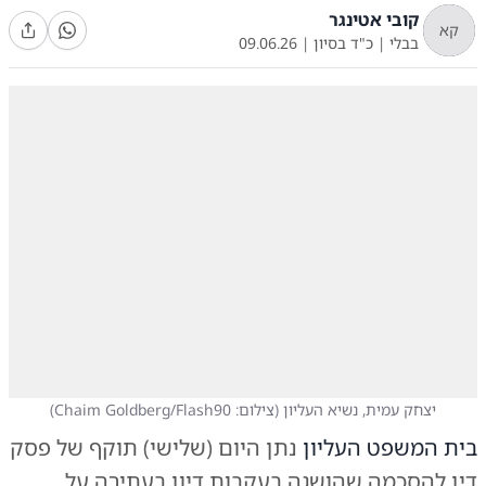
קובי אטינגר
קא
בבלי
|
כ"ד בסיון
|
09.06.26
יצחק עמית, נשיא העליון
(
צילום: Chaim Goldberg/Flash90
)
בית המשפט העליון
נתן היום (שלישי) תוקף של פסק
דין להסכמה שהושגה בעקבות דיון בעתירה על