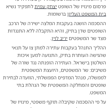
פרסום מינויו של השופט
יצחק עמית
לתפקיד נשיא
בית המשפט העליון
ברשומות.
ההסכמה הושגה בעקבות המלצה ישירה של הרכב
השופטים שדן בתיק, והיא התקבלה ללא התנגדות
מצד שר המשפטים
יריב לוין
.
ההליך התנהל בעקבות עתירה למתן צו על תנאי
שהגישה העותרת בתיק, התנועה למען איכות
השלטון בישראל. העתירה הופנתה נגד שורה של
משיבים: שר המשפטים, היועצת המשפטית
לממשלה, מנהל המדפיס הממשלתי, הוועדה לבחירת
שופטים והמחלקה המשפטית של הנהלת בתי
המשפט.
על פי ההסכמה שקיבלה תוקף משפטי, מינויו של