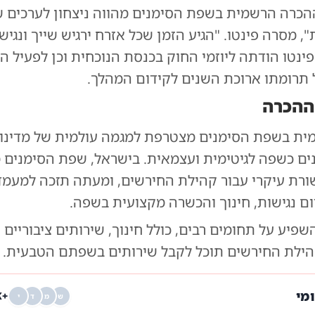
ההכרה הרשמית בשפת הסימנים מהווה ניצחון לערכים ש
ות", מסרה פינטו. "הגיע הזמן שכל אזרח ירגיש שייך ונגי
ינטו הודתה ליוזמי החוק בכנסת הנוכחית וכן לפעיל ה
תרומתו ארוכת השנים לקידום המהלך.
ההכרה
ת בשפת הסימנים מצטרפת למגמה עולמית של מדינות
ם כשפה לגיטימית ועצמאית. בישראל, שפת הסימנים
רת עיקרי עבור קהילת החירשים, ומעתה תזכה למעמד
ם נגישות, חינוך והכשרה מקצועית בשפה.
שפיע על תחומים רבים, כולל חינוך, שירותים ציבוריים
ילת החירשים תוכל לקבל שירותים בשפתם הטבעית.
ומי
+68K
ש
מ
ד
י