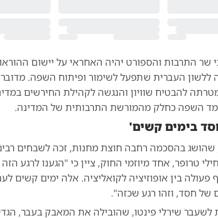
י שר התרבות והספורט יהיה האחראי על יישום ההוראו
ללשון העברית שתפעל לשימור ופיתוח השפה. מדובר
רתה להבטיח שוויון והנגשה לקהילת החירשים במדינ
מד השפה כחלק מהמורשת התרבותית של המדינה.
סד בימים קשים'
 שהושג בהסכמה רחבה חוצת מחנות, זכה לשבחים רבים
לי טרופר, אחד מיוזמי החוק, ציין כי "הגענו לרגע הזה 
פעולה בין אופוזיציה לקואליציה. אלה ימים קשים לע
 של חסד, וזהו רגע שכזה".
לשעבר שירלי פינטו, שהובילה את המאבק בעבר, הגדי