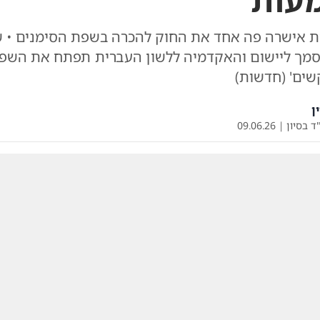
עות
 אישרה פה אחד את החוק להכרה בשפת הסימנים • 
וסמך ליישום והאקדמיה ללשון העברית תפתח את השפה
שים' (חדשות)
ן
ד בסיון
|
09.06.26