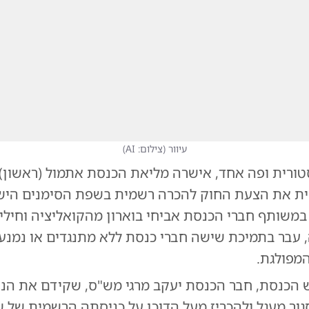
עיוור
(
צילום: AI
)
ורית ופה אחד, אישרה מליאת הכנסת אתמול (ראשון)
ית את הצעת החוק להכרה רשמית בשפת הסימנים היש
במשותף חברי הכנסת אביחי בוארון מהקואליציה וחילי
 עבר בתמיכת שישה חברי כנסת ללא מתנגדים או נמנעי
המפולגת.
ש הכנסת, חבר הכנסת יעקב מרגי מש"ס, שקידם את הנ
סגור מעגל ולהכריז מעל הדוכן על כניסתה הרשמית של 