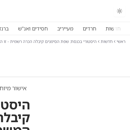
חדשות
חרדים
מעייריב
חסידים ואנ"ש
ברנז
ראשי
חדשות
היסטורי בכנסת: שפת הסימנים קיבלה הכרה רשמית - זו 
אישור מיוח
היסטו
קיבלה