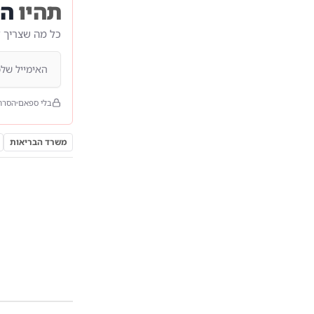
תהיו
הר
כל מה שצריך 
בלי ספאם
הסרה
משרד הבריאות