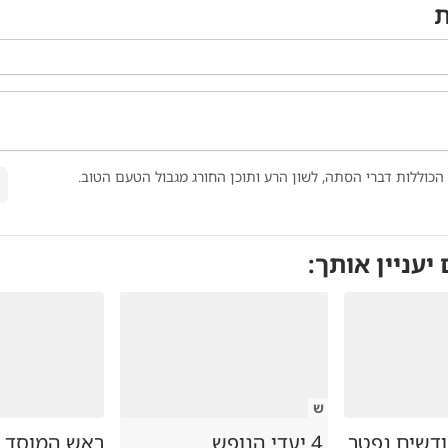
ת
הכוללות דברי הסתה, לשון הרע ותוכן החורג מגבול הטעם הטוב.
 יעניין אותך:
ש
ק בן 7 חודשים נפטר
4 יעדי הנופש
ראש המוסד ה