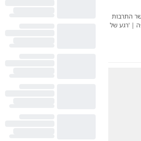
שר התרבות
 | 'רגע של