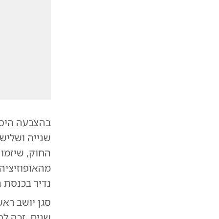
בהצבעה היסט
שנייה ושליש
החוק, שיזמו 
מהאופוזיציה,
נדיר בכנסת 
סגן יושב רא
שנים, זכה ל