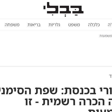
'ה
כלכלה
משפט
גלריות
בריאות
משפחה
המשמעות
ד
רי בכנסת: שפת הסימני
 הכרה רשמית - זו