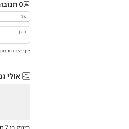
0
תגובו
אין לשלוח תגובות 
אולי גם
תינו