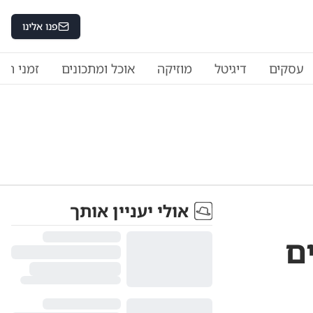
פנו אלינו
עסקים
דיגיטל
מוזיקה
אוכל ומתכונים
זמני היו
אולי יעניין אותך
ם