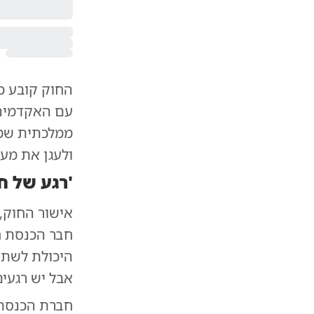
החוק קובע כ
עם האקדמיה 
ממלכתית שמט
ולעגן את מע
'רגע של ח
אישור החוק,
חבר הכנסת חי
היכולת לשתף 
אבל יש רגעים
חברת הכנסת 