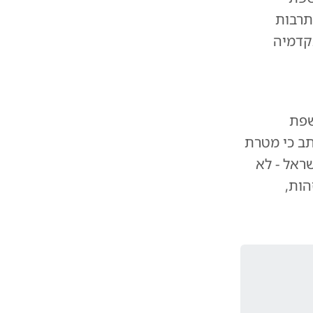
תרבות
קדמיה
שפת
ב כי מטרת
ראל - לא
הות,