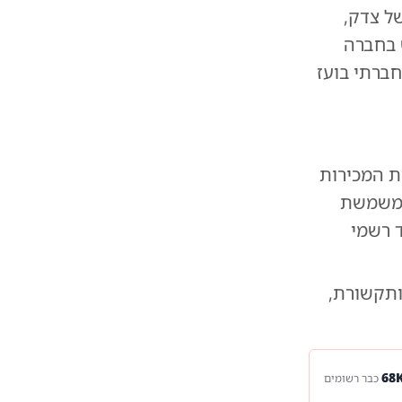
ל צדק,
ש בחברה
חברתי בועז
 המכירות
 משמשת
 רשמי
 ותקשורת,
כבר רשומים