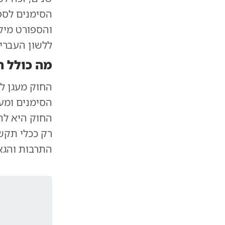
הסימנים לספ
והספורט מיק
ללשון העברי
מה כולל 
החוק מעגן ל
הסימנים ומע
החוק היא לה
רק ככלי תקש
התרבות והגא