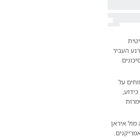
יטית
רנע העביר
יכונים
וחים על
כידוע,
מרות
מול איראן
אמריקנים.