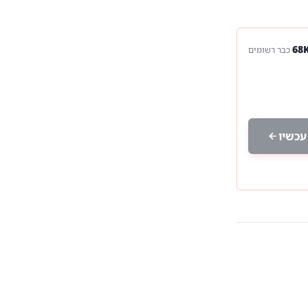
כבר רשומים
עכשיו