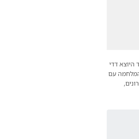
 היוצא דדי
 המלחמה עם
ונים,