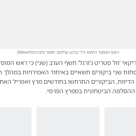
ראש המוסד היוצא דדי ברנע
(
צילום: תומר נויברג\פלאש90
)
קאי 'וול סטריט ג'ורנל' חשף הערב (שני) כי ראש המוסד
פחות שני ביקורים חשאיים באיחוד האמירויות במהלך
י הדיווח, הביקורים התרחשו בחודשים מרץ ואפריל האחר
ההסלמה הביטחונית במפרץ הפרסי.