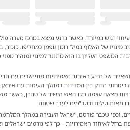
בעיתוי רגיש במיוחד, כאשר ברנע נמצא במרכז סערה פול
 מינויו של האלוף במיל' רומן גופמן כמחליפו. כזכור, ב
ית המשפט העליון בו הוא מתנגד למינוי ומזהיר מפני ס
שאיים של ברנע ב
איחוד האמירויות
מתיישבים עם הדיו
ביטחוני הדוק בין המדינות במהלך העימות עם איראן. 
ויות מצאה עצמה בקו האש הישיר של טהרן, כאשר מש
ו מאות טילים וכטב"מים לעבר שטחה.
ים, וכפי שכבר פורסם, ישראל העבירה במהלך המלחמה 
ת ברזל לאיחוד האמירויות – כך לפי גורמים ישראלים ו