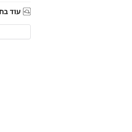
עוד ב
ח