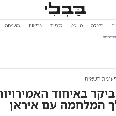
'ה
כלכלה
משפט
גלריות
בריאות
משפחה
 המלחמה
יעינית חשאית
ביקר באיחוד האמירויות
 המלחמה עם איראן