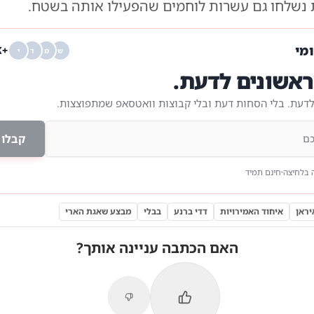
נשלחו גם עשרות לוחמים שהפעילו אותה בשטח.
ומי
+68K
ש
מ
ד
י
אשונים לדעת.
לדעת. בלי הסחות דעת ובלי קבוצות וואטסאפ שמתפוצצות.
קבלו 
 בלחיצה
חינם תמיד
יראן
איחוד האמירויות
דדי ברנע
בבלי
מבצע שאגת הארי
האם הכתבה עניינה אותך?