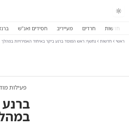
חדשות
חרדים
מעייריב
חסידים ואנ"ש
ברנז
ראשי
חדשות
נחשף: ראש המוסד ברנע ביקר באיחוד האמירויות במהלך
פעילות מוד
ברנע 
במהלך