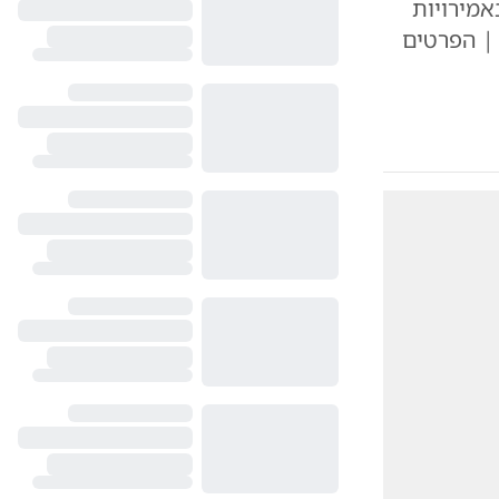
אמירויות
| הפרטים