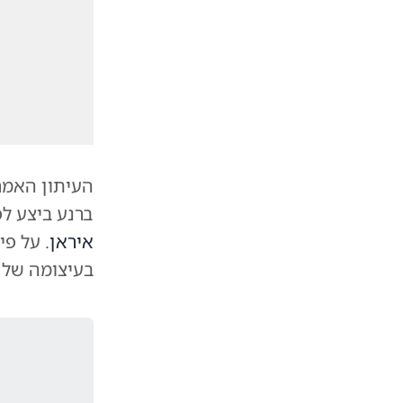
העיתון האמרי
ברנע ביצע ל
איראן
. על פ
בעיצומה של 