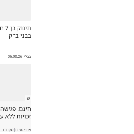
תינו
בבני ברק
בבלי
|
06.08.26
ש
חינם: פגישה
זכויות ללא ע
אסף מגידו
|
מקודם