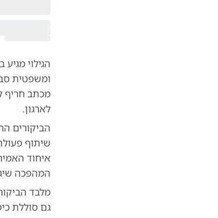
הגילוי מגיע 
ומשפטית סביב
מכתב חריף לב
לארגון.
הביקורים הח
שיתוף פעולה 
איחוד האמיר
המהפכה שיגר
מלבד הביקור
גם סוללת כיפ