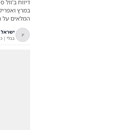
דיווח ב'וול 
במרץ ואפריל
המלאים על ה
ישראל ג
יג
בבלי
|
כ"