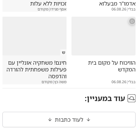
אדמו"ר מבעלזא
זכויות ללא עלות
בבלי
|
06.08.26
אסף מגידו
|
מקודם
ש
הוויכוח על מקום בית
חינם! משחקיה אונליין עם
המקדש
פעילות משפחתית להורדה
והדפסה
בבלי
|
06.08.26
משה כץ
|
מקודם
עוד ב
מעניין
:
לעוד כתבות