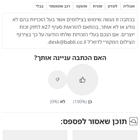
אנגליה
לונדון
מונית
אזעקה
רכב אוטונומי
בבלי
בכתבה זו נעשה שימוש בצילומים אשר בעל הזכויות בהם לא
נודע או לא אותר,
בהתאם להוראות
סעיף 27א לחוק זכות
יוצרים. אם הנכם בעלי הזכויות שלחו הודעה על כך בצירוף
הצילום המקורי לדוא"ל
desk@babli.co.il
.
האם הכתבה עניינה אותך?
כן
(
%)
100
לא
(
%)
0
תוכן שאסור לפספס: