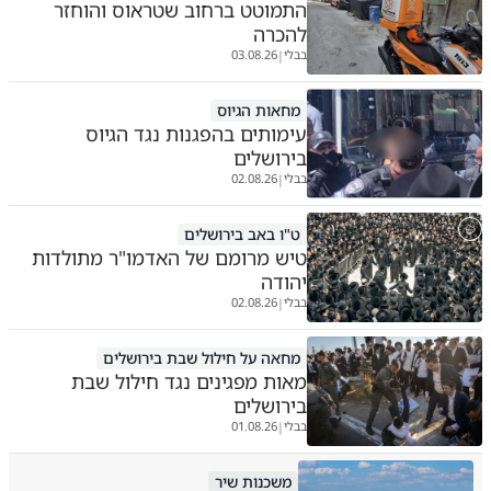
התמוטט ברחוב שטראוס והוחזר
להכרה
בבלי
03.08.26
|
מחאות הגיוס
עימותים בהפגנות נגד הגיוס
בירושלים
בבלי
02.08.26
|
ט"ו באב בירושלים
טיש מרומם של האדמו"ר מתולדות
יהודה
בבלי
02.08.26
|
מחאה על חילול שבת בירושלים
מאות מפגינים נגד חילול שבת
בירושלים
בבלי
01.08.26
|
משכנות שיר