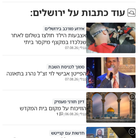
עוד כתבות על
ירושלים
:
אירוע מורכב בירושלים
אצבעות הילד חולצו בשלום לאחר
שנלכדו במקצף מיקסר ביתי
בבלי
07.08.26
|
סמוך לכניסת השבת
הפייטן אבישי לוי זצ"ל נהרג בתאונה
בבלי
07.08.26
|
דיון תורני מעמיק
הוויכוח על מקום בית המקדש
בבלי
06.08.26
1
|
|
חדשות עם קנייטש