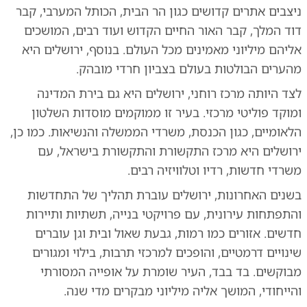
ניצבים אתרים קדושים כגון הר הבית, הכותל המערבי, קבר
דוד המלך, קבר האור החיים הקדוש ועוד רבים, המושכים
אליהם מיליוני מאמינים מכל העולם. בנוסף, ירושלים היא
מהערים הבולטות בעולם בצביון חרדי מובהק.
לצד היותה מרכז רוחני, ירושלים היא גם בירת המדינה
ומוקד פוליטי מרכזי. בעיר זו ממוקמים מוסדות השלטון
הלאומיים, כגון הכנסת, משרדי הממשלה והנשיאות. כמו כן,
ירושלים היא מרכז התקשורת והתקשורת בישראל, עם
משרדי חדשות, רדיו וטלוויזיה רבים.
בשנים האחרונות, ירושלים עוברת תהליך של התחדשות
והתפתחות עירונית, עם פרויקטי בנייה, תשתיות ותיירות
חדשים. אזורים כמו רמות, גבעת שאול ובית וגן עוברים
שינויים דרמטיים, והופכים למרכזי תרבות, בילוי ומגורים
מבוקשים. בד בבד, העיר שומרת על אופייה המסורתי
והייחודי, המושך אליה מיליוני מבקרים מדי שנה.